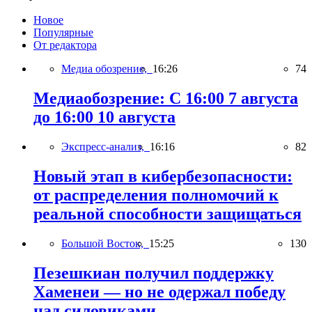
Новое
Популярные
От редактора
Медиа обозрение,
16:26
74
Медиаобозрение: С 16:00 7 августа
до 16:00 10 августа
Экспресс-анализ,
16:16
82
Новый этап в кибербезопасности:
от распределения полномочий к
реальной способности защищаться
Большой Восток,
15:25
130
Пезешкиан получил поддержку
Хаменеи — но не одержал победу
над силовиками