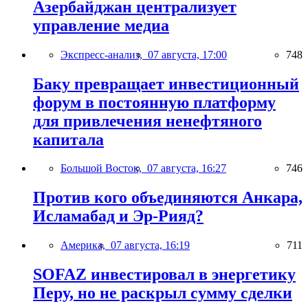
Азербайджан централизует
управление медиа
Экспресс-анализ,
07 августа, 17:00
748
Баку превращает инвестиционный
форум в постоянную платформу
для привлечения ненефтяного
капитала
Большой Восток,
07 августа, 16:27
746
Против кого объединяются Анкара,
Исламабад и Эр-Рияд?
Америка,
07 августа, 16:19
711
SOFAZ инвестировал в энергетику
Перу, но не раскрыл сумму сделки