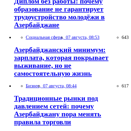
Диплом без работы: почему
образование не гарантирует
трудоустройство молодёжи в
Азербайджане
Социальная сфера,
07 августа, 08:53
643
Азербайджанский минимум:
зарплата, которая покрывает
выживание, но не
самостоятельную жизнь
Бизнес,
07 августа, 08:44
617
Традиционные рынки под
давлением сетей: почему
Азербайджану пора менять
правила торговли