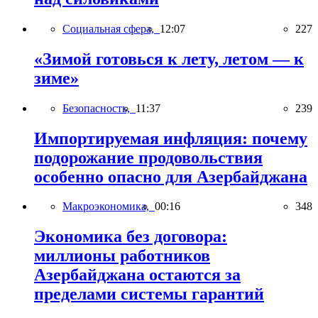
Социальная сфера,
12:07
227
«Зимой готовься к лету, летом — к
зиме»
Безопасность,
11:37
239
Импортируемая инфляция: почему
подорожание продовольствия
особенно опасно для Азербайджана
Макроэкономика,
00:16
348
Экономика без договора:
миллионы работников
Азербайджана остаются за
пределами системы гарантий