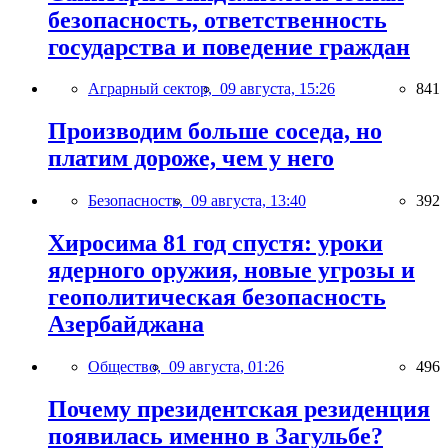
безопасность, ответственность
государства и поведение граждан
Аграрный сектор,
09 августа, 15:26
841
Производим больше соседа, но
платим дороже, чем у него
Безопасность,
09 августа, 13:40
392
Хиросима 81 год спустя: уроки
ядерного оружия, новые угрозы и
геополитическая безопасность
Азербайджана
Общество,
09 августа, 01:26
496
Почему президентская резиденция
появилась именно в Загульбе?