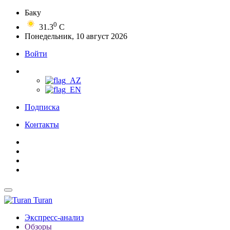
Баку
0
31.3
C
Понедельник, 10 август 2026
Войти
Подписка
Контакты
Turan
Экспресс-анализ
Обзоры