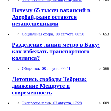
Почему 65 тысяч вакансий в
Азербайджане остаются
незаполненными
Социальная сфера,
08 августа, 00:50
653
Разделение линий метро в Баку:
как избежать транспортного
коллапса?
Общество,
08 августа, 00:41
566
Летопись свободы Тебриза:
движение Мешруте и
современность
Экспресс-анализ,
07 августа, 17:28
609