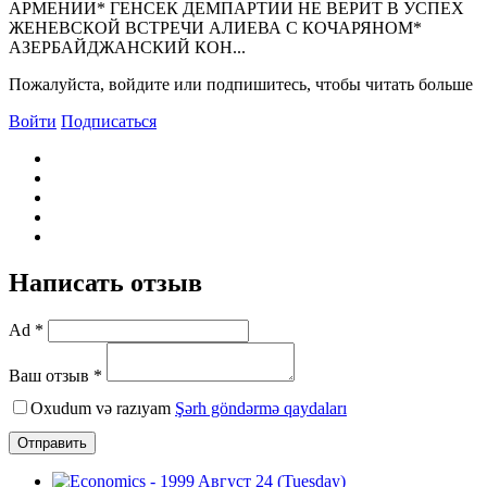
АРМЕHИИ* ГЕHСЕК ДЕМПАРТИИ HЕ ВЕРИТ В УСПЕХ
ЖЕHЕВСКОЙ ВСТРЕЧИ АЛИЕВА С КОЧАРЯHОМ*
АЗЕРБАЙДЖАHСКИЙ КОH...
Пожалуйста, войдите или подпишитесь, чтобы читать больше
Войти
Подписаться
Написать отзыв
Ad *
Ваш отзыв *
Oxudum və razıyam
Şərh göndərmə qaydaları
Отправить