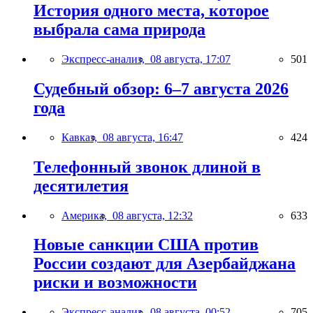
История одного места, которое
выбрала сама природа
Экспресс-анализ,
08 августа, 17:07
501
Судебный обзор: 6–7 августа 2026
года
Кавказ,
08 августа, 16:47
424
Телефонный звонок длиной в
десятилетия
Америка,
08 августа, 12:32
633
Новые санкции США против
России создают для Азербайджана
риски и возможности
Экспресс-анализ,
08 августа, 00:52
705