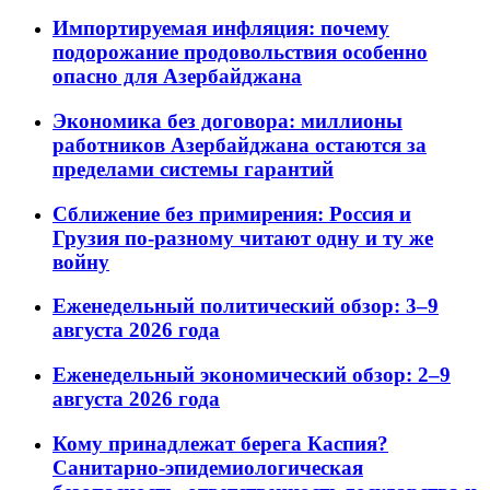
Импортируемая инфляция: почему
подорожание продовольствия особенно
опасно для Азербайджана
Экономика без договора: миллионы
работников Азербайджана остаются за
пределами системы гарантий
Сближение без примирения: Россия и
Грузия по-разному читают одну и ту же
войну
Еженедельный политический обзор: 3–9
августа 2026 года
Еженедельный экономический обзор: 2–9
августа 2026 года
Кому принадлежат берега Каспия?
Санитарно-эпидемиологическая