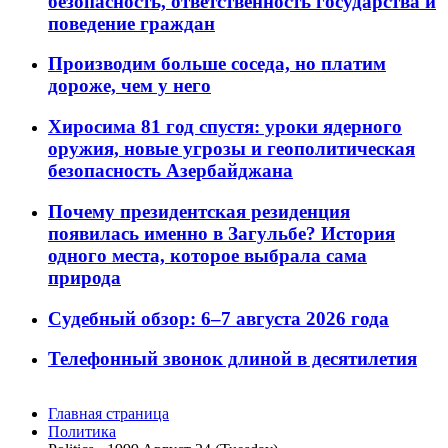
безопасность, ответственность государства и
поведение граждан
Производим больше соседа, но платим
дороже, чем у него
Хиросима 81 год спустя: уроки ядерного
оружия, новые угрозы и геополитическая
безопасность Азербайджана
Почему президентская резиденция
появилась именно в Загульбе? История
одного места, которое выбрала сама
природа
Судебный обзор: 6–7 августа 2026 года
Телефонный звонок длиной в десятилетия
Главная страница
Политика