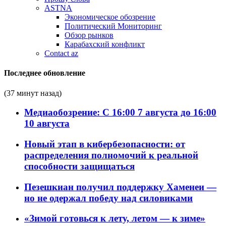
ASTNA
Экономическое обозрение
Политический Мониторинг
Обзор рынков
Карабахский конфликт
Contact az
Последнее обновление
(37 минут назад)
Медиаобозрение: С 16:00 7 августа до 16:00
10 августа
Новый этап в кибербезопасности: от
распределения полномочий к реальной
способности защищаться
Пезешкиан получил поддержку Хаменеи —
но не одержал победу над силовиками
«Зимой готовься к лету, летом — к зиме»