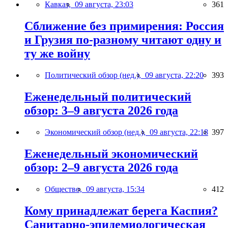
Кавказ,
09 августа, 23:03
361
Сближение без примирения: Россия
и Грузия по-разному читают одну и
ту же войну
Политический обзор (нед.),
09 августа, 22:20
393
Еженедельный политический
обзор: 3–9 августа 2026 года
Экономический обзор (нед.),
09 августа, 22:18
397
Еженедельный экономический
обзор: 2–9 августа 2026 года
Общество,
09 августа, 15:34
412
Кому принадлежат берега Каспия?
Санитарно-эпидемиологическая