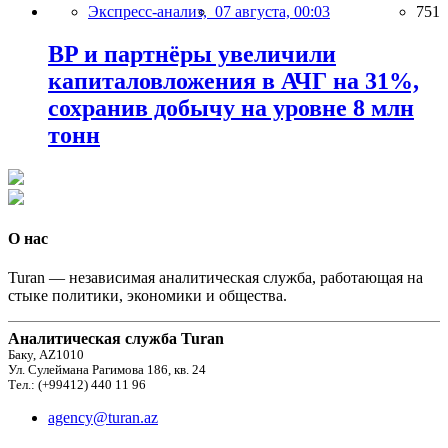
Экспресс-анализ,
07 августа, 00:03
751
BP и партнёры увеличили
капиталовложения в АЧГ на 31%,
сохранив добычу на уровне 8 млн
тонн
О нас
Turan — независимая аналитическая служба, работающая на
стыке политики, экономики и общества.
Аналитическая служба Turan
Баку, AZ1010
Ул. Сулеймана Рагимова 186, кв. 24
Тел.: (+99412) 440 11 96
agency@turan.az