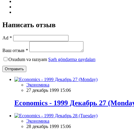
Написать отзыв
Ad *
Ваш отзыв *
Oxudum və razıyam
Şərh göndərmə qaydaları
Отправить
Экономика
27 декабрь 1999 15:06
Economics - 1999 Декабрь 27 (Monda
Экономика
28 декабрь 1999 15:06