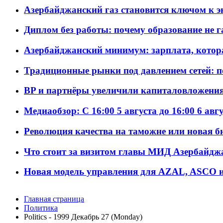
Азербайджанский газ становится ключом к 
Диплом без работы: почему образование не 
Азербайджанский минимум: зарплата, котор
Традиционные рынки под давлением сетей: 
BP и партнёры увеличили капиталовложения 
Медиаобзор: С 16:00 5 августа до 16:00 6 авг
Революция качества на таможне или новая 
Что стоит за визитом главы МИД Азербайдж
Новая модель управления для AZAL, ASCO и 
Главная страница
Политика
Politics - 1999 Декабрь 27 (Monday)