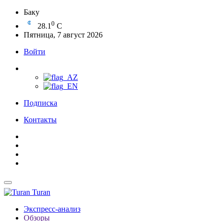
Баку
0
28.1
C
Пятница, 7 август 2026
Войти
Подписка
Контакты
Turan
Экспресс-анализ
Обзоры