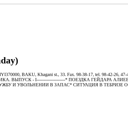
nday)
BAKU, Khagani st., 33. Fax. 98-38-17, tel. 98-42-26, 47-43
-----ПОЛИТИКА. ВЫПУСК - I--------------------* ПОЕЗДКА Г
УЖБУ И УВОЛЬHЕHИИ В ЗАПАС* СИТУАЦИЯ В ТЕБРИЗ