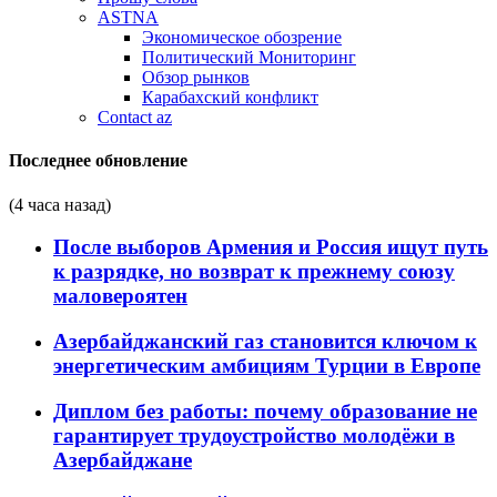
ASTNA
Экономическое обозрение
Политический Мониторинг
Обзор рынков
Карабахский конфликт
Contact az
Последнее обновление
(4 часа назад)
После выборов Армения и Россия ищут путь
к разрядке, но возврат к прежнему союзу
маловероятен
Азербайджанский газ становится ключом к
энергетическим амбициям Турции в Европе
Диплом без работы: почему образование не
гарантирует трудоустройство молодёжи в
Азербайджане