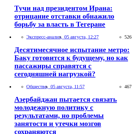
Тучи над президентом Ирана:
отрицание отставки обнажило
борьбу за власть в Тегеране
Экспресс-анализ,
05 августа, 12:27
526
Десятимесячное испытание метро:
Баку готовится к будущему, но как
пассажиры справятся с
сегодняшней нагрузкой?
Общество,
05 августа, 11:57
467
Азербайджан пытается связать
молодежную политику с
результатами, но проблемы
занятости и утечки мозгов
сохраняются