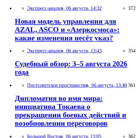
Экспресс-анализ,
06 августа, 14:32
372
Новая модель управления для
AZAL, ASCO и «Азеркосмоса»:
какие изменения несёт указ?
Экспресс-анализ,
06 августа, 13:43
354
Судебный обзор: 3–5 августа 2026
года
Постсоветское пространство,
06 августа, 13:19
361
Дипломатия во имя мира:
инициатива Токаева о
прекращении боевых действий и
возобновлении переговоров
Большой Восток,
06 августа, 13:05
362