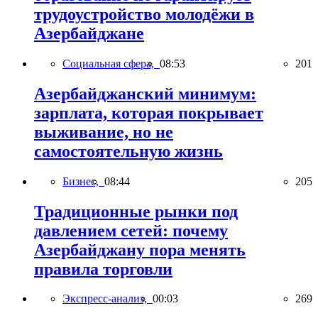
трудоустройство молодёжи в
Азербайджане
Социальная сфера,
08:53
201
Азербайджанский минимум:
зарплата, которая покрывает
выживание, но не
самостоятельную жизнь
Бизнес,
08:44
205
Традиционные рынки под
давлением сетей: почему
Азербайджану пора менять
правила торговли
Экспресс-анализ,
00:03
269