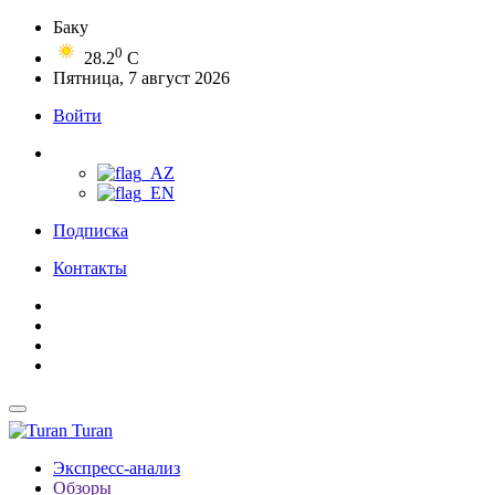
Баку
0
28.2
C
Пятница, 7 август 2026
Войти
Подписка
Контакты
Turan
Экспресс-анализ
Обзоры