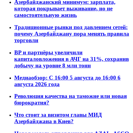
Азербайджанский минимум: зарплата,
которая покрывает выживание, но не
самостоятельную жизнь
Традиционные рынки под давлением сетей:
почему Азербайджану пора менять правила
торговли
BP и партнёры увеличили
капиталовложения в АЧГ на 31%, сохранив
добычу на уровне 8 млн тонн
Медиаобзор: С 16:00 5 августа до 16:00 6
августа 2026 года
Революция качества на таможне или новая
бюрократия?
Что стоит за визитом главы МИД
Азербайджана в Киев?