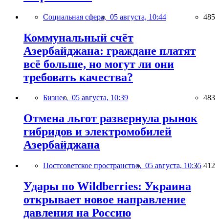
Социальная сфера,
05 августа, 10:44
485
Коммунальный счёт
Азербайджана: граждане платят
всё больше, но могут ли они
требовать качества?
Бизнес,
05 августа, 10:39
483
Отмена льгот развернула рынок
гибридов и электромобилей
Азербайджана
Постсоветское пространство,
05 августа, 10:35
412
Удары по Wildberries: Украина
открывает новое направление
давления на Россию