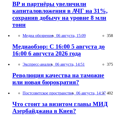
BP и партнёры увеличили
капиталовложения в АЧГ на 31%,
сохранив добычу на уровне 8 млн
тонн
Медиа обозрение,
06 августа, 15:09
358
Медиаобзор: С 16:00 5 августа до
16:00 6 августа 2026 года
Экспресс-анализ,
06 августа, 14:51
375
Революция качества на таможне
или новая бюрократия?
Постсоветское пространство,
06 августа, 14:37
402
Что стоит за визитом главы МИД
Азербайджана в Киев?