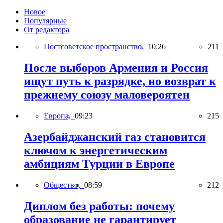
Новое
Популярные
От редактора
Постсоветское пространство,
10:26
211
После выборов Армения и Россия
ищут путь к разрядке, но возврат к
прежнему союзу маловероятен
Европа,
09:23
215
Азербайджанский газ становится
ключом к энергетическим
амбициям Турции в Европе
Общество,
08:59
212
Диплом без работы: почему
образование не гарантирует