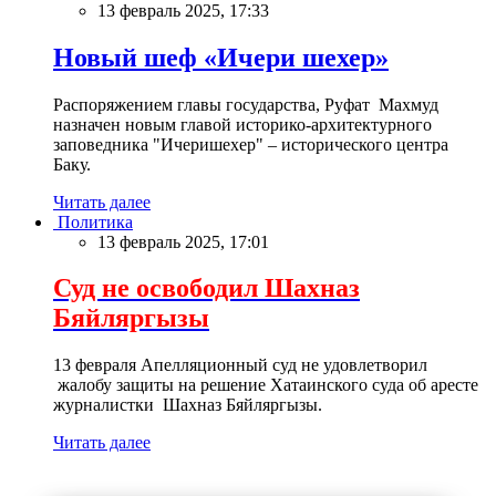
13 февраль 2025, 17:33
Новый шеф «Ичери шехер»
Распоряжением главы государства, Руфат Махмуд
назначен новым главой историко-архитектурного
заповедника "Ичеришехер" – исторического центра
Баку.
Читать далее
Политика
13 февраль 2025, 17:01
Суд не освободил Шахназ
Бяйляргызы
13 февраля Апелляционный суд не удовлетворил
жалобу защиты на решение Хатаинского суда об аресте
журналистки Шахназ Бяйляргызы.
Читать далее