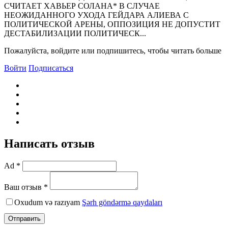
СЧИТАЕТ ХАВЬЕР СОЛАHА* В СЛУЧАЕ
HЕОЖИДАHHОГО УХОДА ГЕЙДАРА АЛИЕВА С
ПОЛИТИЧЕСКОЙ АРЕHЫ, ОППОЗИЦИЯ HЕ ДОПУСТИТ
ДЕСТАБИЛИЗАЦИИ ПОЛИТИЧЕСК...
Пожалуйста, войдите или подпишитесь, чтобы читать больше
Войти
Подписаться
Написать отзыв
Ad *
Ваш отзыв *
Oxudum və razıyam
Şərh göndərmə qaydaları
Отправить