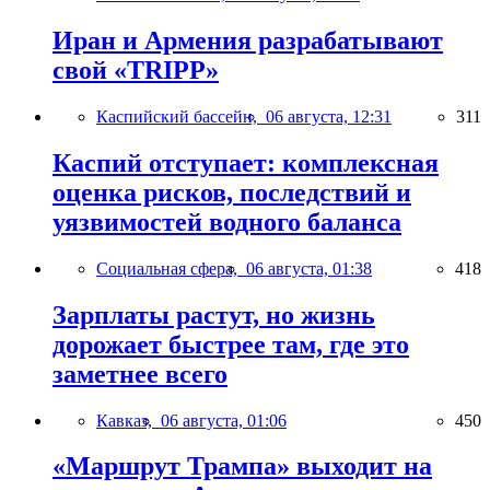
Иран и Армения разрабатывают
свой «TRIPP»
Каспийский бассейн,
06 августа, 12:31
311
Каспий отступает: комплексная
оценка рисков, последствий и
уязвимостей водного баланса
Социальная сфера,
06 августа, 01:38
418
Зарплаты растут, но жизнь
дорожает быстрее там, где это
заметнее всего
Кавказ,
06 августа, 01:06
450
«Маршрут Трампа» выходит на