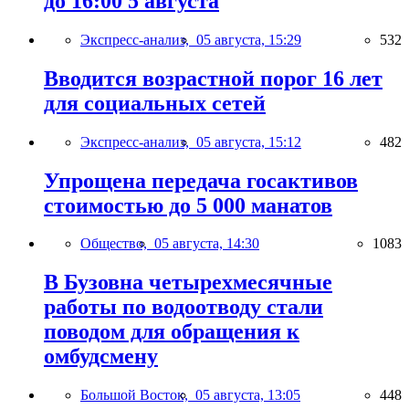
до 16:00 5 августа
Экспресс-анализ,
05 августа, 15:29
532
Вводится возрастной порог 16 лет
для социальных сетей
Экспресс-анализ,
05 августа, 15:12
482
Упрощена передача госактивов
стоимостью до 5 000 манатов
Общество,
05 августа, 14:30
1083
В Бузовна четырехмесячные
работы по водоотводу стали
поводом для обращения к
омбудсмену
Большой Восток,
05 августа, 13:05
448