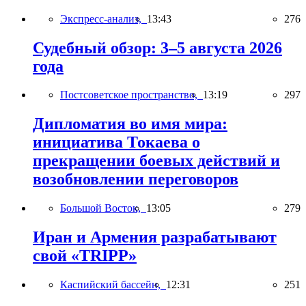
Экспресс-анализ,
13:43
276
Судебный обзор: 3–5 августа 2026
года
Постсоветское пространство,
13:19
297
Дипломатия во имя мира:
инициатива Токаева о
прекращении боевых действий и
возобновлении переговоров
Большой Восток,
13:05
279
Иран и Армения разрабатывают
свой «TRIPP»
Каспийский бассейн,
12:31
251