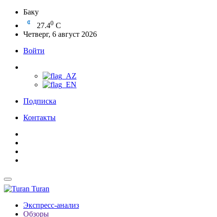
Баку
0
27.4
C
Четверг, 6 август 2026
Войти
Подписка
Контакты
Turan
Экспресс-анализ
Обзоры