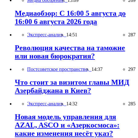
Медиа обозрение,
15:09
269
Медиаобзор: С 16:00 5 августа до
16:00 6 августа 2026 года
Экспресс-анализ,
14:51
287
Революция качества на таможне
или новая бюрократия?
Постсоветское пространство,
14:37
297
Что стоит за визитом главы МИД
Азербайджана в Киев?
Экспресс-анализ,
14:32
285
Новая модель управления для
AZAL, ASCO и «Азеркосмоса»:
какие изменения несёт указ?