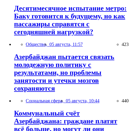
Десятимесячное испытание метро:
Баку готовится к будущему, но как
пассажиры справятся с
сегодняшней нагрузкой?
Общество,
05 августа, 11:57
423
Азербайджан пытается связать
молодежную политику с
результатами, но проблемы
занятости и утечки мозгов
сохраняются
Социальная сфера,
05 августа, 10:44
440
Коммунальный счёт
Азербайджана: граждане платят
всё больше, но могут ли они