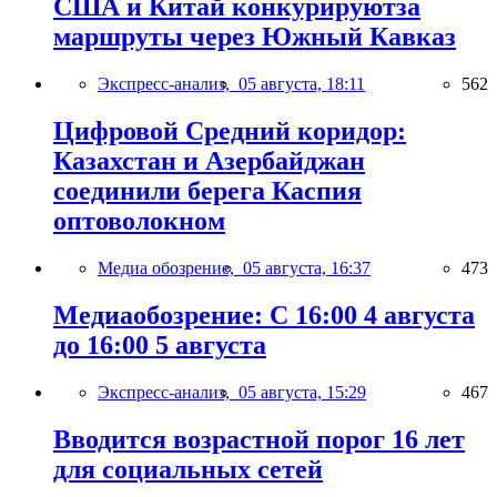
США и Китай конкурируютза
маршруты через Южный Кавказ
Экспресс-анализ,
05 августа, 18:11
562
Цифровой Средний коридор:
Казахстан и Азербайджан
соединили берега Каспия
оптоволокном
Медиа обозрение,
05 августа, 16:37
473
Медиаобозрение: С 16:00 4 августа
до 16:00 5 августа
Экспресс-анализ,
05 августа, 15:29
467
Вводится возрастной порог 16 лет
для социальных сетей