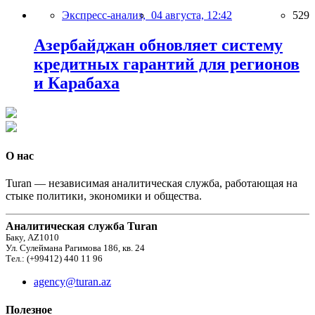
Экспресс-анализ,
04 августа, 12:42
529
Азербайджан обновляет систему
кредитных гарантий для регионов
и Карабаха
О нас
Turan — независимая аналитическая служба, работающая на
стыке политики, экономики и общества.
Аналитическая служба Turan
Баку, AZ1010
Ул. Сулеймана Рагимова 186, кв. 24
Тел.: (+99412) 440 11 96
agency@turan.az
Полезное