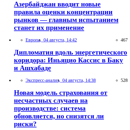
Азербайджан вводит новые
правила оценки концентрации
рынков — главным испытанием
станет их применение
Европа,
04 августа, 14:42
467
Дипломатия вдоль энергетического
коридора: Иньяцио Кассис в Баку
и Ашхабаде
Экспресс-анализ,
04 августа, 14:38
528
Новая модель страхования от
несчастных случаев на
производстве: система
обновляется, но снизятся ли
риски?