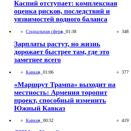
Каспий отступает: комплексная
оценка рисков, последствий и
уязвимостей водного баланса
Социальная сфера,
01:38
348
Зарплаты растут, но жизнь
дорожает быстрее там, где это
заметнее всего
Кавказ,
01:06
377
«Маршрут Трампа» выходит на
местность: Армения торопит
проект, способный изменить
Южный Кавказ
Кавказ,
00:32
419