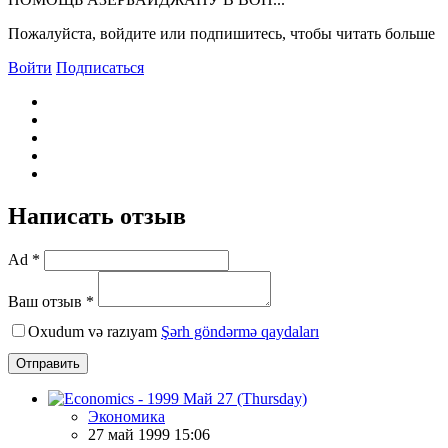
Пожалуйста, войдите или подпишитесь, чтобы читать больше
Войти
Подписаться
Написать отзыв
Ad *
Ваш отзыв *
Oxudum və razıyam
Şərh göndərmə qaydaları
Отправить
Экономика
27 май 1999 15:06