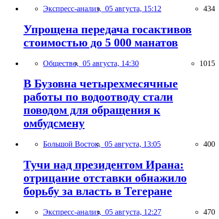
Экспресс-анализ,
05 августа, 15:12
434
Упрощена передача госактивов
стоимостью до 5 000 манатов
Общество,
05 августа, 14:30
1015
В Бузовна четырехмесячные
работы по водоотводу стали
поводом для обращения к
омбудсмену
Большой Восток,
05 августа, 13:05
400
Тучи над президентом Ирана:
отрицание отставки обнажило
борьбу за власть в Тегеране
Экспресс-анализ,
05 августа, 12:27
470