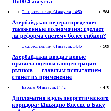
16:00 4 августа
Экспресс-анализ,
04 августа, 14:50
584
Азербайджан перераспределяет
таможенные полномочия: сделает
ли реформа систему более гибкой?
Экспресс-анализ,
04 августа, 14:45
509
Азербайджан вводит новые
правила оценки концентрации
рынков — главным испытанием
станет их применение
Европа,
04 августа, 14:42
470
Дипломатия вдоль энергетического
коридора: Иньяцио Кассис в Баку