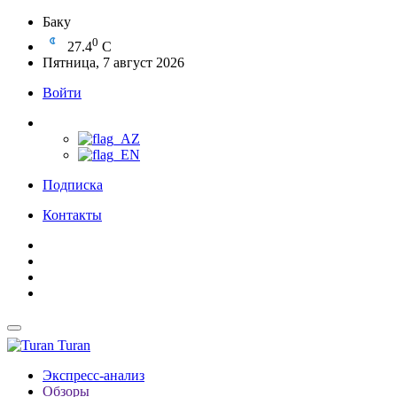
Баку
0
27.4
C
Пятница, 7 август 2026
Войти
Подписка
Контакты
Turan
Экспресс-анализ
Обзоры