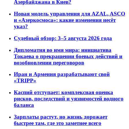
Азербайджана в Киев?
Новая модель управления для AZAL, ASCO
и «Азеркосмоса»: какие изменения несёт
указ?
Судебный обзор: 3–5 августа 2026 года
Дипломатия во имя мира: инициатива
Токаева о прекращении боевых действий и
возобновлении переговоров
Иран и Армения разрабатывают свой
«TRIPP»
Каспий отступает: комплексная оценка
рисков, последствий и уязвимостей водного
баланса
Зарплаты растут, но жизнь дорожает
быстрее там, где это заметнее всего