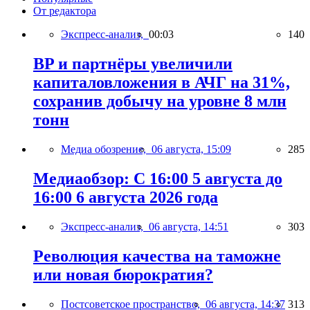
От редактора
Экспресс-анализ,
00:03
140
BP и партнёры увеличили
капиталовложения в АЧГ на 31%,
сохранив добычу на уровне 8 млн
тонн
Медиа обозрение,
06 августа, 15:09
285
Медиаобзор: С 16:00 5 августа до
16:00 6 августа 2026 года
Экспресс-анализ,
06 августа, 14:51
303
Революция качества на таможне
или новая бюрократия?
Постсоветское пространство,
06 августа, 14:37
313