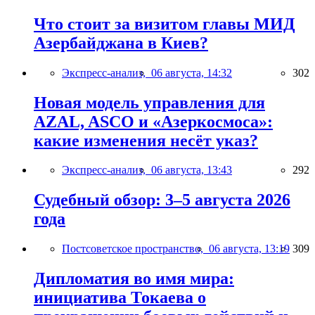
Что стоит за визитом главы МИД
Азербайджана в Киев?
Экспресс-анализ,
06 августа, 14:32
302
Новая модель управления для
AZAL, ASCO и «Азеркосмоса»:
какие изменения несёт указ?
Экспресс-анализ,
06 августа, 13:43
292
Судебный обзор: 3–5 августа 2026
года
Постсоветское пространство,
06 августа, 13:19
309
Дипломатия во имя мира:
инициатива Токаева о