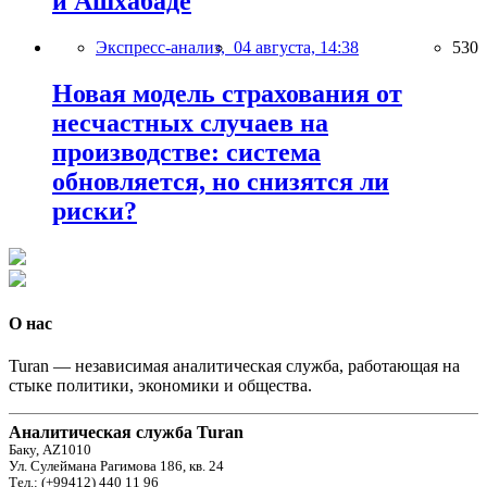
и Ашхабаде
Экспресс-анализ,
04 августа, 14:38
530
Новая модель страхования от
несчастных случаев на
производстве: система
обновляется, но снизятся ли
риски?
О нас
Turan — независимая аналитическая служба, работающая на
стыке политики, экономики и общества.
Аналитическая служба Turan
Баку, AZ1010
Ул. Сулеймана Рагимова 186, кв. 24
Тел.: (+99412) 440 11 96