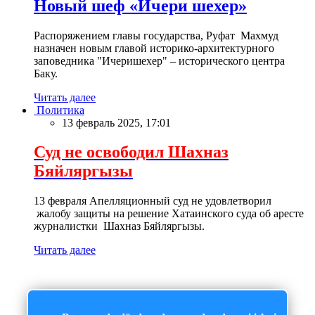
Новый шеф «Ичери шехер»
Распоряжением главы государства, Руфат Махмуд
назначен новым главой историко-архитектурного
заповедника "Ичеришехер" – исторического центра
Баку.
Читать далее
Политика
13 февраль 2025, 17:01
Суд не освободил Шахназ
Бяйляргызы
13 февраля Апелляционный суд не удовлетворил
жалобу защиты на решение Хатаинского суда об аресте
журналистки Шахназ Бяйляргызы.
Читать далее