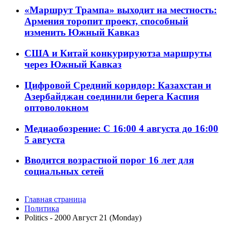
«Маршрут Трампа» выходит на местность:
Армения торопит проект, способный
изменить Южный Кавказ
США и Китай конкурируютза маршруты
через Южный Кавказ
Цифровой Средний коридор: Казахстан и
Азербайджан соединили берега Каспия
оптоволокном
Медиаобозрение: С 16:00 4 августа до 16:00
5 августа
Вводится возрастной порог 16 лет для
социальных сетей
Главная страница
Политика
Politics - 2000 Aвгуст 21 (Monday)