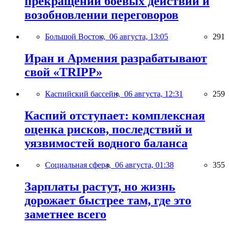
прекращении боевых действий и
возобновлении переговоров
Большой Восток,
06 августа, 13:05
291
Иран и Армения разрабатывают
свой «TRIPP»
Каспийский бассейн,
06 августа, 12:31
259
Каспий отступает: комплексная
оценка рисков, последствий и
уязвимостей водного баланса
Социальная сфера,
06 августа, 01:38
355
Зарплаты растут, но жизнь
дорожает быстрее там, где это
заметнее всего