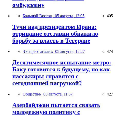
омбудсмену
Большой Восток,
05 августа, 13:05
405
Тучи над президентом Ирана:
отрицание отставки обнажило
борьбу за власть в Тегеране
Экспресс-анализ,
05 августа, 12:27
474
Десятимесячное испытание метро:
Баку готовится к будущему, но как
пассажиры справятся с
сегодняшней нагрузкой?
Общество,
05 августа, 11:57
427
Азербайджан пытается связать
молодежную политику с