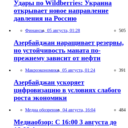
Удары по Wildberries: Украина
открывает новое направление
давления на Россию
Финансы,
05 августа, 01:28
505
Азербайджан наращивает резервы,
но устойчивость маната по-
прежнему зависит от нефти
Макроэкономика,
05 августа, 01:24
391
Азербайджан ускоряет
цифровизацию в условиях слабого
роста экономики
Медиа обозрение,
04 августа, 16:04
484
Медиаобзор: С 16:00 3 августа до