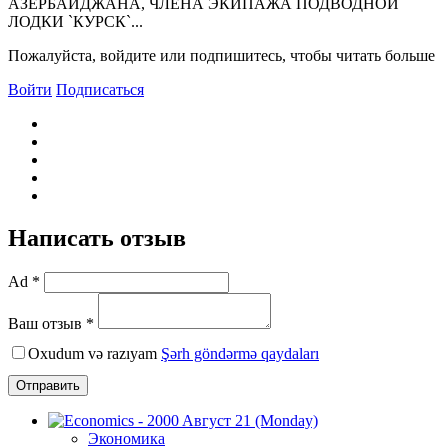
АЗЕРБАЙДЖАНА, ЧЛЕНА ЭКИПАЖА ПОДВОДНОЙ
ЛОДКИ `КУРСК`...
Пожалуйста, войдите или подпишитесь, чтобы читать больше
Войти
Подписаться
Написать отзыв
Ad *
Ваш отзыв *
Oxudum və razıyam
Şərh göndərmə qaydaları
Отправить
Экономика