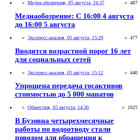
Медиа обозрение,
05 августа, 16:37
487
Медиаобозрение: С 16:00 4 августа
до 16:00 5 августа
Экспресс-анализ,
05 августа, 15:29
477
Вводится возрастной порог 16 лет
для социальных сетей
Экспресс-анализ,
05 августа, 15:12
440
Упрощена передача госактивов
стоимостью до 5 000 манатов
Общество,
05 августа, 14:30
1025
В Бузовна четырехмесячные
работы по водоотводу стали
поводом для обращения к