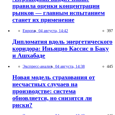
правила оценки концентрации
рынков — главным испытанием
станет их применение
Европа,
04 августа, 14:42
397
Дипломатия вдоль энергетического
коридора: Иньяцио Кассис в Баку
и Ашхабаде
Экспресс-анализ,
04 августа, 14:38
445
Новая модель страхования от
несчастных случаев на
производстве: система
обновляется, но снизятся ли
риски?