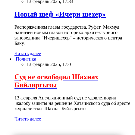
13 февраль 2025, 17:33
Новый шеф «Ичери шехер»
Распоряжением главы государства, Руфат Махмуд
назначен новым главой историко-архитектурного
заповедника "Ичеришехер" – исторического центра
Баку.
Читать далее
Политика
13 февраль 2025, 17:01
Суд не освободил Шахназ
Бяйляргызы
13 февраля Апелляционный суд не удовлетворил
жалобу защиты на решение Хатаинского суда об аресте
журналистки Шахназ Бяйляргызы.
Читать далее