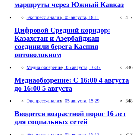
маршруты через Южный Кавказ
Экспресс-анализ,
05 августа, 18:11
417
Цифровой Средний коридор:
Казахстан и Азербайджан
соединили берега Каспия
оптоволокном
Медиа обозрение,
05 августа, 16:37
336
Медиаобозрение: С 16:00 4 августа
до 16:00 5 августа
Экспресс-анализ,
05 августа, 15:29
348
Вводится возрастной порог 16 лет
для социальных сетей
Экспресс-анализ,
05 августа, 15:12
317