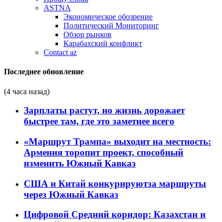
ASTNA
Экономическое обозрение
Политический Мониторинг
Обзор рынков
Карабахский конфликт
Contact az
Последнее обновление
(4 часа назад)
Зарплаты растут, но жизнь дорожает
быстрее там, где это заметнее всего
«Маршрут Трампа» выходит на местность:
Армения торопит проект, способный
изменить Южный Кавказ
США и Китай конкурируютза маршруты
через Южный Кавказ
Цифровой Средний коридор: Казахстан и