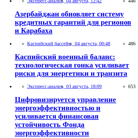
Экспресс-анализ,
04 августа, 12:42
446
Азербайджан обновляет систему
кредитных гарантий для регионов
и Карабаха
Каспийский бассейн,
04 августа, 00:48
486
Каспийский военный баланс:
технологическая гонка усиливает
риски для энергетики и транзита
Экспресс-анализ,
03 августа, 18:09
653
Цифровизируется управление
энергоэффективностью и
усиливается финансовая
устойчивость Фонда
энергоэффективности