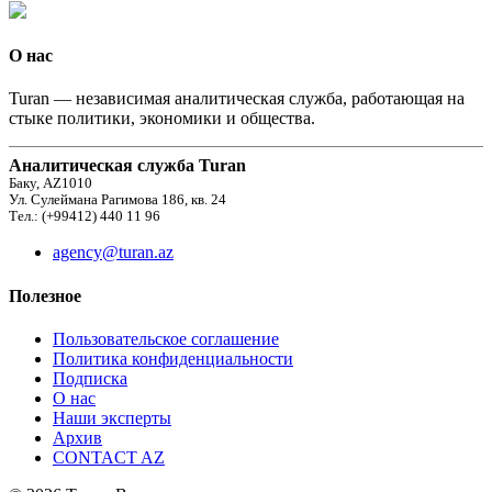
О нас
Turan — независимая аналитическая служба, работающая на
стыке политики, экономики и общества.
Аналитическая служба Turan
Баку, AZ1010
Ул. Сулеймана Рагимова 186, кв. 24
Тел.: (+99412) 440 11 96
agency@turan.az
Полезное
Пользовательское соглашение
Политика конфиденциальности
Подписка
О нас
Наши эксперты
Архив
CONTACT AZ