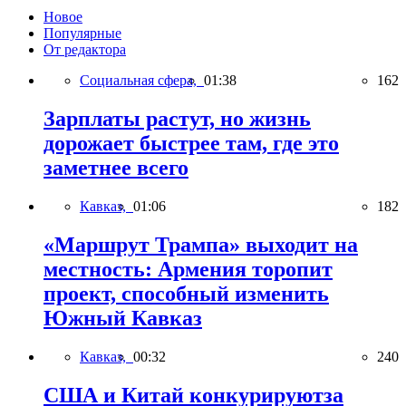
Новое
Популярные
От редактора
Социальная сфера,
01:38
162
Зарплаты растут, но жизнь
дорожает быстрее там, где это
заметнее всего
Кавказ,
01:06
182
«Маршрут Трампа» выходит на
местность: Армения торопит
проект, способный изменить
Южный Кавказ
Кавказ,
00:32
240
США и Китай конкурируютза