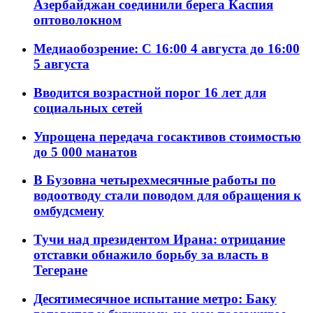
Азербайджан соединили берега Каспия
оптоволокном
Медиаобозрение: С 16:00 4 августа до 16:00
5 августа
Вводится возрастной порог 16 лет для
социальных сетей
Упрощена передача госактивов стоимостью
до 5 000 манатов
В Бузовна четырехмесячные работы по
водоотводу стали поводом для обращения к
омбудсмену
Тучи над президентом Ирана: отрицание
отставки обнажило борьбу за власть в
Тегеране
Десятимесячное испытание метро: Баку