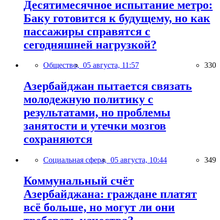
Десятимесячное испытание метро:
Баку готовится к будущему, но как
пассажиры справятся с
сегодняшней нагрузкой?
Общество,
05 августа, 11:57
330
Азербайджан пытается связать
молодежную политику с
результатами, но проблемы
занятости и утечки мозгов
сохраняются
Социальная сфера,
05 августа, 10:44
349
Коммунальный счёт
Азербайджана: граждане платят
всё больше, но могут ли они