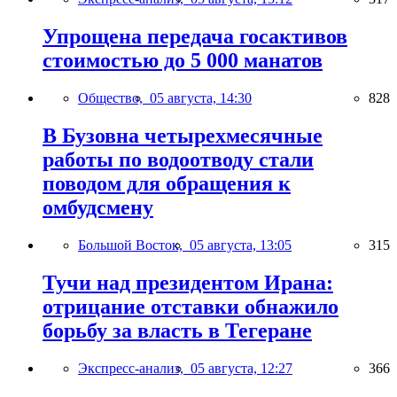
Упрощена передача госактивов
стоимостью до 5 000 манатов
Общество,
05 августа, 14:30
828
В Бузовна четырехмесячные
работы по водоотводу стали
поводом для обращения к
омбудсмену
Большой Восток,
05 августа, 13:05
315
Тучи над президентом Ирана:
отрицание отставки обнажило
борьбу за власть в Тегеране
Экспресс-анализ,
05 августа, 12:27
366