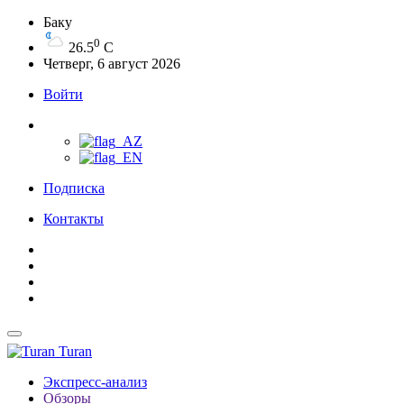
Баку
0
26.5
C
Четверг, 6 август 2026
Войти
Подписка
Контакты
Turan
Экспресс-анализ
Обзоры