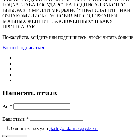
ГОДА* ГЛАВА ГОСУДАРСТВА ПОДПИСАЛ ЗАКОH `О
ВЫБОРАХ В МИЛЛИ МЕДЖЛИС`* ПРАВОЗАЩИТНИКИ
ОЗНАКОМИЛИСЬ С УСЛОВИЯМИ СОДЕРЖАНИЯ
БОЛЬНЫХ ЖЕНЩИН-ЗАКЛЮЧЕННЫХ* В БАКУ
ПРОШЛА ЗАК...
Пожалуйста, войдите или подпишитесь, чтобы читать больше
Войти
Подписаться
Написать отзыв
Ad *
Ваш отзыв *
Oxudum və razıyam
Şərh göndərmə qaydaları