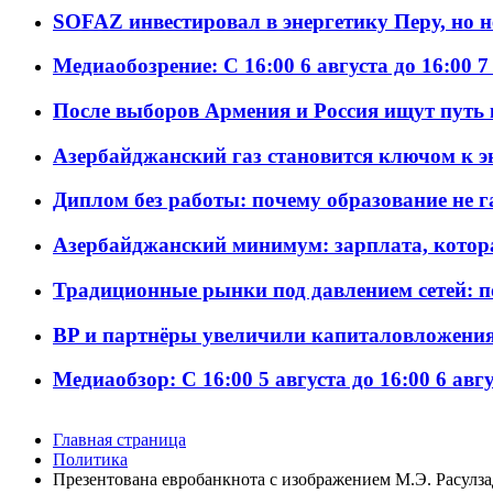
SOFAZ инвестировал в энергетику Перу, но 
Медиаобозрение: С 16:00 6 августа до 16:00 7
После выборов Армения и Россия ищут путь к
Азербайджанский газ становится ключом к 
Диплом без работы: почему образование не 
Азербайджанский минимум: зарплата, котор
Традиционные рынки под давлением сетей: 
BP и партнёры увеличили капиталовложения 
Медиаобзор: С 16:00 5 августа до 16:00 6 авг
Главная страница
Политика
Презентована евробанкнота с изображением М.Э. Расулз