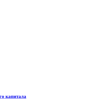
го капитала