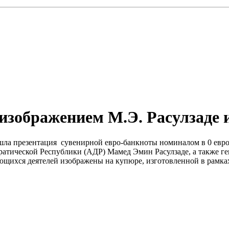
 изображением М.Э. Расулзаде
прошла презентация сувенирной евро-банкноты номиналом в 0 е
атической Республики (АДР) Мамед Эмин Расулзаде, а также г
ихся деятелей изображены на купюре, изготовленной в рамках 