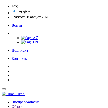
Баку
0
27.3
C
Суббота, 8 август 2026
Войти
Подписка
Контакты
Turan
Экспресс-анализ
Обзоры