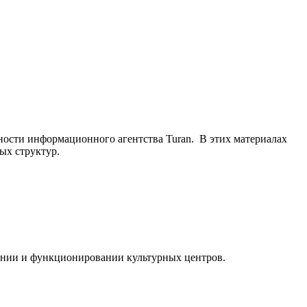
ьности информационного агентства Turan. В этих материалах
ых структур.
ании и функционировании культурных центров.