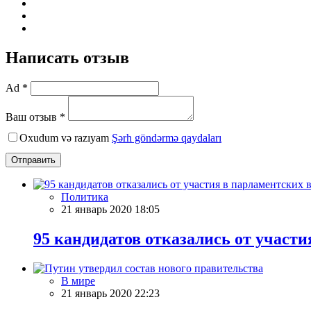
Написать отзыв
Ad *
Ваш отзыв *
Oxudum və razıyam
Şərh göndərmə qaydaları
Отправить
Политика
21 январь 2020 18:05
95 кандидатов отказались от участ
В мире
21 январь 2020 22:23