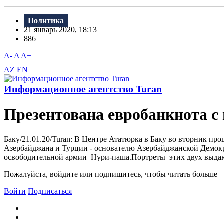
Политика
21 январь 2020, 18:13
886
A-
A
A+
AZ
EN
Информационное агентство Turan
Презентована евробанкнота с
Баку/21.01.20/Turan: В Центре Ататюрка в Баку во вторник 
Азербайджана и Турции - основателю Азербайджанской Демокр
освободительной армии Нури-паша.Портреты этих двух выдающ
Пожалуйста, войдите или подпишитесь, чтобы читать больше
Войти
Подписаться