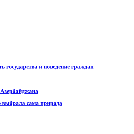
ь государства и поведение граждан
ь Азербайджана
е выбрала сама природа