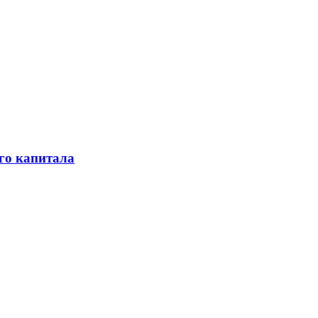
го капитала