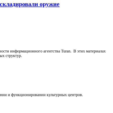
складировали оружие
ьности информационного агентства Turan. В этих материалах
ых структур.
ании и функционировании культурных центров.