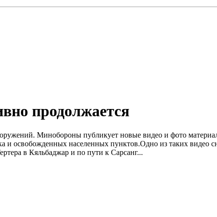
ивно продолжается
 вооружений. Минобороны публикует новые видео и фото материа
 и освобожденных населенных пунктов.Одно из таких видео сня
ертера в Кяльбаджар и по пути к Сарсанг...