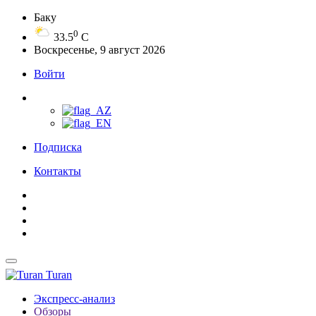
Баку
0
33.5
C
Воскресенье, 9 август 2026
Войти
Подписка
Контакты
Turan
Экспресс-анализ
Обзоры