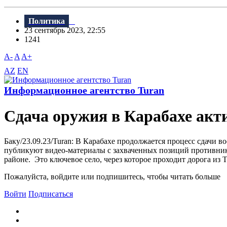
Политика
23 сентябрь 2023, 22:55
1241
A-
A
A+
AZ
EN
Информационное агентство Turan
Сдача оружия в Карабахе акт
Баку/23.09.23/Turan: В Карабахе продолжается процесс сдачи
публикуют видео-материалы с захваченных позиций противника
районе. Это ключевое село, через которое проходит дорога из Т
Пожалуйста, войдите или подпишитесь, чтобы читать больше
Войти
Подписаться