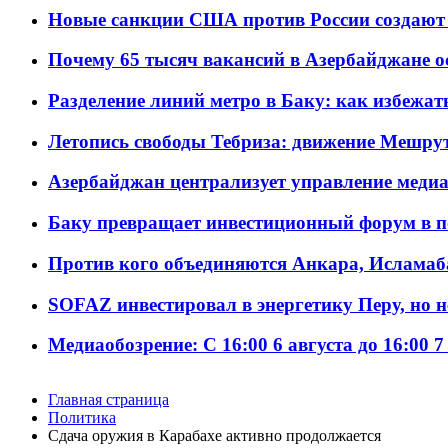
Новые санкции США против России создают 
Почему 65 тысяч вакансий в Азербайджане 
Разделение линий метро в Баку: как избежат
Летопись свободы Тебриза: движение Мешрут
Азербайджан централизует управление меди
Баку превращает инвестиционный форум в п
Против кого объединяются Анкара, Исламаб
SOFAZ инвестировал в энергетику Перу, но 
Медиаобозрение: С 16:00 6 августа до 16:00 7
Главная страница
Политика
Сдача оружия в Карабахе активно продолжается