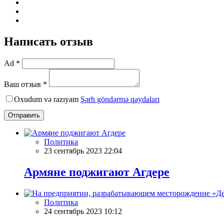
Написать отзыв
Ad *
Ваш отзыв *
Oxudum və razıyam
Şərh göndərmə qaydaları
Отправить
Политика
23 сентябрь 2023 22:04
Армяне поджигают Агдере
Политика
24 сентябрь 2023 10:12