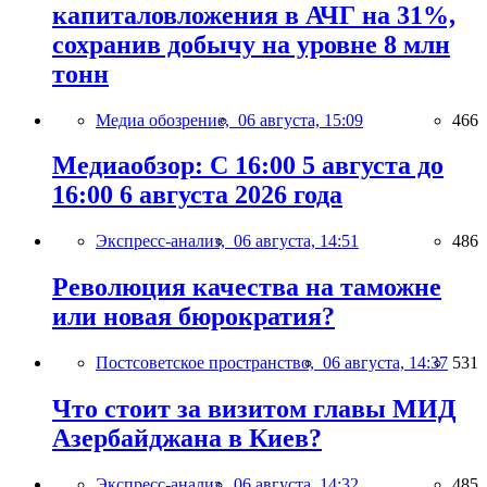
капиталовложения в АЧГ на 31%,
сохранив добычу на уровне 8 млн
тонн
Медиа обозрение,
06 августа, 15:09
466
Медиаобзор: С 16:00 5 августа до
16:00 6 августа 2026 года
Экспресс-анализ,
06 августа, 14:51
486
Революция качества на таможне
или новая бюрократия?
Постсоветское пространство,
06 августа, 14:37
531
Что стоит за визитом главы МИД
Азербайджана в Киев?
Экспресс-анализ,
06 августа, 14:32
485