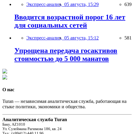
Экспресс-анализ,
05 августа, 15:29
639
Вводится возрастной порог 16 лет
для социальных сетей
Экспресс-анализ,
05 августа, 15:12
581
Упрощена передача госактивов
стоимостью до 5 000 манатов
О нас
Turan — независимая аналитическая служба, работающая на
стыке политики, экономики и общества.
Аналитическая служба Turan
Баку, AZ1010
Ул. Сулеймана Рагимова 186, кв. 24
Тел.: (+99412) 440 11 96