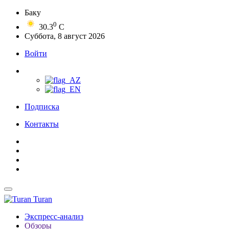
Баку
0
30.3
C
Суббота, 8 август 2026
Войти
Подписка
Контакты
Turan
Экспресс-анализ
Обзоры