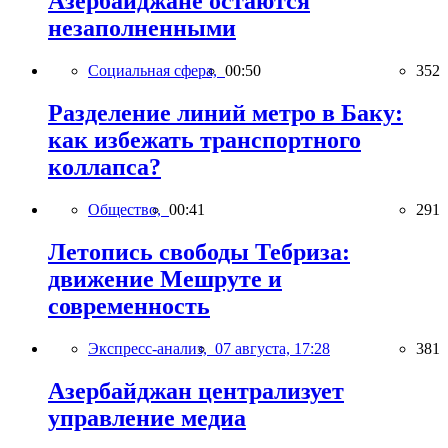
Азербайджане остаются
незаполненными
Социальная сфера,
00:50
352
Разделение линий метро в Баку:
как избежать транспортного
коллапса?
Общество,
00:41
291
Летопись свободы Тебриза:
движение Мешруте и
современность
Экспресс-анализ,
07 августа, 17:28
381
Азербайджан централизует
управление медиа