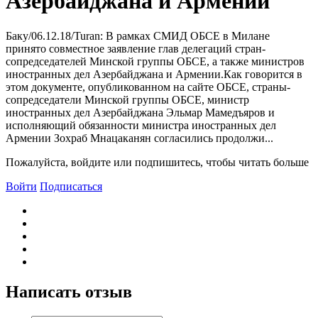
Азербайджана и Армении
Баку/06.12.18/Turan: B рамках СМИД ОБСЕ в Милане
принято совместное заявление глав делегаций стран-
сопредседателей Минской группы ОБСЕ, а также министров
иностранных дел Азербайджана и Армении.Как говорится в
этом документе, опубликованном на сайте ОБСЕ, страны-
сопредседатели Минской группы ОБСЕ, министр
иностранных дел Азербайджана Эльмар Мамедъяров и
исполняющий обязанности министра иностранных дел
Армении Зохраб Мнацаканян согласились продолжи...
Пожалуйста, войдите или подпишитесь, чтобы читать больше
Войти
Подписаться
Написать отзыв