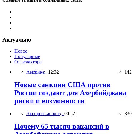
Следите за нами в социальных сетях
Актуально
Новое
Популярные
От редактора
Америка,
12:32
142
Новые санкции США против
России создают для Азербайджана
риски и возможности
Экспресс-анализ,
00:52
330
Почему 65 тысяч вакансий в