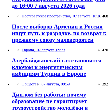
до 16:00 7 августа 2026 года
Постсоветское пространство,
07 августа, 10:26
468
После выборов Армения и Россия
ищут путь к разрядке, но возврат к
прежнему союзу маловероятен
Европа,
07 августа, 09:23
420
Азербайджанский газ становится
ключом к энергетическим
амбициям Турции в Европе
Общество,
07 августа, 08:59
392
Диплом без работы: почему
образование не гарантирует
трудоустройство молодёжи в