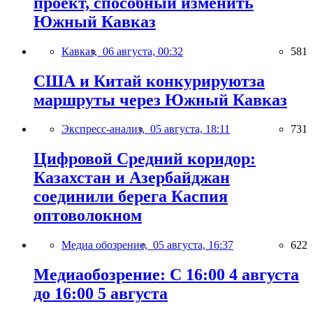
проект, способный изменить
Южный Кавказ
Кавказ,
06 августа, 00:32
581
США и Китай конкурируютза
маршруты через Южный Кавказ
Экспресс-анализ,
05 августа, 18:11
731
Цифровой Средний коридор:
Казахстан и Азербайджан
соединили берега Каспия
оптоволокном
Медиа обозрение,
05 августа, 16:37
622
Медиаобозрение: С 16:00 4 августа
до 16:00 5 августа