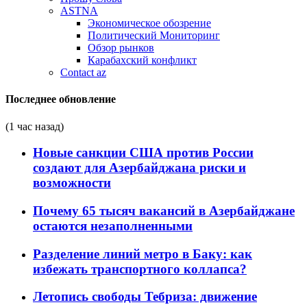
ASTNA
Экономическое обозрение
Политический Мониторинг
Обзор рынков
Карабахский конфликт
Contact az
Последнее обновление
(1 час назад)
Новые санкции США против России
создают для Азербайджана риски и
возможности
Почему 65 тысяч вакансий в Азербайджане
остаются незаполненными
Разделение линий метро в Баку: как
избежать транспортного коллапса?
Летопись свободы Тебриза: движение