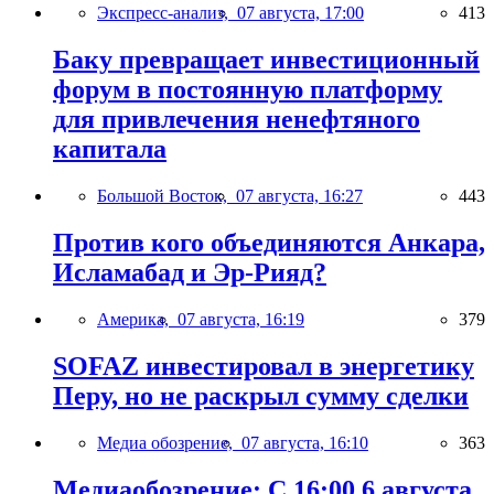
Экспресс-анализ,
07 августа, 17:00
413
Баку превращает инвестиционный
форум в постоянную платформу
для привлечения ненефтяного
капитала
Большой Восток,
07 августа, 16:27
443
Против кого объединяются Анкара,
Исламабад и Эр-Рияд?
Америка,
07 августа, 16:19
379
SOFAZ инвестировал в энергетику
Перу, но не раскрыл сумму сделки
Медиа обозрение,
07 августа, 16:10
363
Медиаобозрение: С 16:00 6 августа