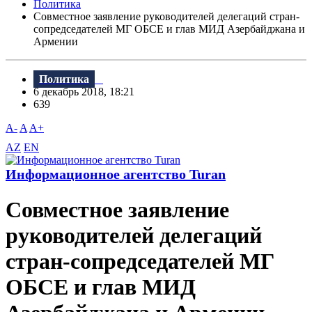
Политика
Совместное заявление руководителей делегаций стран-
сопредседателей МГ ОБСЕ и глав МИД Азербайджана и
Армении
Политика
6 декабрь 2018, 18:21
639
A-
A
A+
AZ
EN
Информационное агентство Turan
Совместное заявление
руководителей делегаций
стран-сопредседателей МГ
ОБСЕ и глав МИД