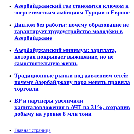
Азербайджанский газ становится ключом к
энергетическим амбициям Турции в Европе
Диплом без работы: почему образование не
гарантирует трудоустройство молодёжи в
Азербайджане
Азербайджанский минимум: зарплата,
которая покрывает выживание, но не
самостоятельную жизнь
Традиционные рынки под давлением сетей:
почему Азербайджану пора менять правила
торговли
BP и партнёры увеличили
капиталовложения в АЧГ на 31%, сохранив
добычу на уровне 8 млн тонн
Главная страница