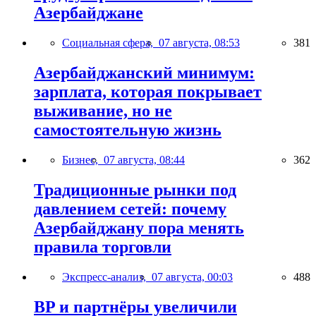
Азербайджане
Социальная сфера,
07 августа, 08:53
381
Азербайджанский минимум:
зарплата, которая покрывает
выживание, но не
самостоятельную жизнь
Бизнес,
07 августа, 08:44
362
Традиционные рынки под
давлением сетей: почему
Азербайджану пора менять
правила торговли
Экспресс-анализ,
07 августа, 00:03
488
BP и партнёры увеличили