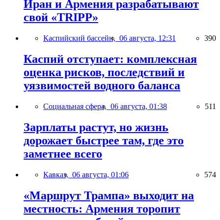
Иран и Армения разрабатывают
свой «TRIPP»
Каспийский бассейн,
06 августа, 12:31
390
Каспий отступает: комплексная
оценка рисков, последствий и
уязвимостей водного баланса
Социальная сфера,
06 августа, 01:38
511
Зарплаты растут, но жизнь
дорожает быстрее там, где это
заметнее всего
Кавказ,
06 августа, 01:06
574
«Маршрут Трампа» выходит на
местность: Армения торопит