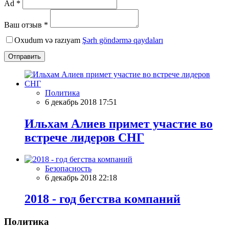
Ad *
Ваш отзыв *
Oxudum və razıyam
Şərh göndərmə qaydaları
Отправить
Политика
6 декабрь 2018 17:51
Ильхам Алиев примет участие во
встрече лидеров СНГ
Безопасность
6 декабрь 2018 22:18
2018 - год бегства компаний
Политика