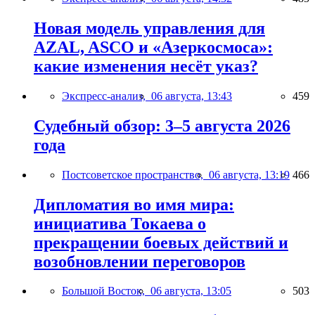
Новая модель управления для
AZAL, ASCO и «Азеркосмоса»:
какие изменения несёт указ?
Экспресс-анализ,
06 августа, 13:43
459
Судебный обзор: 3–5 августа 2026
года
Постсоветское пространство,
06 августа, 13:19
466
Дипломатия во имя мира:
инициатива Токаева о
прекращении боевых действий и
возобновлении переговоров
Большой Восток,
06 августа, 13:05
503