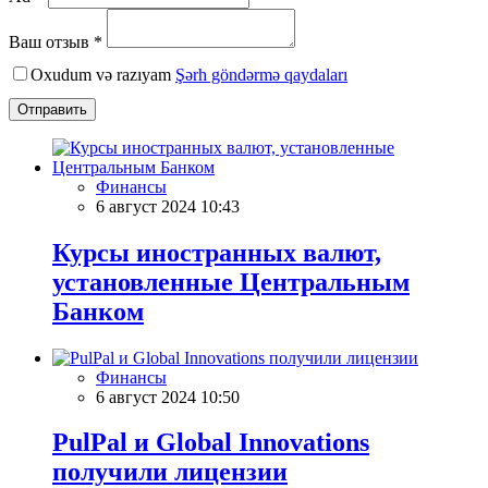
Ваш отзыв *
Oxudum və razıyam
Şərh göndərmə qaydaları
Отправить
Финансы
6 август 2024 10:43
Курсы иностранных валют,
установленные Центральным
Банком
Финансы
6 август 2024 10:50
PulPal и Global Innovations
получили лицензии