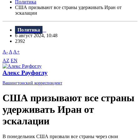
Политика
США призывают все страны удерживать Иран от
эскалации
Политика
6 август 2024, 10:48
2392
A-
A
A+
AZ
EN
Алекс Рауфоглу
Вашингтонский корреспондент
США призывают все страны
удерживать Иран от
эскалации
В понедельник США призвали все страны через свои