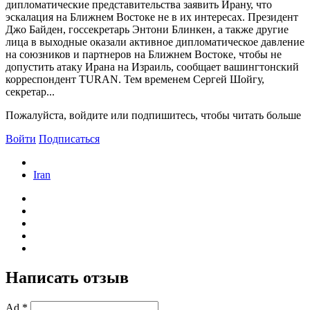
дипломатические представительства заявить Ирану, что
эскалация на Ближнем Востоке не в их интересах. Президент
Джо Байден, госсекретарь Энтони Блинкен, а также другие
лица в выходные оказали активное дипломатическое давление
на союзников и партнеров на Ближнем Востоке, чтобы не
допустить атаку Ирана на Израиль, сообщает вашингтонский
корреспондент TURAN. Тем временем Сергей Шойгу,
секретар...
Пожалуйста, войдите или подпишитесь, чтобы читать больше
Войти
Подписаться
Iran
Написать отзыв
Ad *