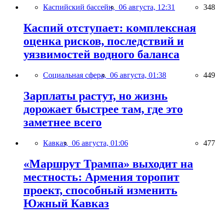
Каспийский бассейн,
06 августа, 12:31
348
Каспий отступает: комплексная
оценка рисков, последствий и
уязвимостей водного баланса
Социальная сфера,
06 августа, 01:38
449
Зарплаты растут, но жизнь
дорожает быстрее там, где это
заметнее всего
Кавказ,
06 августа, 01:06
477
«Маршрут Трампа» выходит на
местность: Армения торопит
проект, способный изменить
Южный Кавказ