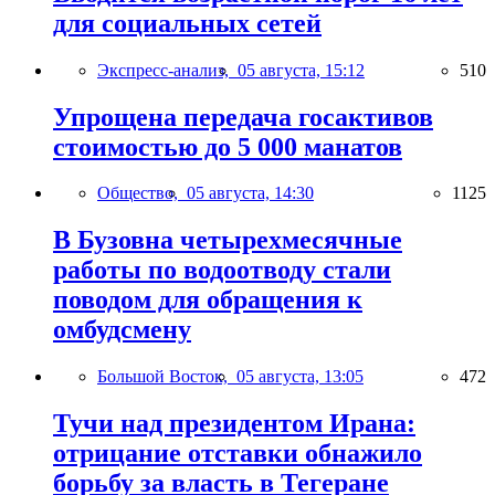
для социальных сетей
Экспресс-анализ,
05 августа, 15:12
510
Упрощена передача госактивов
стоимостью до 5 000 манатов
Общество,
05 августа, 14:30
1125
В Бузовна четырехмесячные
работы по водоотводу стали
поводом для обращения к
омбудсмену
Большой Восток,
05 августа, 13:05
472
Тучи над президентом Ирана:
отрицание отставки обнажило
борьбу за власть в Тегеране