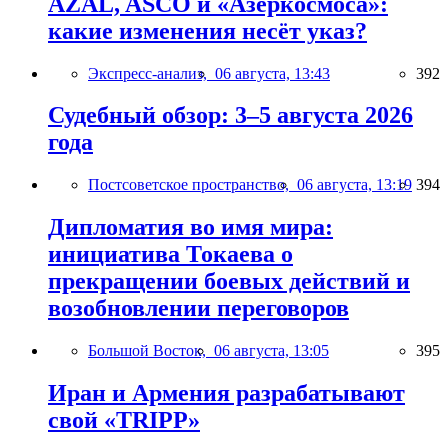
AZAL, ASCO и «Азеркосмоса»:
какие изменения несёт указ?
Экспресс-анализ,
06 августа, 13:43
392
Судебный обзор: 3–5 августа 2026
года
Постсоветское пространство,
06 августа, 13:19
394
Дипломатия во имя мира:
инициатива Токаева о
прекращении боевых действий и
возобновлении переговоров
Большой Восток,
06 августа, 13:05
395
Иран и Армения разрабатывают
свой «TRIPP»