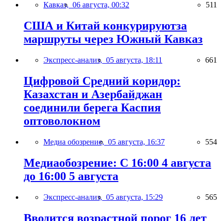
Кавказ,
06 августа, 00:32
511
США и Китай конкурируютза
маршруты через Южный Кавказ
Экспресс-анализ,
05 августа, 18:11
661
Цифровой Средний коридор:
Казахстан и Азербайджан
соединили берега Каспия
оптоволокном
Медиа обозрение,
05 августа, 16:37
554
Медиаобозрение: С 16:00 4 августа
до 16:00 5 августа
Экспресс-анализ,
05 августа, 15:29
565
Вводится возрастной порог 16 лет