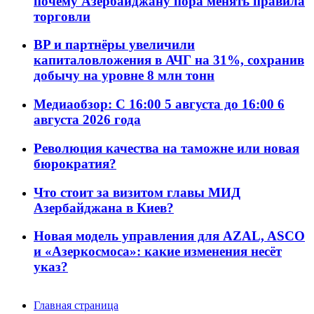
почему Азербайджану пора менять правила
торговли
BP и партнёры увеличили
капиталовложения в АЧГ на 31%, сохранив
добычу на уровне 8 млн тонн
Медиаобзор: С 16:00 5 августа до 16:00 6
августа 2026 года
Революция качества на таможне или новая
бюрократия?
Что стоит за визитом главы МИД
Азербайджана в Киев?
Новая модель управления для AZAL, ASCO
и «Азеркосмоса»: какие изменения несёт
указ?
Главная страница