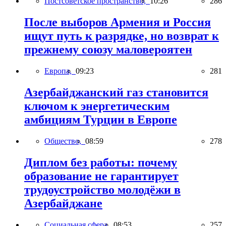
Постсоветское пространство,
10:26
286
После выборов Армения и Россия
ищут путь к разрядке, но возврат к
прежнему союзу маловероятен
Европа,
09:23
281
Азербайджанский газ становится
ключом к энергетическим
амбициям Турции в Европе
Общество,
08:59
278
Диплом без работы: почему
образование не гарантирует
трудоустройство молодёжи в
Азербайджане
Социальная сфера,
08:53
257