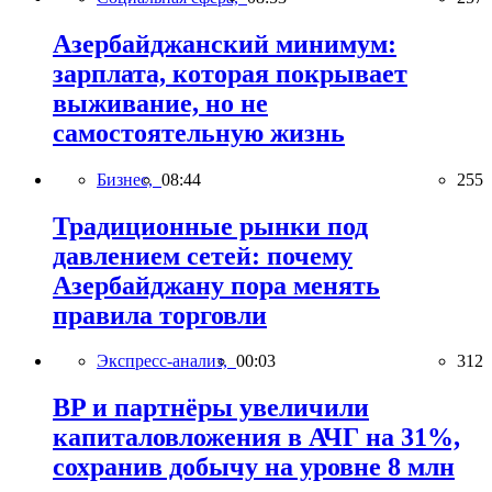
Азербайджанский минимум:
зарплата, которая покрывает
выживание, но не
самостоятельную жизнь
Бизнес,
08:44
255
Традиционные рынки под
давлением сетей: почему
Азербайджану пора менять
правила торговли
Экспресс-анализ,
00:03
312
BP и партнёры увеличили
капиталовложения в АЧГ на 31%,
сохранив добычу на уровне 8 млн