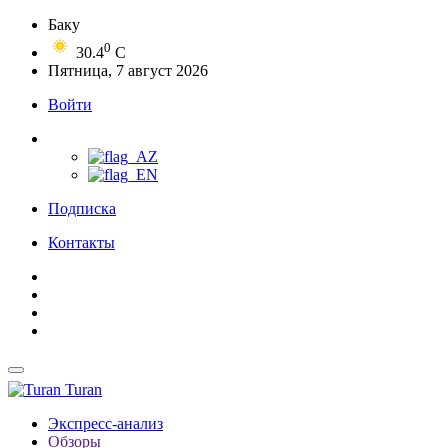
Баку
0
30.4
C
Пятница, 7 август 2026
Войти
Подписка
Контакты
Turan
Экспресс-анализ
Обзоры