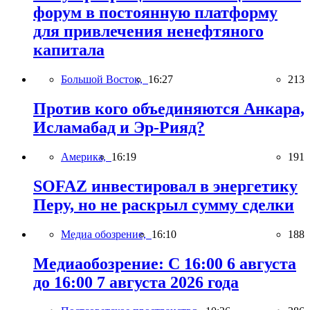
форум в постоянную платформу
для привлечения ненефтяного
капитала
Большой Восток,
16:27
213
Против кого объединяются Анкара,
Исламабад и Эр-Рияд?
Америка,
16:19
191
SOFAZ инвестировал в энергетику
Перу, но не раскрыл сумму сделки
Медиа обозрение,
16:10
188
Медиаобозрение: С 16:00 6 августа
до 16:00 7 августа 2026 года