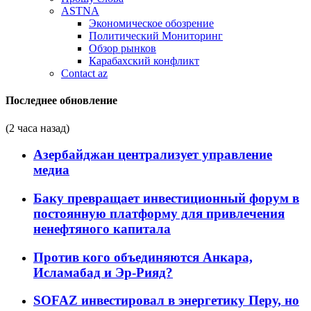
ASTNA
Экономическое обозрение
Политический Мониторинг
Обзор рынков
Карабахский конфликт
Contact az
Последнее обновление
(2 часа назад)
Азербайджан централизует управление
медиа
Баку превращает инвестиционный форум в
постоянную платформу для привлечения
ненефтяного капитала
Против кого объединяются Анкара,
Исламабад и Эр-Рияд?
SOFAZ инвестировал в энергетику Перу, но