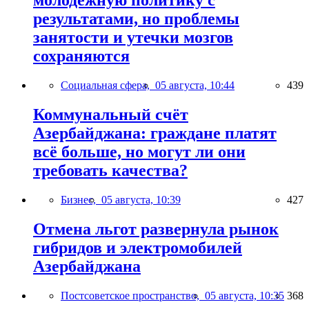
молодежную политику с
результатами, но проблемы
занятости и утечки мозгов
сохраняются
Социальная сфера,
05 августа, 10:44
439
Коммунальный счёт
Азербайджана: граждане платят
всё больше, но могут ли они
требовать качества?
Бизнес,
05 августа, 10:39
427
Отмена льгот развернула рынок
гибридов и электромобилей
Азербайджана
Постсоветское пространство,
05 августа, 10:35
368