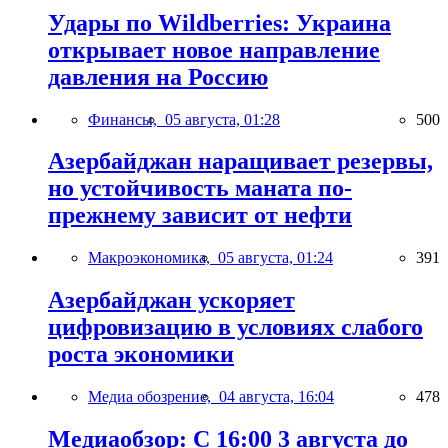
Удары по Wildberries: Украина
открывает новое направление
давления на Россию
Финансы,
05 августа, 01:28
500
Азербайджан наращивает резервы,
но устойчивость маната по-
прежнему зависит от нефти
Макроэкономика,
05 августа, 01:24
391
Азербайджан ускоряет
цифровизацию в условиях слабого
роста экономики
Медиа обозрение,
04 августа, 16:04
478
Медиаобзор: С 16:00 3 августа до