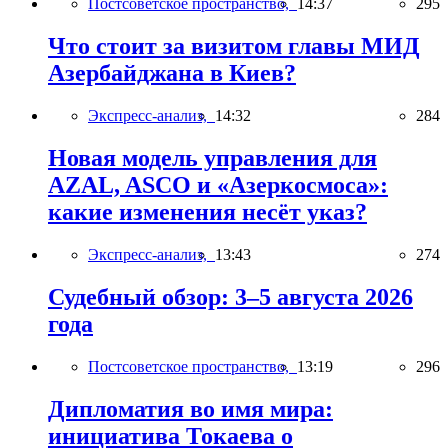
Постсоветское пространство,
14:37
295
Что стоит за визитом главы МИД
Азербайджана в Киев?
Экспресс-анализ,
14:32
284
Новая модель управления для
AZAL, ASCO и «Азеркосмоса»:
какие изменения несёт указ?
Экспресс-анализ,
13:43
274
Судебный обзор: 3–5 августа 2026
года
Постсоветское пространство,
13:19
296
Дипломатия во имя мира:
инициатива Токаева о