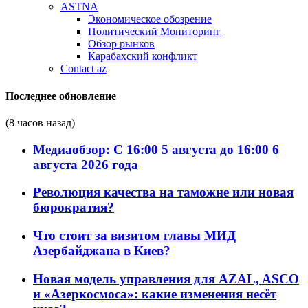
ASTNA
Экономическое обозрение
Политический Мониторинг
Обзор рынков
Карабахский конфликт
Contact az
Последнее обновление
(8 часов назад)
Медиаобзор: С 16:00 5 августа до 16:00 6
августа 2026 года
Революция качества на таможне или новая
бюрократия?
Что стоит за визитом главы МИД
Азербайджана в Киев?
Новая модель управления для AZAL, ASCO
и «Азеркосмоса»: какие изменения несёт