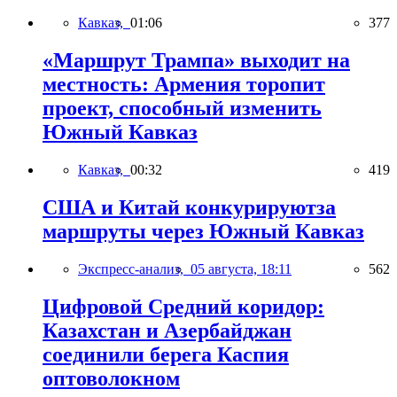
Кавказ,
01:06
377
«Маршрут Трампа» выходит на
местность: Армения торопит
проект, способный изменить
Южный Кавказ
Кавказ,
00:32
419
США и Китай конкурируютза
маршруты через Южный Кавказ
Экспресс-анализ,
05 августа, 18:11
562
Цифровой Средний коридор:
Казахстан и Азербайджан
соединили берега Каспия
оптоволокном