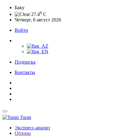
Баку
0
27.4
C
Четверг, 6 август 2026
Войти
Подписка
Контакты
Turan
Экспресс-анализ
Обзоры