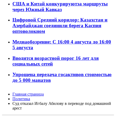
США и Китай конкурируютза маршруты
через Южный Кавказ
Цифровой Средний коридор: Казахстан и
Азербайджан соединили берега Каспия
оптоволокном
Медиаобозрение: С 16:00 4 августа до 16:00
5 августа
Вводится возрастной порог 16 лет для
социальных сетей
Упрощена передача госактивов стоимостью
до 5 000 манатов
Главная страница
Политика
Суд отказал Игбалу Абилову в переводе под домашний
арест