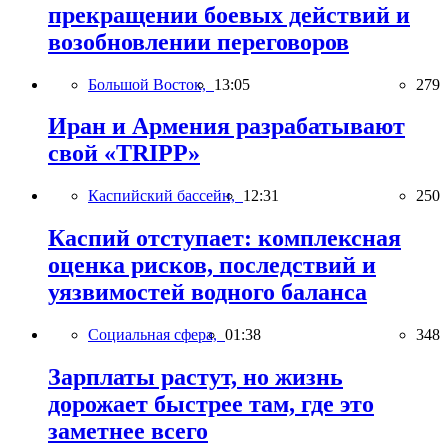
прекращении боевых действий и
возобновлении переговоров
Большой Восток,
13:05
279
Иран и Армения разрабатывают
свой «TRIPP»
Каспийский бассейн,
12:31
250
Каспий отступает: комплексная
оценка рисков, последствий и
уязвимостей водного баланса
Социальная сфера,
01:38
348
Зарплаты растут, но жизнь
дорожает быстрее там, где это
заметнее всего