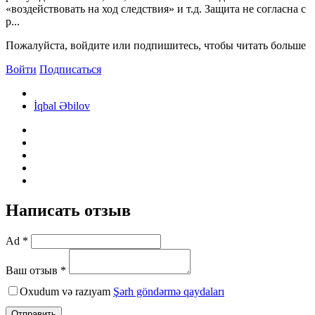
«воздействовать на ход следствия» и т.д. Защита не согласна с
р...
Пожалуйста, войдите или подпишитесь, чтобы читать больше
Войти
Подписаться
İqbal Əbilov
Написать отзыв
Ad *
Ваш отзыв *
Oxudum və razıyam
Şərh göndərmə qaydaları
Отправить