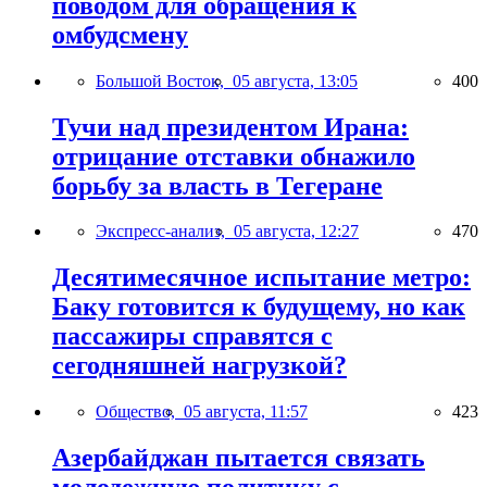
поводом для обращения к
омбудсмену
Большой Восток,
05 августа, 13:05
400
Тучи над президентом Ирана:
отрицание отставки обнажило
борьбу за власть в Тегеране
Экспресс-анализ,
05 августа, 12:27
470
Десятимесячное испытание метро:
Баку готовится к будущему, но как
пассажиры справятся с
сегодняшней нагрузкой?
Общество,
05 августа, 11:57
423
Азербайджан пытается связать