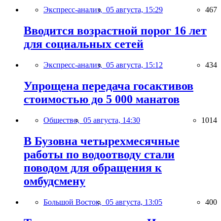
Экспресс-анализ,
05 августа, 15:29
467
Вводится возрастной порог 16 лет
для социальных сетей
Экспресс-анализ,
05 августа, 15:12
434
Упрощена передача госактивов
стоимостью до 5 000 манатов
Общество,
05 августа, 14:30
1014
В Бузовна четырехмесячные
работы по водоотводу стали
поводом для обращения к
омбудсмену
Большой Восток,
05 августа, 13:05
400