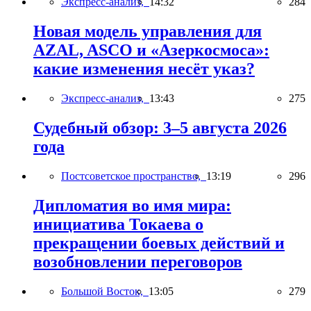
Экспресс-анализ,
14:32
284
Новая модель управления для
AZAL, ASCO и «Азеркосмоса»:
какие изменения несёт указ?
Экспресс-анализ,
13:43
275
Судебный обзор: 3–5 августа 2026
года
Постсоветское пространство,
13:19
296
Дипломатия во имя мира:
инициатива Токаева о
прекращении боевых действий и
возобновлении переговоров
Большой Восток,
13:05
279