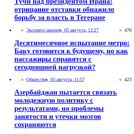
Тучи над президентом Ирана:
отрицание отставки обнажило
борьбу за власть в Тегеране
Экспресс-анализ,
05 августа, 12:27
470
Десятимесячное испытание метро:
Баку готовится к будущему, но как
пассажиры справятся с
сегодняшней нагрузкой?
Общество,
05 августа, 11:57
423
Азербайджан пытается связать
молодежную политику с
результатами, но проблемы
занятости и утечки мозгов
сохраняются