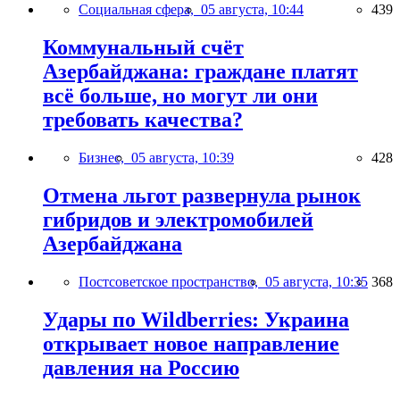
Социальная сфера,
05 августа, 10:44
439
Коммунальный счёт
Азербайджана: граждане платят
всё больше, но могут ли они
требовать качества?
Бизнес,
05 августа, 10:39
428
Отмена льгот развернула рынок
гибридов и электромобилей
Азербайджана
Постсоветское пространство,
05 августа, 10:35
368
Удары по Wildberries: Украина
открывает новое направление
давления на Россию