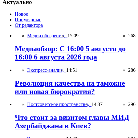
Актуально
Новое
Популярные
От редактора
Медиа обозрение,
15:09
268
Медиаобзор: С 16:00 5 августа до
16:00 6 августа 2026 года
Экспресс-анализ,
14:51
286
Революция качества на таможне
или новая бюрократия?
Постсоветское пространство,
14:37
296
Что стоит за визитом главы МИД
Азербайджана в Киев?