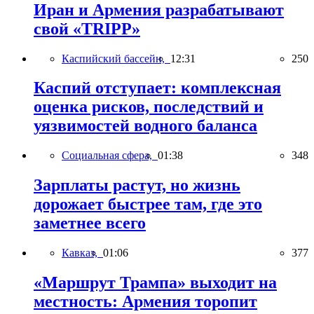
Иран и Армения разрабатывают
свой «TRIPP»
Каспийский бассейн,
12:31
250
Каспий отступает: комплексная
оценка рисков, последствий и
уязвимостей водного баланса
Социальная сфера,
01:38
348
Зарплаты растут, но жизнь
дорожает быстрее там, где это
заметнее всего
Кавказ,
01:06
377
«Маршрут Трампа» выходит на
местность: Армения торопит