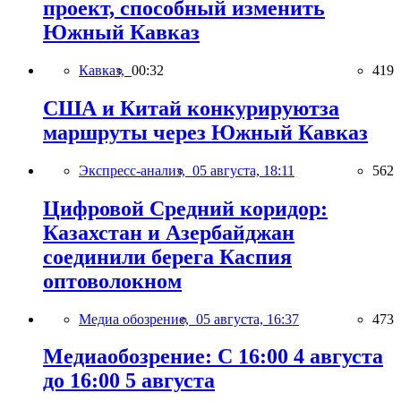
проект, способный изменить
Южный Кавказ
Кавказ,
00:32
419
США и Китай конкурируютза
маршруты через Южный Кавказ
Экспресс-анализ,
05 августа, 18:11
562
Цифровой Средний коридор:
Казахстан и Азербайджан
соединили берега Каспия
оптоволокном
Медиа обозрение,
05 августа, 16:37
473
Медиаобозрение: С 16:00 4 августа
до 16:00 5 августа