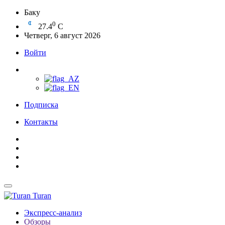
Баку
0
27.4
C
Четверг, 6 август 2026
Войти
Подписка
Контакты
Turan
Экспресс-анализ
Обзоры