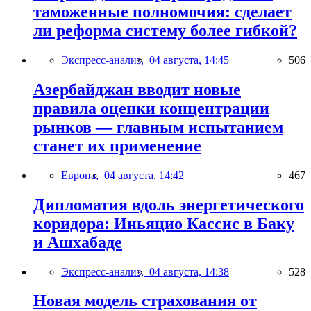
таможенные полномочия: сделает
ли реформа систему более гибкой?
Экспресс-анализ,
04 августа, 14:45
506
Азербайджан вводит новые
правила оценки концентрации
рынков — главным испытанием
станет их применение
Европа,
04 августа, 14:42
467
Дипломатия вдоль энергетического
коридора: Иньяцио Кассис в Баку
и Ашхабаде
Экспресс-анализ,
04 августа, 14:38
528
Новая модель страхования от