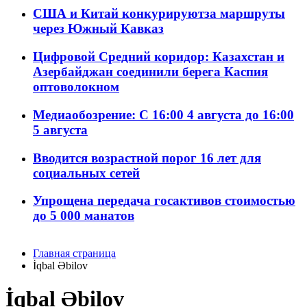
США и Китай конкурируютза маршруты
через Южный Кавказ
Цифровой Средний коридор: Казахстан и
Азербайджан соединили берега Каспия
оптоволокном
Медиаобозрение: С 16:00 4 августа до 16:00
5 августа
Вводится возрастной порог 16 лет для
социальных сетей
Упрощена передача госактивов стоимостью
до 5 000 манатов
Главная страница
İqbal Əbilov
İqbal Əbilov