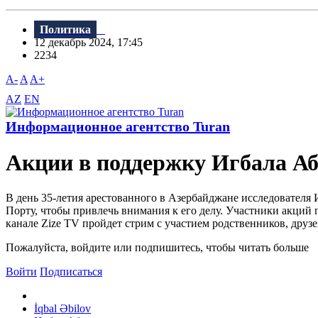
Политика
12 декабрь 2024, 17:45
2234
A-
A
A+
AZ
EN
Информационное агентство Turan
Акции в поддержку Игбала Аб
В день 35-летия арестованного в Азербайджане исследователя
Порту, чтобы привлечь внимания к его делу. Участники акций
канале Zize TV пройдет стрим с участием родственников, друзе
Пожалуйста, войдите или подпишитесь, чтобы читать больше
Войти
Подписаться
İqbal Əbilov