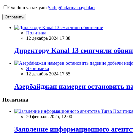
Oxudum və razıyam
Şərh göndərmə qaydaları
Отправить
Политика
12 декабрь 2024 17:38
Директору Kanal 13 смягчили обви
Экономика
12 декабрь 2024 17:55
Азербайджан намерен остановить па
Политика
Политик
20 февраль 2025, 12:00
Заявление информационного агентс