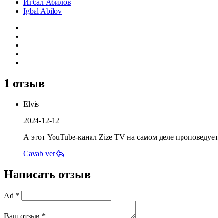
Игбал Абилов
Igbal Abilov
1 отзыв
Elvis
2024-12-12
А этот YouTube-канал Zize TV на самом деле проповедуе
Cavab ver
Написать отзыв
Ad *
Ваш отзыв *