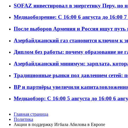
SOFAZ инвестировал в энергетику Перу, но 
Медиаобозрение: С 16:00 6 августа до 16:00 7
После выборов Армения и Россия ищут путь к
Азербайджанский газ становится ключом к 
Диплом без работы: почему образование не 
Азербайджанский минимум: зарплата, котор
Традиционные рынки под давлением сетей: 
BP и партнёры увеличили капиталовложения 
Медиаобзор: С 16:00 5 августа до 16:00 6 авг
Главная страница
Политика
Акции в поддержку Игбала Абилова в Европе