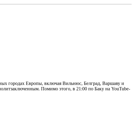
чных городах Европы, включая Вильнюс, Белград, Варшаву и
олитзаключенным. Помимо этого, в 21:00 по Баку на YouTube-