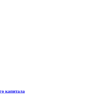
го капитала