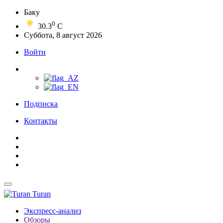
Баку
0
30.3
C
Суббота, 8 август 2026
Войти
Подписка
Контакты
Turan
Экспресс-анализ
Обзоры