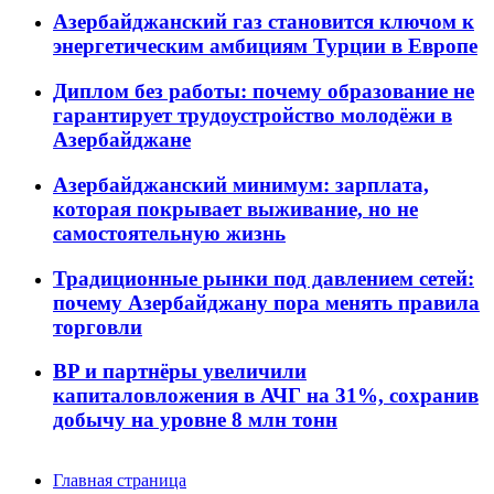
Азербайджанский газ становится ключом к
энергетическим амбициям Турции в Европе
Диплом без работы: почему образование не
гарантирует трудоустройство молодёжи в
Азербайджане
Азербайджанский минимум: зарплата,
которая покрывает выживание, но не
самостоятельную жизнь
Традиционные рынки под давлением сетей:
почему Азербайджану пора менять правила
торговли
BP и партнёры увеличили
капиталовложения в АЧГ на 31%, сохранив
добычу на уровне 8 млн тонн
Главная страница