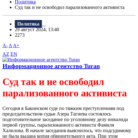
Политика
Суд так и не освободил парализованного активиста
Политика
29 август 2024, 13:40
2273
A-
A
A+
AZ
EN
Информационное агентство Turan
Суд так и не освободил
парализованного активиста
Сегодня в Бакинском суде по тяжким преступлениям под
председательством судьи Азера Тагиева состоялось
подготовительное заседание по уголовному делу инвалида
первой группы, парализованного активиста Фамиля
Халилова. В начале заседания выяснилось, что подсудимому
не была выдана копия обвинительного акта. При этом