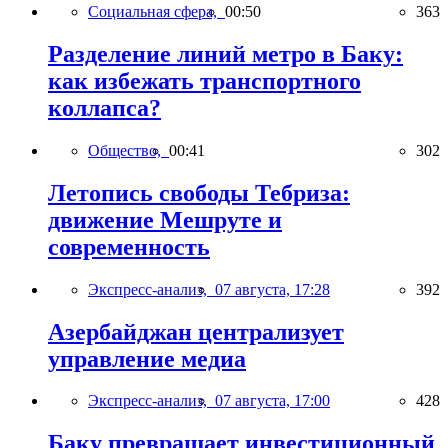
Социальная сфера,
00:50
363
Разделение линий метро в Баку:
как избежать транспортного
коллапса?
Общество,
00:41
302
Летопись свободы Тебриза:
движение Мешруте и
современность
Экспресс-анализ,
07 августа, 17:28
392
Азербайджан централизует
управление медиа
Экспресс-анализ,
07 августа, 17:00
428
Баку превращает инвестиционный