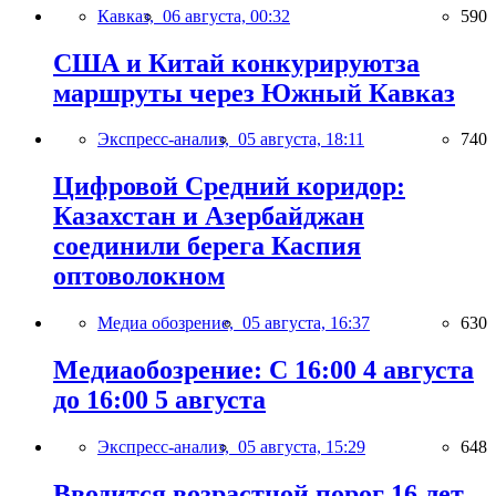
Кавказ,
06 августа, 00:32
590
США и Китай конкурируютза
маршруты через Южный Кавказ
Экспресс-анализ,
05 августа, 18:11
740
Цифровой Средний коридор:
Казахстан и Азербайджан
соединили берега Каспия
оптоволокном
Медиа обозрение,
05 августа, 16:37
630
Медиаобозрение: С 16:00 4 августа
до 16:00 5 августа
Экспресс-анализ,
05 августа, 15:29
648
Вводится возрастной порог 16 лет