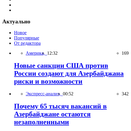
Актуально
Новое
Популярные
От редактора
Америка,
12:32
169
Новые санкции США против
России создают для Азербайджана
риски и возможности
Экспресс-анализ,
00:52
342
Почему 65 тысяч вакансий в
Азербайджане остаются
незаполненными