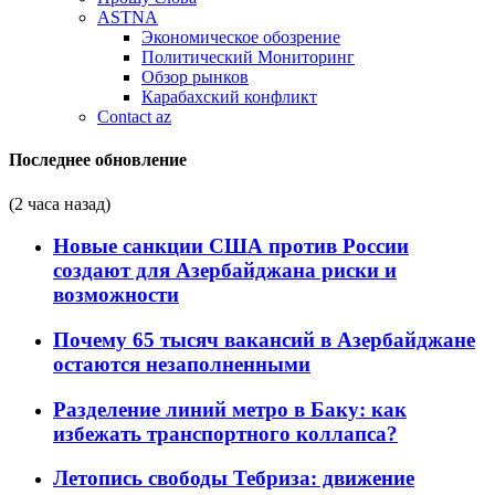
ASTNA
Экономическое обозрение
Политический Мониторинг
Обзор рынков
Карабахский конфликт
Contact az
Последнее обновление
(2 часа назад)
Новые санкции США против России
создают для Азербайджана риски и
возможности
Почему 65 тысяч вакансий в Азербайджане
остаются незаполненными
Разделение линий метро в Баку: как
избежать транспортного коллапса?
Летопись свободы Тебриза: движение