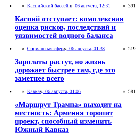
Каспийский бассейн,
06 августа, 12:31
391
Каспий отступает: комплексная
оценка рисков, последствий и
уязвимостей водного баланса
Социальная сфера,
06 августа, 01:38
519
Зарплаты растут, но жизнь
дорожает быстрее там, где это
заметнее всего
Кавказ,
06 августа, 01:06
581
«Маршрут Трампа» выходит на
местность: Армения торопит
проект, способный изменить
Южный Кавказ