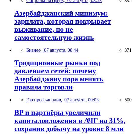
Социальная сфера,
07 августа, 08:53
395
Азербайджанский минимум:
зарплата, которая покрывает
выживание, но не
самостоятельную жизнь
Бизнес,
07 августа, 08:44
371
Традиционные рынки под
давлением сетей: почему
Азербайджану пора менять
правила торговли
Экспресс-анализ,
07 августа, 00:03
500
BP и партнёры увеличили
капиталовложения в АЧГ на 31%,
сохранив добычу на уровне 8 млн