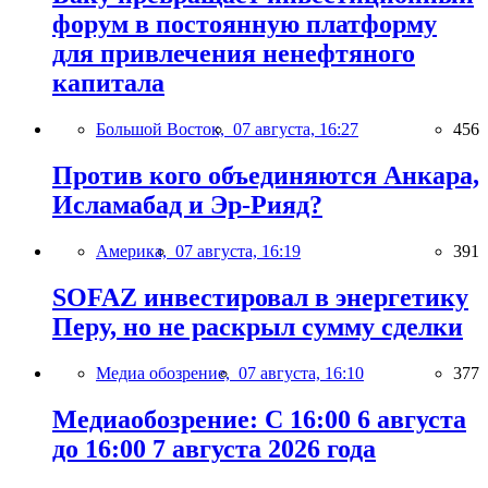
форум в постоянную платформу
для привлечения ненефтяного
капитала
Большой Восток,
07 августа, 16:27
456
Против кого объединяются Анкара,
Исламабад и Эр-Рияд?
Америка,
07 августа, 16:19
391
SOFAZ инвестировал в энергетику
Перу, но не раскрыл сумму сделки
Медиа обозрение,
07 августа, 16:10
377
Медиаобозрение: С 16:00 6 августа
до 16:00 7 августа 2026 года