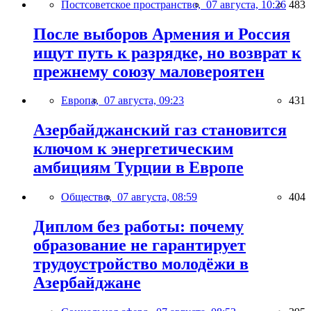
Постсоветское пространство,
07 августа, 10:26
483
После выборов Армения и Россия
ищут путь к разрядке, но возврат к
прежнему союзу маловероятен
Европа,
07 августа, 09:23
431
Азербайджанский газ становится
ключом к энергетическим
амбициям Турции в Европе
Общество,
07 августа, 08:59
404
Диплом без работы: почему
образование не гарантирует
трудоустройство молодёжи в
Азербайджане