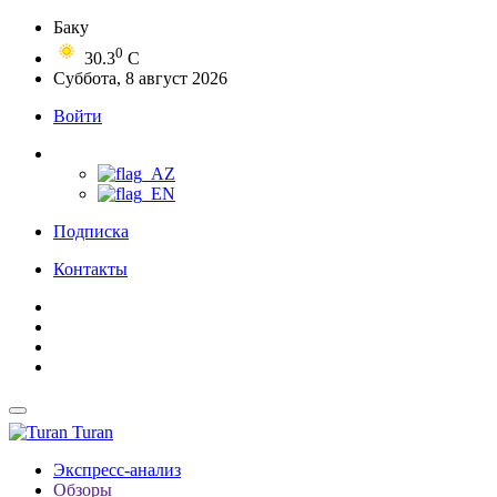
Баку
0
30.3
C
Суббота, 8 август 2026
Войти
Подписка
Контакты
Turan
Экспресс-анализ
Обзоры