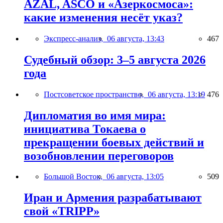
AZAL, ASCO и «Азеркосмоса»:
какие изменения несёт указ?
Экспресс-анализ,
06 августа, 13:43
467
Судебный обзор: 3–5 августа 2026
года
Постсоветское пространство,
06 августа, 13:19
476
Дипломатия во имя мира:
инициатива Токаева о
прекращении боевых действий и
возобновлении переговоров
Большой Восток,
06 августа, 13:05
509
Иран и Армения разрабатывают
свой «TRIPP»