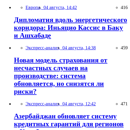
Европа,
04 августа, 14:42
416
Дипломатия вдоль энергетического
коридора: Иньяцио Кассис в Баку
и Ашхабаде
Экспресс-анализ,
04 августа, 14:38
459
Новая модель страхования от
несчастных случаев на
производстве: система
обновляется, но снизятся ли
риски?
Экспресс-анализ,
04 августа, 12:42
471
Азербайджан обновляет систему
кредитных гарантий для регионов