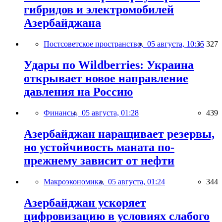
гибридов и электромобилей
Азербайджана
Постсоветское пространство,
05 августа, 10:35
327
Удары по Wildberries: Украина
открывает новое направление
давления на Россию
Финансы,
05 августа, 01:28
439
Азербайджан наращивает резервы,
но устойчивость маната по-
прежнему зависит от нефти
Макроэкономика,
05 августа, 01:24
344
Азербайджан ускоряет
цифровизацию в условиях слабого