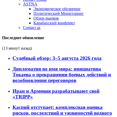
ASTNA
Экономическое обозрение
Политический Мониторинг
Обзор рынков
Карабахский конфликт
Contact az
Последнее обновление
(13 минут назад)
Судебный обзор: 3–5 августа 2026 года
Дипломатия во имя мира: инициатива
Токаева о прекращении боевых действий и
возобновлении переговоров
Иран и Армения разрабатывают свой
«TRIPP»
Каспий отступает: комплексная оценка
рисков, последствий и уязвимостей водного