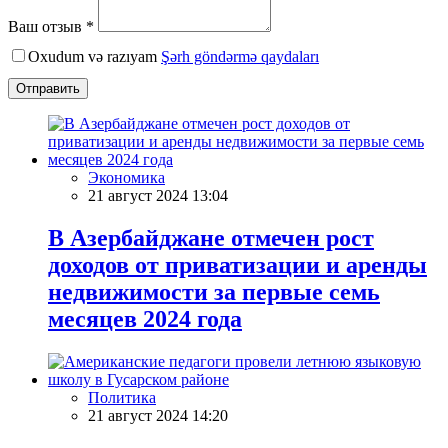
Ваш отзыв *
Oxudum və razıyam
Şərh göndərmə qaydaları
Отправить
Экономика
21 август 2024 13:04
В Азербайджане отмечен рост
доходов от приватизации и аренды
недвижимости за первые семь
месяцев 2024 года
Политика
21 август 2024 14:20