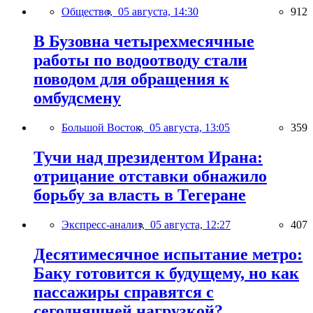
Общество,
05 августа, 14:30
912
В Бузовна четырехмесячные
работы по водоотводу стали
поводом для обращения к
омбудсмену
Большой Восток,
05 августа, 13:05
359
Тучи над президентом Ирана:
отрицание отставки обнажило
борьбу за власть в Тегеране
Экспресс-анализ,
05 августа, 12:27
407
Десятимесячное испытание метро:
Баку готовится к будущему, но как
пассажиры справятся с
сегодняшней нагрузкой?