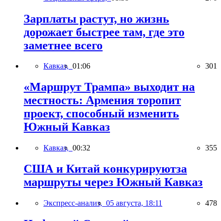
Зарплаты растут, но жизнь
дорожает быстрее там, где это
заметнее всего
Кавказ,
01:06
301
«Маршрут Трампа» выходит на
местность: Армения торопит
проект, способный изменить
Южный Кавказ
Кавказ,
00:32
355
США и Китай конкурируютза
маршруты через Южный Кавказ
Экспресс-анализ,
05 августа, 18:11
478