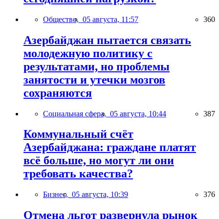
Общество,
05 августа, 11:57
360
Азербайджан пытается связать
молодежную политику с
результатами, но проблемы
занятости и утечки мозгов
сохраняются
Социальная сфера,
05 августа, 10:44
387
Коммунальный счёт
Азербайджана: граждане платят
всё больше, но могут ли они
требовать качества?
Бизнес,
05 августа, 10:39
376
Отмена льгот развернула рынок