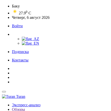
Баку
0
27.9
C
Четверг, 6 август 2026
Войти
Подписка
Контакты
Turan
Экспресс-анализ
Обзоры