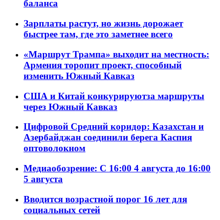
баланса
Зарплаты растут, но жизнь дорожает
быстрее там, где это заметнее всего
«Маршрут Трампа» выходит на местность:
Армения торопит проект, способный
изменить Южный Кавказ
США и Китай конкурируютза маршруты
через Южный Кавказ
Цифровой Средний коридор: Казахстан и
Азербайджан соединили берега Каспия
оптоволокном
Медиаобозрение: С 16:00 4 августа до 16:00
5 августа
Вводится возрастной порог 16 лет для
социальных сетей