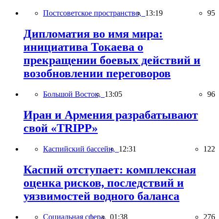
Постсоветское пространство,
13:19
95
Дипломатия во имя мира:
инициатива Токаева о
прекращении боевых действий и
возобновлении переговоров
Большой Восток,
13:05
96
Иран и Армения разрабатывают
свой «TRIPP»
Каспийский бассейн,
12:31
122
Каспий отступает: комплексная
оценка рисков, последствий и
уязвимостей водного баланса
Социальная сфера,
01:38
276