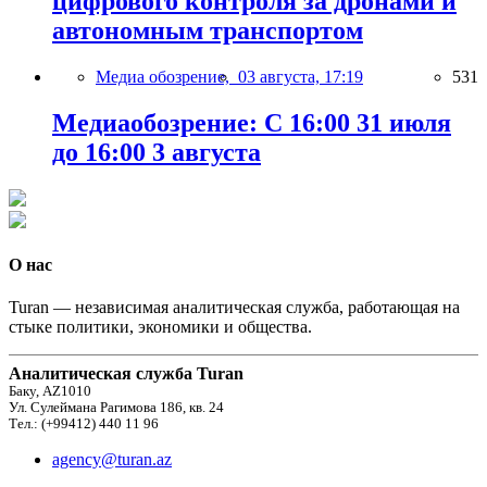
цифрового контроля за дронами и
автономным транспортом
Медиа обозрение,
03 августа, 17:19
531
Медиаобозрение: С 16:00 31 июля
до 16:00 3 августа
О нас
Turan — независимая аналитическая служба, работающая на
стыке политики, экономики и общества.
Аналитическая служба Turan
Баку, AZ1010
Ул. Сулеймана Рагимова 186, кв. 24
Тел.: (+99412) 440 11 96
agency@turan.az