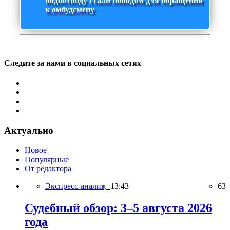
водоотводу стали поводом для обращения
к омбудсмену
Следите за нами в социальных сетях
Актуально
Новое
Популярные
От редактора
Экспресс-анализ,
13:43
63
Судебный обзор: 3–5 августа 2026
года