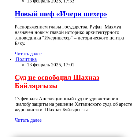
13 февраль 2025, 17:33
Новый шеф «Ичери шехер»
Распоряжением главы государства, Руфат Махмуд
назначен новым главой историко-архитектурного
заповедника "Ичеришехер" – исторического центра
Баку.
Читать далее
Политика
13 февраль 2025, 17:01
Суд не освободил Шахназ
Бяйляргызы
13 февраля Апелляционный суд не удовлетворил
жалобу защиты на решение Хатаинского суда об аресте
журналистки Шахназ Бяйляргызы.
Читать далее