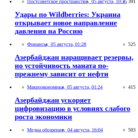
Постсоветское пространство,
05 августа, 10:35
391
Удары по Wildberries: Украина
открывает новое направление
давления на Россию
Финансы,
05 августа, 01:28
525
Азербайджан наращивает резервы,
но устойчивость маната по-
прежнему зависит от нефти
Макроэкономика,
05 августа, 01:24
415
Азербайджан ускоряет
цифровизацию в условиях слабого
роста экономики
Медиа обозрение,
04 августа, 16:04
503