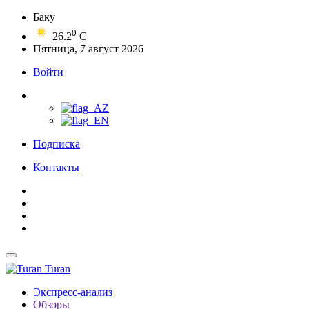
Баку
0
26.2
C
Пятница, 7 август 2026
Войти
Подписка
Контакты
Turan
Экспресс-анализ
Обзоры