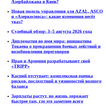
Азербайджана в Киев?
Новая модель управления для AZAL, ASCO
и «Азеркосмоса»: какие изменения несёт
указ?
Судебный обзор: 3–5 августа 2026 года
Дипломатия во имя мира: инициатива
Токаева о прекращении боевых действий и
возобновлении переговоров
Иран и Армения разрабатывают свой
«TRIPP»
Каспий отступает: комплексная оценка
рисков, последствий и уязвимостей водного
баланса
Зарплаты растут, но жизнь дорожает
быстрее там, где это заметнее всего