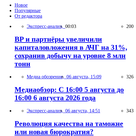
Новое
Популярные
От редактора
Экспресс-анализ,
00:03
200
BP и партнёры увеличили
капиталовложения в АЧГ на 31%,
сохранив добычу на уровне 8 млн
тонн
Медиа обозрение,
06 августа, 15:09
326
Медиаобзор: С 16:00 5 августа до
16:00 6 августа 2026 года
Экспресс-анализ,
06 августа, 14:51
343
Революция качества на таможне
или новая бюрократия?