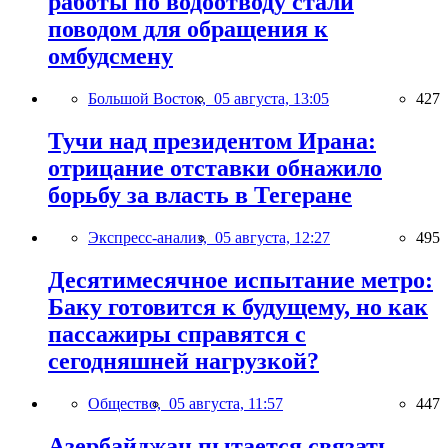
работы по водоотводу стали
поводом для обращения к
омбудсмену
Большой Восток,
05 августа, 13:05
427
Тучи над президентом Ирана:
отрицание отставки обнажило
борьбу за власть в Тегеране
Экспресс-анализ,
05 августа, 12:27
495
Десятимесячное испытание метро:
Баку готовится к будущему, но как
пассажиры справятся с
сегодняшней нагрузкой?
Общество,
05 августа, 11:57
447
Азербайджан пытается связать