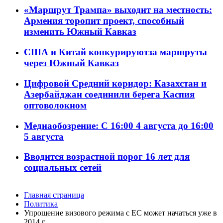
«Маршрут Трампа» выходит на местность:
Армения торопит проект, способный
изменить Южный Кавказ
США и Китай конкурируютза маршруты
через Южный Кавказ
Цифровой Средний коридор: Казахстан и
Азербайджан соединили берега Каспия
оптоволокном
Медиаобозрение: С 16:00 4 августа до 16:00
5 августа
Вводится возрастной порог 16 лет для
социальных сетей
Главная страница
Политика
Упрощение визового режима с ЕС может начаться уже в
2014 г.