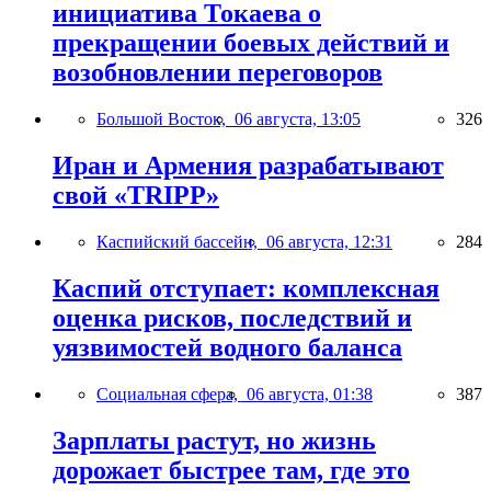
инициатива Токаева о
прекращении боевых действий и
возобновлении переговоров
Большой Восток,
06 августа, 13:05
326
Иран и Армения разрабатывают
свой «TRIPP»
Каспийский бассейн,
06 августа, 12:31
284
Каспий отступает: комплексная
оценка рисков, последствий и
уязвимостей водного баланса
Социальная сфера,
06 августа, 01:38
387
Зарплаты растут, но жизнь
дорожает быстрее там, где это