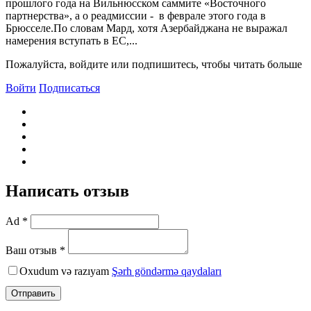
прошлого года на Вильнюсском саммите «Восточного
партнерства», а о реадмиссии - в феврале этого года в
Брюсселе.По словам Мард, хотя Азербайджана не выражал
намерения вступать в ЕС,...
Пожалуйста, войдите или подпишитесь, чтобы читать больше
Войти
Подписаться
Написать отзыв
Ad *
Ваш отзыв *
Oxudum və razıyam
Şərh göndərmə qaydaları
Отправить