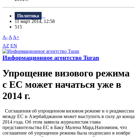
Политика
11 март 2014, 12:58
515
A-
A
A+
AZ
EN
Информационное агентство Turan
Упрощение визового режима
с ЕС может начаться уже в
2014 г.
Соглашения об упрощенном визовом режиме и о реадмиссии
между ЕС и Азербайджаном может выступить в силу до конца
2014 года. Об этом заявила журналистам глава
представительства ЕС в Баку Малена Мард.Напомним, что
соглашение об упрощении режима была подписано в ноябре