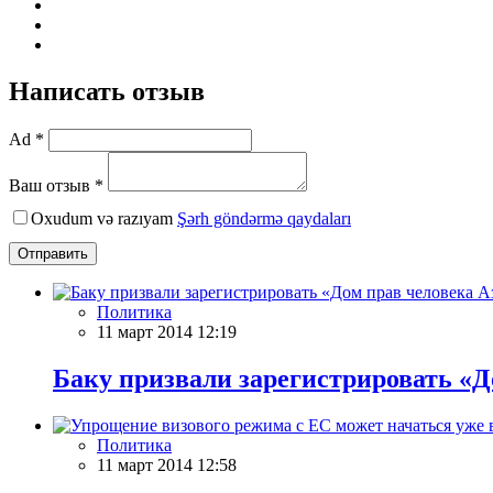
Написать отзыв
Ad *
Ваш отзыв *
Oxudum və razıyam
Şərh göndərmə qaydaları
Отправить
Политика
11 март 2014 12:19
Баку призвали зарегистрировать «Д
Политика
11 март 2014 12:58