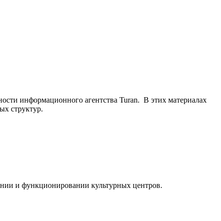
ьности информационного агентства Turan. В этих материалах
ых структур.
ании и функционировании культурных центров.