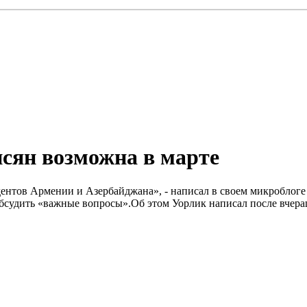
сян возможна в марте
идентов Армении и Азербайджана», - написал в своем микроблог
обсудить «важные вопросы».Об этом Уорлик написал после вчер