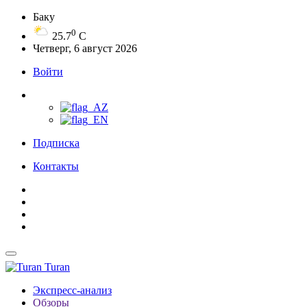
Баку
0
25.7
C
Четверг, 6 август 2026
Войти
Подписка
Контакты
Turan
Экспресс-анализ
Обзоры