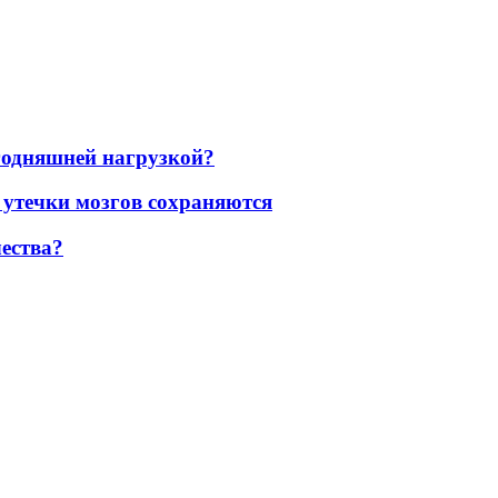
егодняшней нагрузкой?
 утечки мозгов сохраняются
ества?