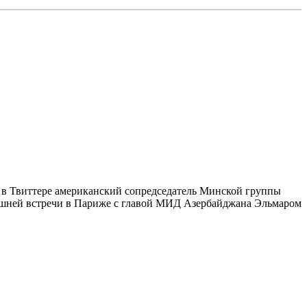
е в Твиттере американский сопредседатель Минской группы
ашней встречи в Париже с главой МИД Азербайджана Эльмаром