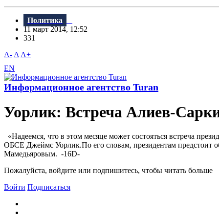
Политика
11 март 2014, 12:52
331
A-
A
A+
EN
Информационное агентство Turan
Уорлик: Встреча Алиев-Сарки
«Надеемся, что в этом месяце может состояться встреча през
ОБСЕ Джеймс Уорлик.По его словам, президентам предстоит 
Мамедьяровым. -16D-
Пожалуйста, войдите или подпишитесь, чтобы читать больше
Войти
Подписаться