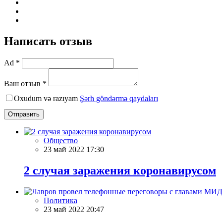
Написать отзыв
Ad *
Ваш отзыв *
Oxudum və razıyam
Şərh göndərmə qaydaları
Отправить
Общество
23 май 2022 17:30
2 случая заражения коронавирусом
Политика
23 май 2022 20:47