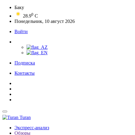
Баку
0
28.9
C
Понедельник, 10 август 2026
Войти
Подписка
Контакты
Turan
Экспресс-анализ
Обзоры