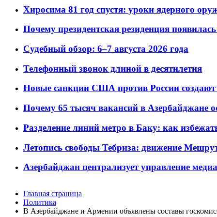
Хиросима 81 год спустя: уроки ядерного ору
Почему президентская резиденция появилась 
Судебный обзор: 6–7 августа 2026 года
Телефонный звонок длиной в десятилетия
Новые санкции США против России создают 
Почему 65 тысяч вакансий в Азербайджане 
Разделение линий метро в Баку: как избежат
Летопись свободы Тебриза: движение Мешрут
Азербайджан централизует управление меди
Главная страница
Политика
В Азербайджане и Армении объявлены составы госкоми