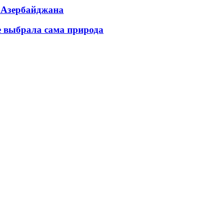
ь Азербайджана
е выбрала сама природа