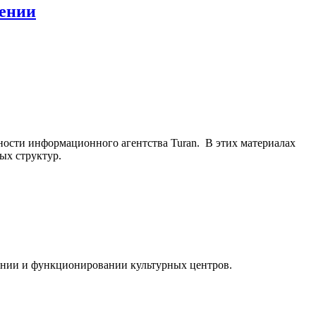
мении
ьности информационного агентства Turan. В этих материалах
ых структур.
ании и функционировании культурных центров.