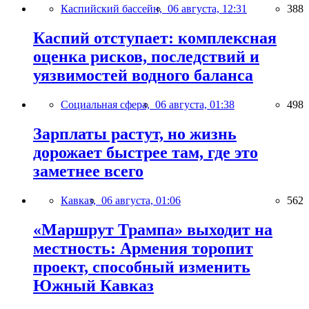
Каспийский бассейн,
06 августа, 12:31
388
Каспий отступает: комплексная
оценка рисков, последствий и
уязвимостей водного баланса
Социальная сфера,
06 августа, 01:38
498
Зарплаты растут, но жизнь
дорожает быстрее там, где это
заметнее всего
Кавказ,
06 августа, 01:06
562
«Маршрут Трампа» выходит на
местность: Армения торопит
проект, способный изменить
Южный Кавказ