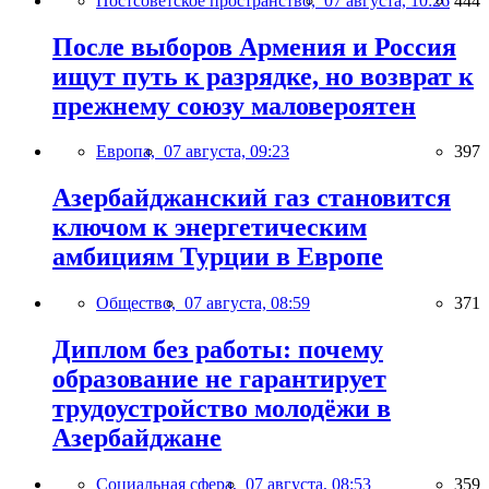
Постсоветское пространство,
07 августа, 10:26
444
После выборов Армения и Россия
ищут путь к разрядке, но возврат к
прежнему союзу маловероятен
Европа,
07 августа, 09:23
397
Азербайджанский газ становится
ключом к энергетическим
амбициям Турции в Европе
Общество,
07 августа, 08:59
371
Диплом без работы: почему
образование не гарантирует
трудоустройство молодёжи в
Азербайджане
Социальная сфера,
07 августа, 08:53
359