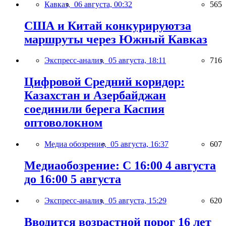
Кавказ,
06 августа, 00:32
565
США и Китай конкурируютза
маршруты через Южный Кавказ
Экспресс-анализ,
05 августа, 18:11
716
Цифровой Средний коридор:
Казахстан и Азербайджан
соединили берега Каспия
оптоволокном
Медиа обозрение,
05 августа, 16:37
607
Медиаобозрение: С 16:00 4 августа
до 16:00 5 августа
Экспресс-анализ,
05 августа, 15:29
620
Вводится возрастной порог 16 лет