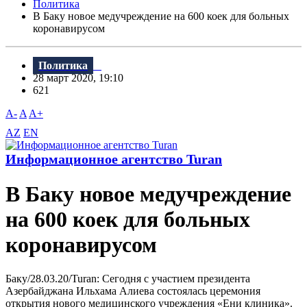
Политика
В Баку новое медучреждение на 600 коек для больных
коронавирусом
Политика
28 март 2020, 19:10
621
A-
A
A+
AZ
EN
Информационное агентство Turan
В Баку новое медучреждение
на 600 коек для больных
коронавирусом
Баку/28.03.20/Turan: Сегодня с участием президента
Азербайджана Ильхама Алиева состоялась церемония
открытия нового медицинского учреждения «Ени клиника».