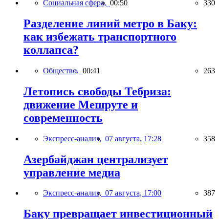
Социальная сфера,
00:50
330
Разделение линий метро в Баку:
как избежать транспортного
коллапса?
Общество,
00:41
263
Летопись свободы Тебриза:
движение Мешруте и
современность
Экспресс-анализ,
07 августа, 17:28
358
Азербайджан централизует
управление медиа
Экспресс-анализ,
07 августа, 17:00
387
Баку превращает инвестиционный