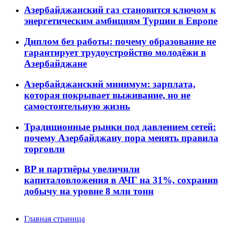
Азербайджанский газ становится ключом к
энергетическим амбициям Турции в Европе
Диплом без работы: почему образование не
гарантирует трудоустройство молодёжи в
Азербайджане
Азербайджанский минимум: зарплата,
которая покрывает выживание, но не
самостоятельную жизнь
Традиционные рынки под давлением сетей:
почему Азербайджану пора менять правила
торговли
BP и партнёры увеличили
капиталовложения в АЧГ на 31%, сохранив
добычу на уровне 8 млн тонн
Главная страница