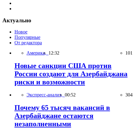
Актуально
Новое
Популярные
От редактора
Америка,
12:32
101
Новые санкции США против
России создают для Азербайджана
риски и возможности
Экспресс-анализ,
00:52
304
Почему 65 тысяч вакансий в
Азербайджане остаются
незаполненными