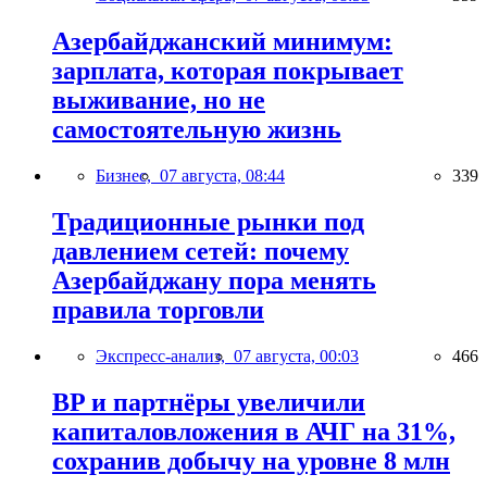
Азербайджанский минимум:
зарплата, которая покрывает
выживание, но не
самостоятельную жизнь
Бизнес,
07 августа, 08:44
339
Традиционные рынки под
давлением сетей: почему
Азербайджану пора менять
правила торговли
Экспресс-анализ,
07 августа, 00:03
466
BP и партнёры увеличили
капиталовложения в АЧГ на 31%,
сохранив добычу на уровне 8 млн