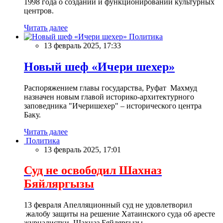
1998 года о создании и функционировании культурных
центров.
Читать далее
Политика
13 февраль 2025, 17:33
Новый шеф «Ичери шехер»
Распоряжением главы государства, Руфат Махмуд
назначен новым главой историко-архитектурного
заповедника "Ичеришехер" – исторического центра
Баку.
Читать далее
Политика
13 февраль 2025, 17:01
Суд не освободил Шахназ
Бяйляргызы
13 февраля Апелляционный суд не удовлетворил
жалобу защиты на решение Хатаинского суда об аресте
журналистки Шахназ Бяйляргызы.