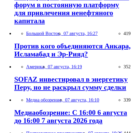
форум в постоянную платформу
для привлечения ненефтяного
капитала
Большой Восток,
07 августа, 16:27
419
Против кого объединяются Анкара,
Исламабад и Эр-Рияд?
Америка,
07 августа, 16:19
352
SOFAZ инвестировал в энергетику
Перу, но не раскрыл сумму сделки
Медиа обозрение,
07 августа, 16:10
339
Медиаобозрение: С 16:00 6 августа
до 16:00 7 августа 2026 года