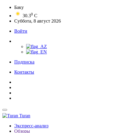
Баку
0
30.3
C
Суббота, 8 август 2026
Войти
Подписка
Контакты
Turan
Экспресс-анализ
Обзоры