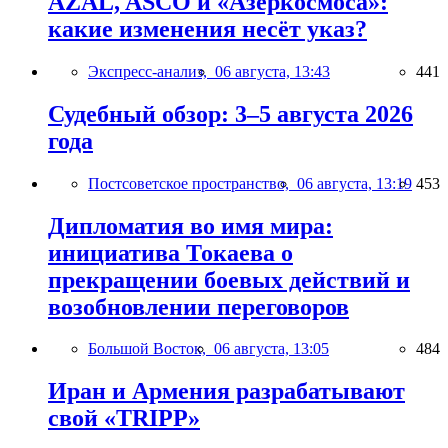
AZAL, ASCO и «Азеркосмоса»:
какие изменения несёт указ?
Экспресс-анализ,
06 августа, 13:43
441
Судебный обзор: 3–5 августа 2026
года
Постсоветское пространство,
06 августа, 13:19
453
Дипломатия во имя мира:
инициатива Токаева о
прекращении боевых действий и
возобновлении переговоров
Большой Восток,
06 августа, 13:05
484
Иран и Армения разрабатывают
свой «TRIPP»