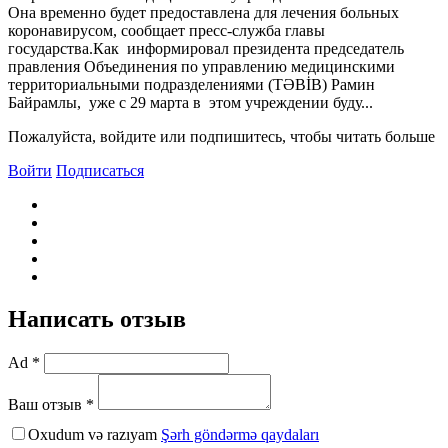
Она временно будет предоставлена для лечения больных
коронавирусом, сообщает пресс-служба главы
государства.Как информировал президента председатель
правления Объединения по управлению медицинскими
территориальными подразделениями (TƏBİB) Рамин
Байрамлы, уже с 29 марта в этом учреждении буду...
Пожалуйста, войдите или подпишитесь, чтобы читать больше
Войти
Подписаться
Написать отзыв
Ad *
Ваш отзыв *
Oxudum və razıyam
Şərh göndərmə qaydaları