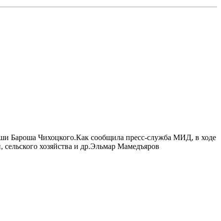
ьши Бароша Чихоцкого.Как сообщила пресс-служба МИД, в ходе
, сельского хозяйства и др.Эльмар Мамедъяров