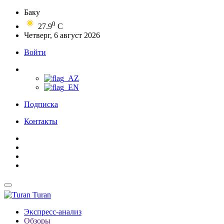
Баку
0
27.9
C
Четверг, 6 август 2026
Войти
Подписка
Контакты
Turan
Экспресс-анализ
Обзоры