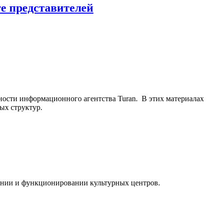
е представителей
ьности информационного агентства Turan. В этих материалах
ых структур.
ании и функционировании культурных центров.