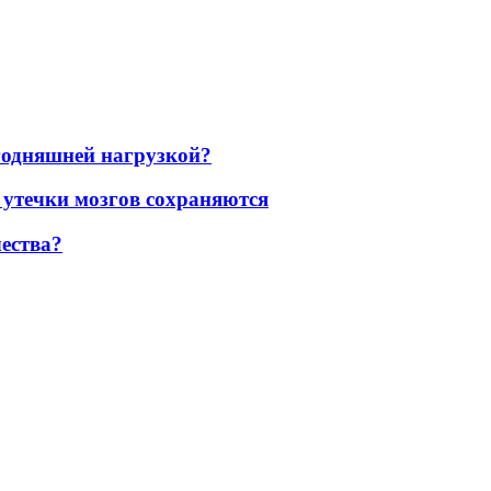
егодняшней нагрузкой?
 утечки мозгов сохраняются
ества?