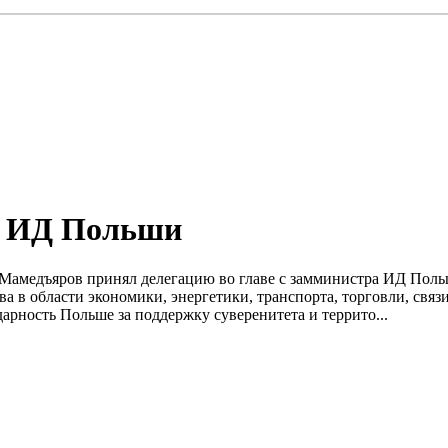
а ИД Польши
р Мамедъяров принял делегацию во главе с замминистра ИД Пол
 в области экономики, энергетики, транспорта, торговли, связи
арность Польше за поддержку суверенитета и террито...