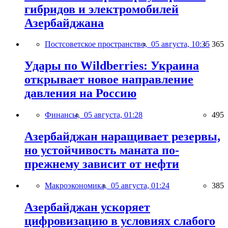
гибридов и электромобилей
Азербайджана
Постсоветское пространство,
05 августа, 10:35
365
Удары по Wildberries: Украина
открывает новое направление
давления на Россию
Финансы,
05 августа, 01:28
495
Азербайджан наращивает резервы,
но устойчивость маната по-
прежнему зависит от нефти
Макроэкономика,
05 августа, 01:24
385
Азербайджан ускоряет
цифровизацию в условиях слабого