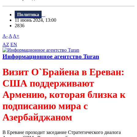
Политика
11 июнь 2024, 13:00
2836
A-
A
A+
AZ
EN
Информационное агентство Turan
Визит О`Брайена в Ереван:
США поддерживают
Армению, которая близка к
подписанию мира с
Азербайджаном
В Ереване проходит заседание Стратегического диалога