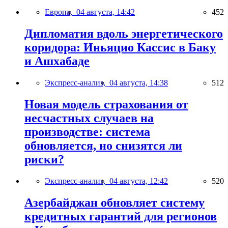
Европа,
04 августа, 14:42
452
Дипломатия вдоль энергетического
коридора: Иньяцио Кассис в Баку
и Ашхабаде
Экспресс-анализ,
04 августа, 14:38
512
Новая модель страхования от
несчастных случаев на
производстве: система
обновляется, но снизятся ли
риски?
Экспресс-анализ,
04 августа, 12:42
520
Азербайджан обновляет систему
кредитных гарантий для регионов