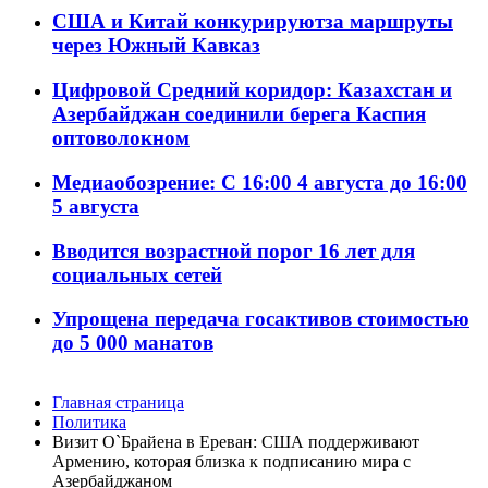
США и Китай конкурируютза маршруты
через Южный Кавказ
Цифровой Средний коридор: Казахстан и
Азербайджан соединили берега Каспия
оптоволокном
Медиаобозрение: С 16:00 4 августа до 16:00
5 августа
Вводится возрастной порог 16 лет для
социальных сетей
Упрощена передача госактивов стоимостью
до 5 000 манатов
Главная страница
Политика
Визит О`Брайена в Ереван: США поддерживают
Армению, которая близка к подписанию мира с
Азербайджаном