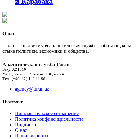
и Карабаха
О нас
Turan — независимая аналитическая служба, работающая на
стыке политики, экономики и общества.
Аналитическая служба Turan
Баку, AZ1010
Ул. Сулеймана Рагимова 186, кв. 24
Тел.: (+99412) 440 11 96
agency@turan.az
Полезное
Пользовательское соглашение
Политика конфиденциальности
Подписка
О нас
Наши эксперты