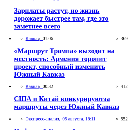
Зарплаты растут, но жизнь
дорожает быстрее там, где это
заметнее всего
Кавказ,
01:06
369
«Маршрут Трампа» выходит на
местность: Армения торопит
проект, способный изменить
Южный Кавказ
Кавказ,
00:32
412
США и Китай конкурируютза
маршруты через Южный Кавказ
Экспресс-анализ,
05 августа, 18:11
552