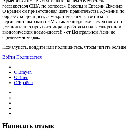
Армения-США. Выступивший на нем заместитель
госсекретаря США по вопросам Европы и Евразии Джеймс
О'Брайен он приветствовал шаги правительства Армении по
борьбе с коррупцией, демократическим развитием и
верховенством закона. «Мы также поддерживаем усилия по
установлению прочного мира и работаем над расширением
экономических возможностей - от Центральной Азии до
Средиземноморья...
Пожалуйста, войдите или подпишитесь, чтобы читать больше
Войти
Подписаться
O'Brayen
O'Brien
О`Брайен
Написать отзыв