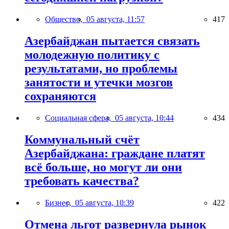
Общество,
05 августа, 11:57
417
Азербайджан пытается связать
молодежную политику с
результатами, но проблемы
занятости и утечки мозгов
сохраняются
Социальная сфера,
05 августа, 10:44
434
Коммунальный счёт
Азербайджана: граждане платят
всё больше, но могут ли они
требовать качества?
Бизнес,
05 августа, 10:39
422
Отмена льгот развернула рынок