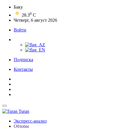
Баку
0
28.3
C
Четверг, 6 август 2026
Войти
Подписка
Контакты
Turan
Экспресс-анализ
Обзоры