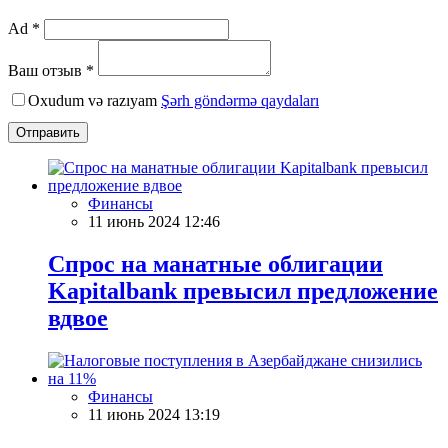
Ad *
Ваш отзыв *
Oxudum və razıyam
Şərh göndərmə qaydaları
Отправить
Финансы
11 июнь 2024 12:46
Спрос на манатные облигации
Kapitalbank превысил предложение
вдвое
Финансы
11 июнь 2024 13:19