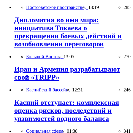
Постсоветское пространство,
13:19
285
Дипломатия во имя мира:
инициатива Токаева о
прекращении боевых действий и
возобновлении переговоров
Большой Восток,
13:05
270
Иран и Армения разрабатывают
свой «TRIPP»
Каспийский бассейн,
12:31
246
Каспий отступает: комплексная
оценка рисков, последствий и
уязвимостей водного баланса
Социальная сфера,
01:38
341