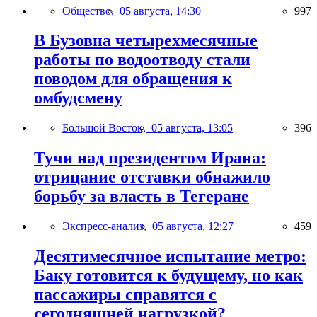
Общество,
05 августа, 14:30
997
В Бузовна четырехмесячные
работы по водоотводу стали
поводом для обращения к
омбудсмену
Большой Восток,
05 августа, 13:05
396
Тучи над президентом Ирана:
отрицание отставки обнажило
борьбу за власть в Тегеране
Экспресс-анализ,
05 августа, 12:27
459
Десятимесячное испытание метро:
Баку готовится к будущему, но как
пассажиры справятся с
сегодняшней нагрузкой?