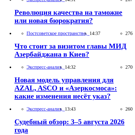
Революция качества на таможне
или новая бюрократия?
Постсоветское пространство,
14:37
276
Что стоит за визитом главы МИД
Азербайджана в Киев?
Экспресс-анализ,
14:32
270
Новая модель управления для
AZAL, ASCO и «Азеркосмоса»:
какие изменения несёт указ?
Экспресс-анализ,
13:43
260
Судебный обзор: 3–5 августа 2026
года