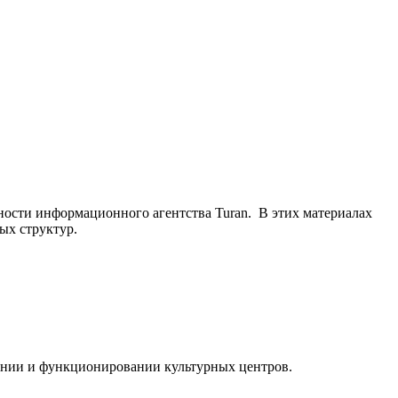
ьности информационного агентства Turan. В этих материалах
ых структур.
ании и функционировании культурных центров.