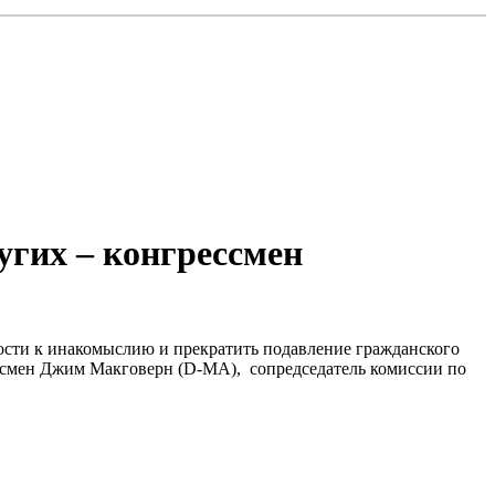
угих – конгрессмен
ости к инакомыслию и прекратить подавление гражданского
рессмен Джим Макговерн (D-MA), сопредседатель комиссии по