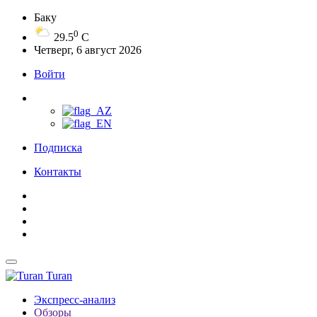
Баку
0
29.5
C
Четверг, 6 август 2026
Войти
Подписка
Контакты
Turan
Экспресс-анализ
Обзоры