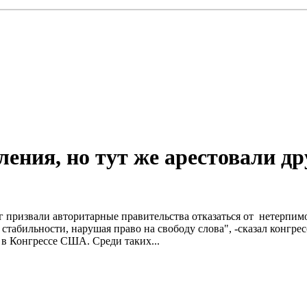
ления, но тут же арестовали др
 призвали авторитарные правительства отказаться от нетерпим
 стабильности, нарушая право на свободу слова", -сказал конг
в Конгрессе США. Среди таких...