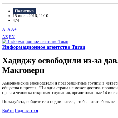
Политика
15 июль 2016, 11:10
474
A-
A
A+
AZ
EN
Информационное агентство Turan
Хадиджу освободили из-за дав
Макговерн
Американские законодатели и правозащитные группы в четверг
общества и прессы. "Ни одна страна не может достичь прочной
правам человека открывая слушания, организованные 14 июля 
Пожалуйста, войдите или подпишитесь, чтобы читать больше
Войти
Подписаться