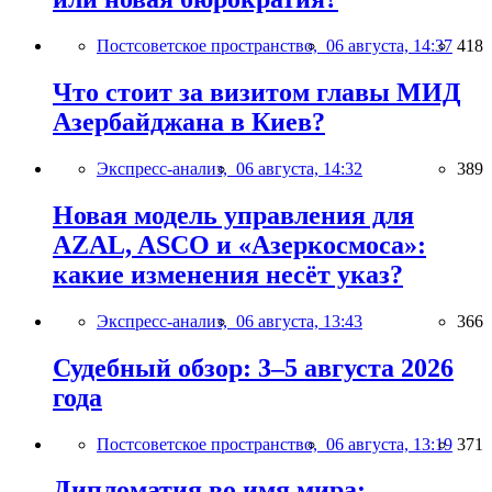
Постсоветское пространство,
06 августа, 14:37
418
Что стоит за визитом главы МИД
Азербайджана в Киев?
Экспресс-анализ,
06 августа, 14:32
389
Новая модель управления для
AZAL, ASCO и «Азеркосмоса»:
какие изменения несёт указ?
Экспресс-анализ,
06 августа, 13:43
366
Судебный обзор: 3–5 августа 2026
года
Постсоветское пространство,
06 августа, 13:19
371
Дипломатия во имя мира: