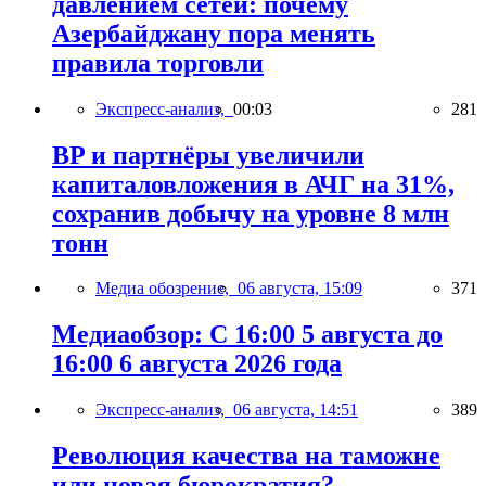
давлением сетей: почему
Азербайджану пора менять
правила торговли
Экспресс-анализ,
00:03
281
BP и партнёры увеличили
капиталовложения в АЧГ на 31%,
сохранив добычу на уровне 8 млн
тонн
Медиа обозрение,
06 августа, 15:09
371
Медиаобзор: С 16:00 5 августа до
16:00 6 августа 2026 года
Экспресс-анализ,
06 августа, 14:51
389
Революция качества на таможне
или новая бюрократия?