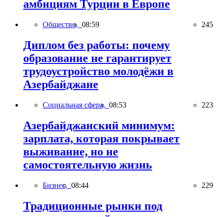
амбициям Турции в Европе
Общество,
08:59
245
Диплом без работы: почему
образование не гарантирует
трудоустройство молодёжи в
Азербайджане
Социальная сфера,
08:53
223
Азербайджанский минимум:
зарплата, которая покрывает
выживание, но не
самостоятельную жизнь
Бизнес,
08:44
229
Традиционные рынки под