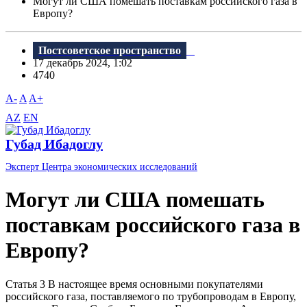
Могут ли США помешать поставкам российского газа в
Европу?
Постсоветское пространство
17 декабрь 2024, 1:02
4740
A-
A
A+
AZ
EN
Губад Ибадоглу
Эксперт Центра экономических исследований
Могут ли США помешать
поставкам российского газа в
Европу?
Статья 3 В настоящее время основными покупателями
российского газа, поставляемого по трубопроводам в Европу,