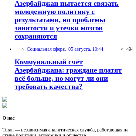
Азербайджан пытается связать
молодежную политику с
результатами, но проблемы
занятости и утечки мозгов
сохраняются
Социальная сфера,
05 августа, 10:44
494
Коммунальный счёт
Азербайджана: граждане платят
всё больше, но могут ли они
требовать качества?
О нас
Turan — независимая аналитическая служба, работающая на
стыке политики, экономики и общества.