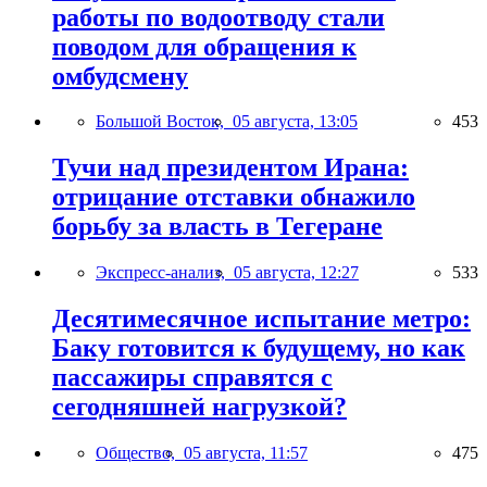
работы по водоотводу стали
поводом для обращения к
омбудсмену
Большой Восток,
05 августа, 13:05
453
Тучи над президентом Ирана:
отрицание отставки обнажило
борьбу за власть в Тегеране
Экспресс-анализ,
05 августа, 12:27
533
Десятимесячное испытание метро:
Баку готовится к будущему, но как
пассажиры справятся с
сегодняшней нагрузкой?
Общество,
05 августа, 11:57
475