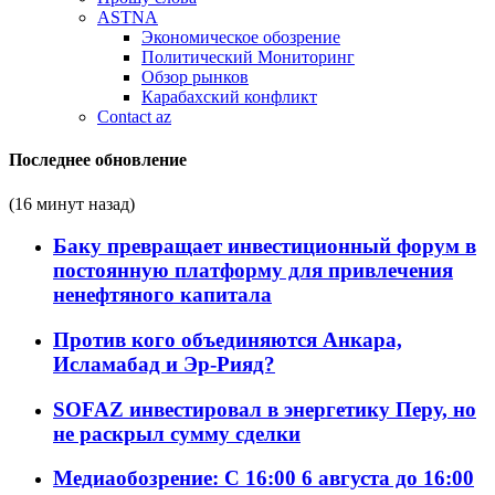
ASTNA
Экономическое обозрение
Политический Мониторинг
Обзор рынков
Карабахский конфликт
Contact az
Последнее обновление
(16 минут назад)
Баку превращает инвестиционный форум в
постоянную платформу для привлечения
ненефтяного капитала
Против кого объединяются Анкара,
Исламабад и Эр-Рияд?
SOFAZ инвестировал в энергетику Перу, но
не раскрыл сумму сделки
Медиаобозрение: С 16:00 6 августа до 16:00