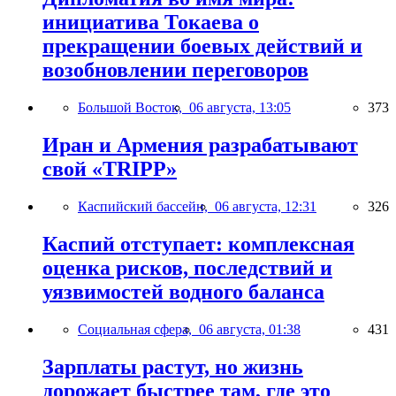
инициатива Токаева о
прекращении боевых действий и
возобновлении переговоров
Большой Восток,
06 августа, 13:05
373
Иран и Армения разрабатывают
свой «TRIPP»
Каспийский бассейн,
06 августа, 12:31
326
Каспий отступает: комплексная
оценка рисков, последствий и
уязвимостей водного баланса
Социальная сфера,
06 августа, 01:38
431
Зарплаты растут, но жизнь
дорожает быстрее там, где это