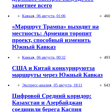
заметнее всего
Кавказ,
06 августа, 01:06
460
«Маршрут Трампа» выходит на
местность: Армения торопит
проект, способный изменить
Южный Кавказ
Кавказ,
06 августа, 00:32
493
США и Китай конкурируютза
маршруты через Южный Кавказ
Экспресс-анализ,
05 августа, 18:11
643
Цифровой Средний коридор:
Казахстан и Азербайджан
соединили берега Каспия