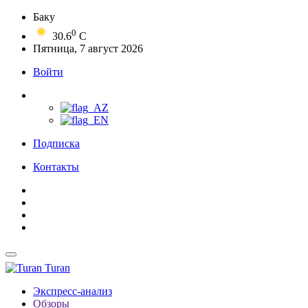
Баку
0
30.6
C
Пятница, 7 август 2026
Войти
Подписка
Контакты
Turan
Экспресс-анализ
Обзоры