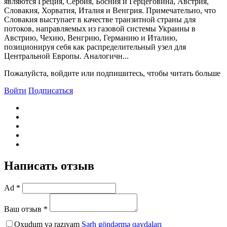
являются Греция, Сербия, Босния и Герцеговина, Австрия,
Словакия, Хорватия, Италия и Венгрия. Примечательно, что
Словакия выступает в качестве транзитной страны для
потоков, направляемых из газовой системы Украины в
Австрию, Чехию, Венгрию, Германию и Италию,
позиционируя себя как распределительный узел для
Центральной Европы. Аналогичн...
Пожалуйста, войдите или подпишитесь, чтобы читать больше
Войти
Подписаться
Написать отзыв
Ad *
Ваш отзыв *
Oxudum və razıyam
Şərh göndərmə qaydaları