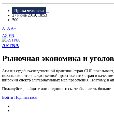
Права человека
27 июнь 2019, 18:53
500
A-
A
A+
AZ
EN
ASTNA
Рыночная экономика и уголов
Анализ судебно-следственной практики стран СНГ показывает,
показывает, что в следственной практике этих стран в качеств
широкий спектр альтернативных мер пресечения. Поэтому, в ап
Пожалуйста, войдите или подпишитесь, чтобы читать больше
Войти
Подписаться