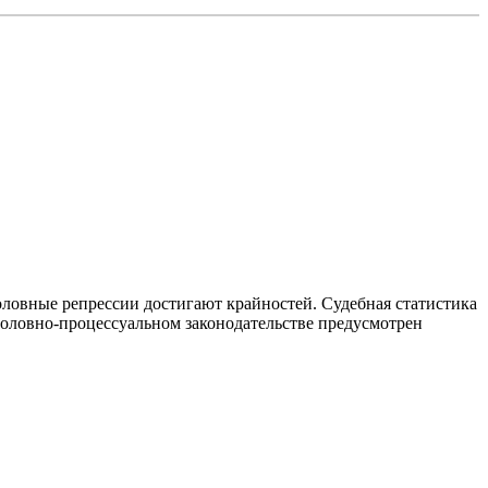
оловные репрессии достигают крайностей. Судебная статистика
 уголовно-процессуальном законодательстве предусмотрен