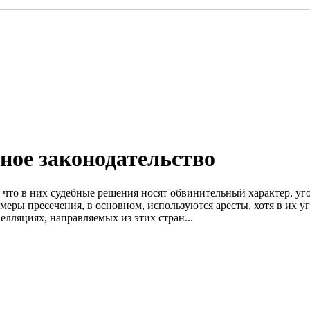
ное законодательство
 что в них судебные решения носят обвинительный характер, уг
е меры пресечения, в основном, используются аресты, хотя в их
елляциях, направляемых из этих стран...