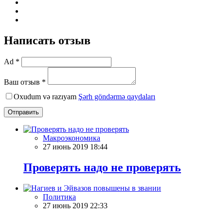
Написать отзыв
Ad *
Ваш отзыв *
Oxudum və razıyam
Şərh göndərmə qaydaları
Отправить
Макроэкономика
27 июнь 2019 18:44
Проверять надо не проверять
Политика
27 июнь 2019 22:33