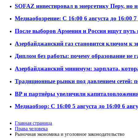
SOFAZ инвестировал в энергетику Перу, но 
Медиаобозрение: С 16:00 6 августа до 16:00 7
После выборов Армения и Россия ищут путь к
Азербайджанский газ становится ключом к 
Диплом без работы: почему образование не 
Азербайджанский минимум: зарплата, котор
Традиционные рынки под давлением сетей: 
BP и партнёры увеличили капиталовложения 
Медиаобзор: С 16:00 5 августа до 16:00 6 авг
Главная страница
Права человека
Рыночная экономика и уголовное законодательство