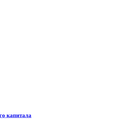
го капитала