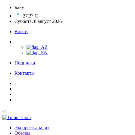
Баку
0
27.3
C
Суббота, 8 август 2026
Войти
Подписка
Контакты
Turan
Экспресс-анализ
Обзоры