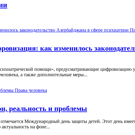
ии
Пр
ровизация: как изменилось законодател
 психиатрической помощи», предусматривающие цифровизацию у
человека, а также дополнительные меры...
Права человека
он, реальность и проблемы
 отмечается Международный день защиты детей. Этот день имеет 
ктуальность на фоне...