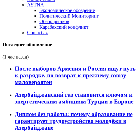
ASTNA
Экономическое обозрение
Политический Мониторинг
Обзор рынков
Карабахский конфликт
Contact az
Последнее обновление
(1 час назад)
После выборов Армения и Россия ищут путь
к разрядке, но возврат к прежнему союзу
маловероятен
Азербайджанский газ становится ключом к
энергетическим амбициям Турции в Европе
Диплом без работы: почему образование не
гарантирует трудоустройство молодёжи в
Азербайджане