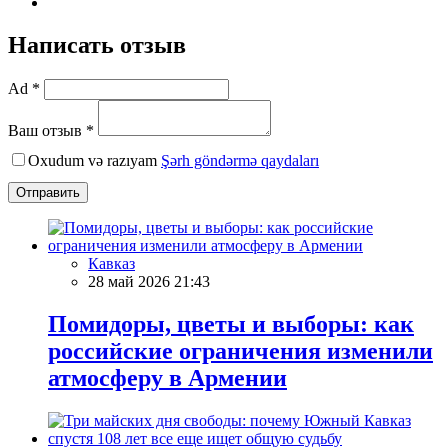
Написать отзыв
Ad *
Ваш отзыв *
Oxudum və razıyam
Şərh göndərmə qaydaları
Отправить
Кавказ
28 май 2026 21:43
Помидоры, цветы и выборы: как
российские ограничения изменили
атмосферу в Армении