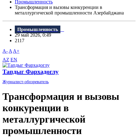
Промышленность
Трансформация и вызовы конкуренции в
металлургической промышленности Азербайджана
Промышленность
29 май 2026, 0:49
2117
A-
A
A+
AZ
EN
Тапдыг Фархадоглу
Журналист-обозреватель
Трансформация и вызовы
конкуренции в
металлургической
промышленности