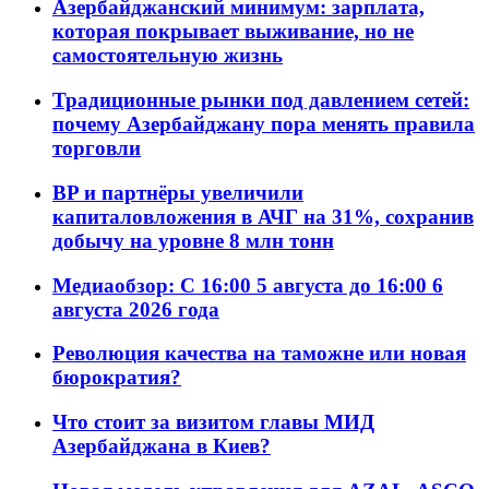
Азербайджанский минимум: зарплата,
которая покрывает выживание, но не
самостоятельную жизнь
Традиционные рынки под давлением сетей:
почему Азербайджану пора менять правила
торговли
BP и партнёры увеличили
капиталовложения в АЧГ на 31%, сохранив
добычу на уровне 8 млн тонн
Медиаобзор: С 16:00 5 августа до 16:00 6
августа 2026 года
Революция качества на таможне или новая
бюрократия?
Что стоит за визитом главы МИД
Азербайджана в Киев?