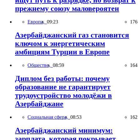
ищут путь к разрядке, но возврат к
прежнему союзу маловероятен
Европа,
09:23
176
Азербайджанский газ становится
ключом к энергетическим
амбициям Турции в Европе
Общество,
08:59
164
Диплом без работы: почему
образование не гарантирует
трудоустройство молодёжи в
Азербайджане
Социальная сфера,
08:53
162
Азербайджанский минимум:
зарплата, которая покрывает