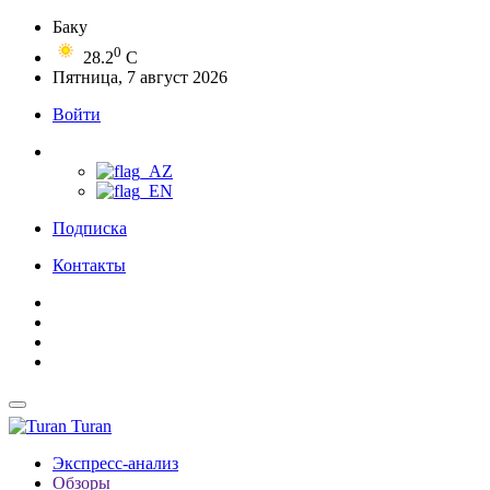
Баку
0
28.2
C
Пятница, 7 август 2026
Войти
Подписка
Контакты
Turan
Экспресс-анализ
Обзоры