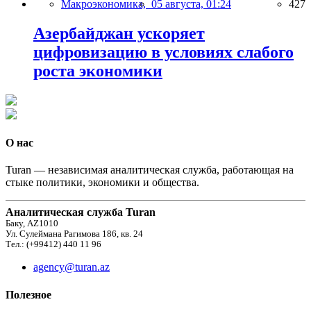
Макроэкономика,
05 августа, 01:24
427
Азербайджан ускоряет
цифровизацию в условиях слабого
роста экономики
О нас
Turan — независимая аналитическая служба, работающая на
стыке политики, экономики и общества.
Аналитическая служба Turan
Баку, AZ1010
Ул. Сулеймана Рагимова 186, кв. 24
Тел.: (+99412) 440 11 96
agency@turan.az
Полезное