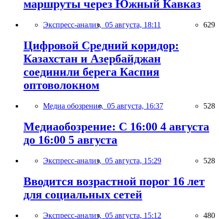
маршруты через Южный Кавказ
Экспресс-анализ,
05 августа, 18:11
629
Цифровой Средний коридор:
Казахстан и Азербайджан
соединили берега Каспия
оптоволокном
Медиа обозрение,
05 августа, 16:37
528
Медиаобозрение: С 16:00 4 августа
до 16:00 5 августа
Экспресс-анализ,
05 августа, 15:29
528
Вводится возрастной порог 16 лет
для социальных сетей
Экспресс-анализ,
05 августа, 15:12
480