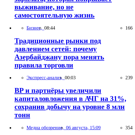
выживание, но не
самостоятельную жизнь
Бизнес,
08:44
166
Традиционные рынки под
давлением сетей: почему
Азербайджану пора менять
правила торговли
Экспресс-анализ,
00:03
239
BP и партнёры увеличили
капиталовложения в АЧГ на 31%,
сохранив добычу на уровне 8 млн
тонн
Медиа обозрение,
06 августа, 15:09
354