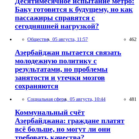
Десятимесячное испытание метро:
Баку готовится к будущему, но как
пассажиры справятся с
сегодняшней нагрузкой?
Общество,
05 августа, 11:57
462
Азербайджан пытается связать
молодежную политику с
результатами, но проблемы
занятости и утечки мозгов
сохраняются
Социальная сфера,
05 августа, 10:44
481
Коммунальный счёт
Азербайджана: граждане платят
всё больше, но могут ли они
требовать качества?