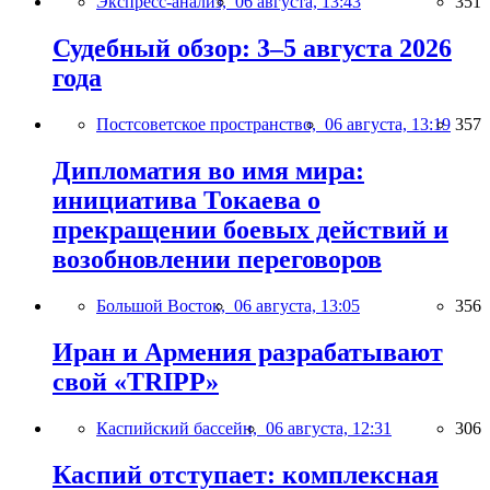
Экспресс-анализ,
06 августа, 13:43
351
Судебный обзор: 3–5 августа 2026
года
Постсоветское пространство,
06 августа, 13:19
357
Дипломатия во имя мира:
инициатива Токаева о
прекращении боевых действий и
возобновлении переговоров
Большой Восток,
06 августа, 13:05
356
Иран и Армения разрабатывают
свой «TRIPP»
Каспийский бассейн,
06 августа, 12:31
306
Каспий отступает: комплексная