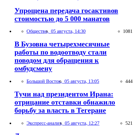
Упрощена передача госактивов
стоимостью до 5 000 манатов
Общество,
05 августа, 14:30
1081
В Бузовна четырехмесячные
работы по водоотводу стали
поводом для обращения к
омбудсмену
Большой Восток,
05 августа, 13:05
444
Тучи над президентом Ирана:
отрицание отставки обнажило
борьбу за власть в Тегеране
Экспресс-анализ,
05 августа, 12:27
521