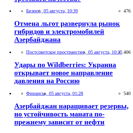
Бизнес,
05 августа, 10:39
476
Отмена льгот развернула рынок
гибридов и электромобилей
Азербайджана
Постсоветское пространство,
05 августа, 10:35
406
Удары по Wildberries: Украина
открывает новое направление
давления на Россию
Финансы,
05 августа, 01:28
540
Азербайджан наращивает резервы,
но устойчивость маната по-
прежнему зависит от нефти