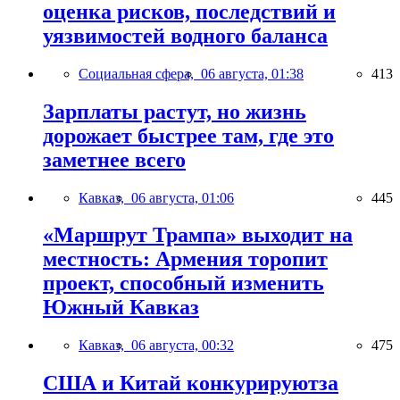
оценка рисков, последствий и
уязвимостей водного баланса
Социальная сфера,
06 августа, 01:38
413
Зарплаты растут, но жизнь
дорожает быстрее там, где это
заметнее всего
Кавказ,
06 августа, 01:06
445
«Маршрут Трампа» выходит на
местность: Армения торопит
проект, способный изменить
Южный Кавказ
Кавказ,
06 августа, 00:32
475
США и Китай конкурируютза