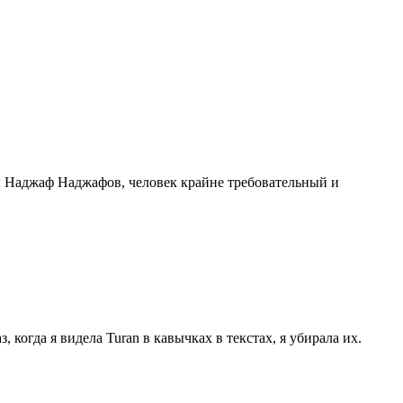
ы Наджаф Наджафов, человек крайне требовательный и
 когда я видела Turan в кавычках в текстах, я убирала их.