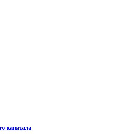
го капитала