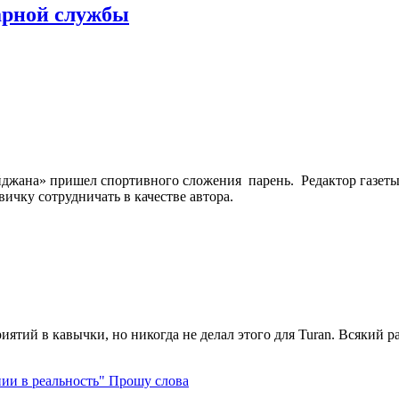
арной службы
йджана» пришел спортивного сложения парень. Редактор газет
ичку сотрудничать в качестве автора.
ятий в кавычки, но никогда не делал этого для Turan. Всякий раз,
Прошу слова