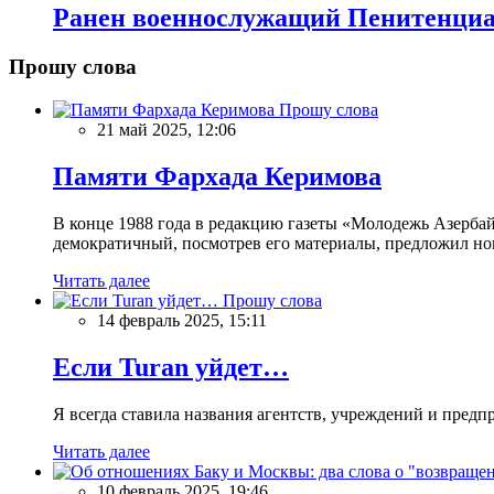
Ранен военнослужащий Пенитенци
Прошу слова
Прошу слова
21 май 2025, 12:06
Памяти Фархада Керимова
В конце 1988 года в редакцию газеты «Молодежь Азерба
демократичный, посмотрев его материалы, предложил нов
Читать далее
Прошу слова
14 февраль 2025, 15:11
Если Turan уйдет…
Я всегда ставила названия агентств, учреждений и предпри
Читать далее
10 февраль 2025, 19:46