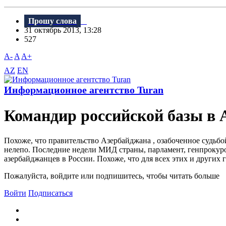
Прошу слова
31 октябрь 2013, 13:28
527
A-
A
A+
AZ
EN
Информационное агентство Turan
Командир российской базы в
Похоже, что правительство Азербайджана , озабоченное судьбо
нелепо. Последние недели МИД страны, парламент, генпрокуро
азербайджанцев в России. Похоже, что для всех этих и других 
Пожалуйста, войдите или подпишитесь, чтобы читать больше
Войти
Подписаться