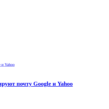
уют почту Google и Yahoo