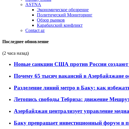
ASTNA
Экономическое обозрение
Политический Мониторинг
Обзор рынков
Карабахский конфликт
Contact az
Последнее обновление
(2 часа назад)
Новые санкции США против России создают 
Почему 65 тысяч вакансий в Азербайджане 
Разделение линий метро в Баку: как избежат
Летопись свободы Тебриза: движение Мешрут
Азербайджан централизует управление меди
Баку превращает инвестиционный форум в п