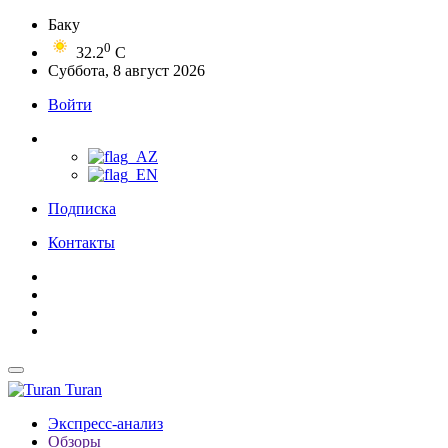
Баку
0
32.2
C
Суббота, 8 август 2026
Войти
Подписка
Контакты
Turan
Экспресс-анализ
Обзоры