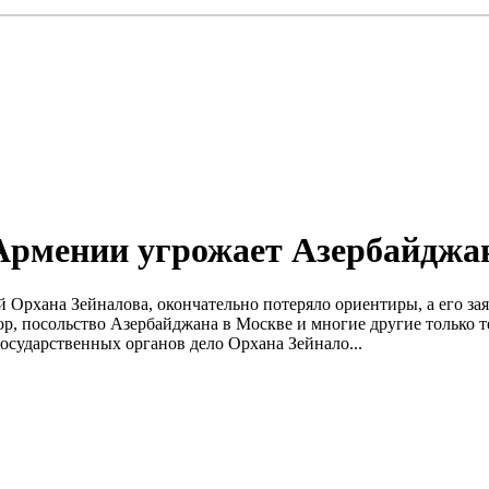
 Армении угрожает Азербайджа
й Орхана Зейналова, окончательно потеряло ориентиры, а его з
р, посольство Азербайджана в Москве и многие другие только т
государственных органов дело Орхана Зейнало...