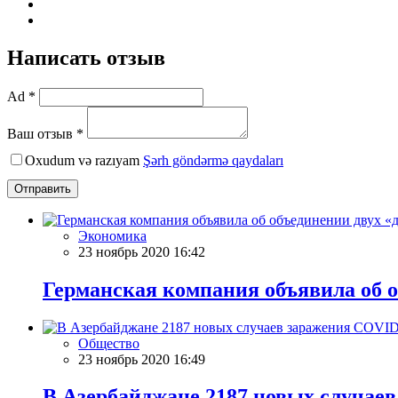
Написать отзыв
Ad *
Ваш отзыв *
Oxudum və razıyam
Şərh göndərmə qaydaları
Отправить
Экономика
23 ноябрь 2020 16:42
Германская компания объявила об о
Общество
23 ноябрь 2020 16:49
В Азербайджане 2187 новых случае