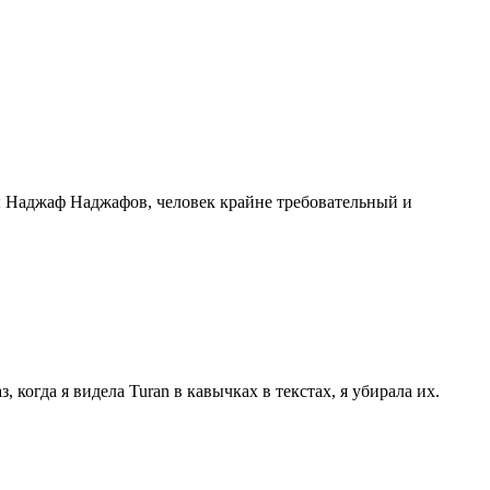
ы Наджаф Наджафов, человек крайне требовательный и
 когда я видела Turan в кавычках в текстах, я убирала их.