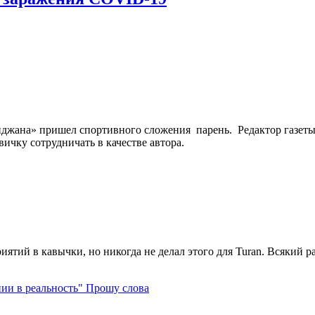
йджана» пришел спортивного сложения парень. Редактор газет
ичку сотрудничать в качестве автора.
ятий в кавычки, но никогда не делал этого для Turan. Всякий раз,
Прошу слова