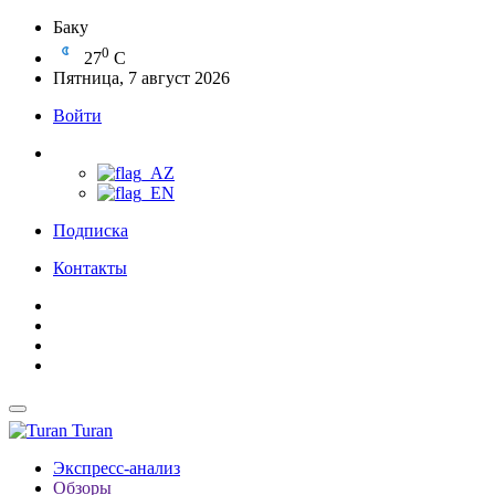
Баку
0
27
C
Пятница, 7 август 2026
Войти
Подписка
Контакты
Turan
Экспресс-анализ
Обзоры