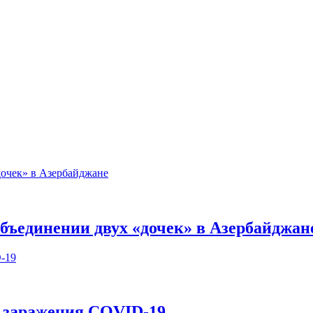
бъединении двух «дочек» в Азербайджан
в заражения COVID-19