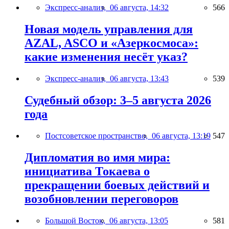
Экспресс-анализ,
06 августа, 14:32
566
Новая модель управления для
AZAL, ASCO и «Азеркосмоса»:
какие изменения несёт указ?
Экспресс-анализ,
06 августа, 13:43
539
Судебный обзор: 3–5 августа 2026
года
Постсоветское пространство,
06 августа, 13:19
547
Дипломатия во имя мира:
инициатива Токаева о
прекращении боевых действий и
возобновлении переговоров
Большой Восток,
06 августа, 13:05
581