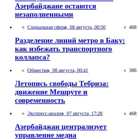
Азербайджане остаются
незаполненными
Социальная сфера,
08 августа, 00:50
468
Разделение линий метро в Баку:
как избежать транспортного
коллапса?
Общество,
08 августа, 00:41
386
Летопись свободы Тебриза:
движение Мешруте и
современность
Экспресс-анализ,
07 августа, 17:28
468
Азербайджан централизует
управление медиа