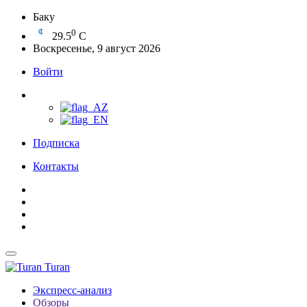
Баку
0
29.5
C
Воскресенье, 9 август 2026
Войти
Подписка
Контакты
Turan
Экспресс-анализ
Обзоры