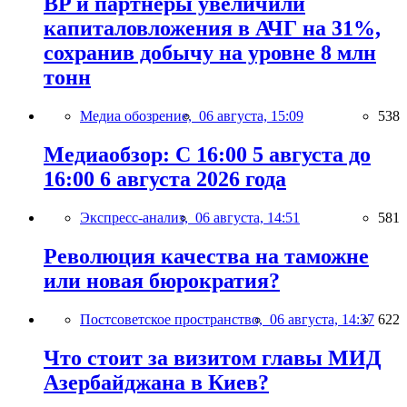
BP и партнёры увеличили
капиталовложения в АЧГ на 31%,
сохранив добычу на уровне 8 млн
тонн
Медиа обозрение,
06 августа, 15:09
538
Медиаобзор: С 16:00 5 августа до
16:00 6 августа 2026 года
Экспресс-анализ,
06 августа, 14:51
581
Революция качества на таможне
или новая бюрократия?
Постсоветское пространство,
06 августа, 14:37
622
Что стоит за визитом главы МИД
Азербайджана в Киев?