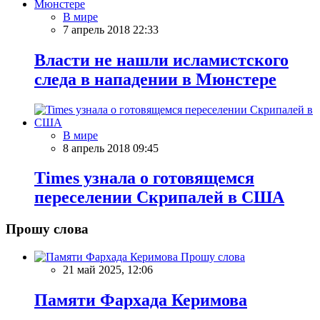
В мире
7 апрель 2018 22:33
Власти не нашли исламистского
следа в нападении в Мюнстере
В мире
8 апрель 2018 09:45
Times узнала о готовящемся
переселении Скрипалей в США
Прошу слова
Прошу слова
21 май 2025, 12:06
Памяти Фархада Керимова