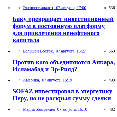
Экспресс-анализ,
07 августа, 17:00
536
Баку превращает инвестиционный
форум в постоянную платформу
для привлечения ненефтяного
капитала
Большой Восток,
07 августа, 16:27
563
Против кого объединяются Анкара,
Исламабад и Эр-Рияд?
Америка,
07 августа, 16:19
493
SOFAZ инвестировал в энергетику
Перу, но не раскрыл сумму сделки
Медиа обозрение,
07 августа, 16:10
482