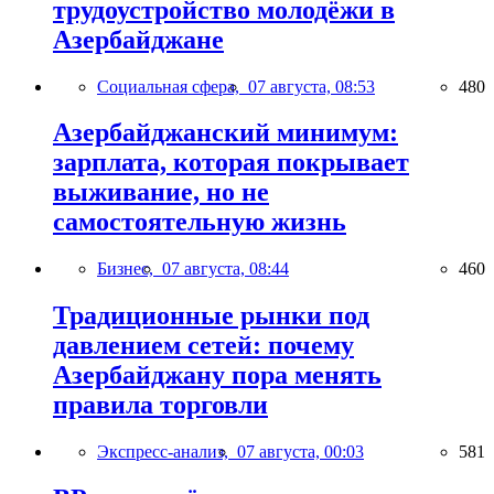
трудоустройство молодёжи в
Азербайджане
Социальная сфера,
07 августа, 08:53
480
Азербайджанский минимум:
зарплата, которая покрывает
выживание, но не
самостоятельную жизнь
Бизнес,
07 августа, 08:44
460
Традиционные рынки под
давлением сетей: почему
Азербайджану пора менять
правила торговли
Экспресс-анализ,
07 августа, 00:03
581