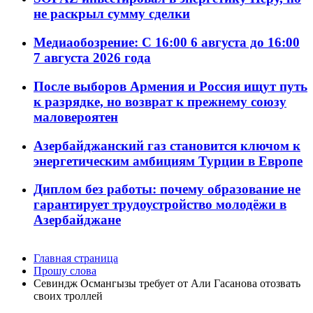
не раскрыл сумму сделки
Медиаобозрение: С 16:00 6 августа до 16:00
7 августа 2026 года
После выборов Армения и Россия ищут путь
к разрядке, но возврат к прежнему союзу
маловероятен
Азербайджанский газ становится ключом к
энергетическим амбициям Турции в Европе
Диплом без работы: почему образование не
гарантирует трудоустройство молодёжи в
Азербайджане
Главная страница
Прошу слова
Севиндж Османгызы требует от Али Гасанова отозвать
своих троллей