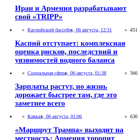
Иран и Армения разрабатывают
свой «TRIPP»
Каспийский бассейн,
06 августа, 12:31
451
Каспий отступает: комплексная
оценка рисков, последствий и
уязвимостей водного баланса
Социальная сфера,
06 августа, 01:38
566
Зарплаты растут, но жизнь
дорожает быстрее там, где это
заметнее всего
Кавказ,
06 августа, 01:06
630
«Маршрут Трампа» выходит на
местность: Армения торопит