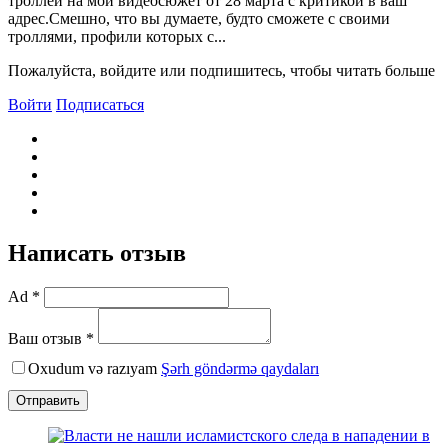
троллей на мой видеосюжет от 28 марта с критикой в ваш
адрес.Смешно, что вы думаете, будто сможете с своими
троллями, профили которых с...
Пожалуйста, войдите или подпишитесь, чтобы читать больше
Войти
Подписаться
Написать отзыв
Ad *
Ваш отзыв *
Oxudum və razıyam
Şərh göndərmə qaydaları
Отправить