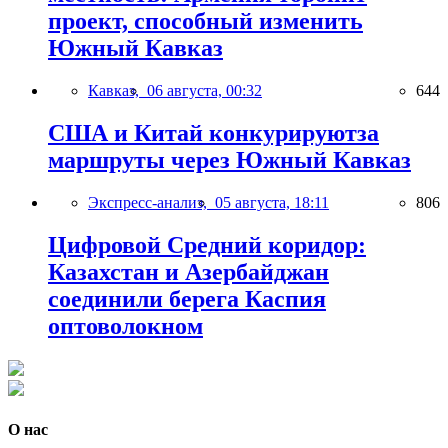
проект, способный изменить
Южный Кавказ
Кавказ,
06 августа, 00:32
644
США и Китай конкурируютза
маршруты через Южный Кавказ
Экспресс-анализ,
05 августа, 18:11
806
Цифровой Средний коридор:
Казахстан и Азербайджан
соединили берега Каспия
оптоволокном
О нас