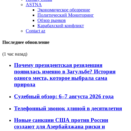
ASTNA
Экономическое обозрение
Политический Мониторинг
Обзор рынков
Карабахский конфликт
Contact az
Последнее обновление
(1 час назад)
Почему президентская резиденция
появилась именно в Загульбе? История
одного места, которое выбрала сама
природа
Судебный обзор: 6–7 августа 2026 года
Телефонный звонок длиной в десятилетия
Новые санкции США против России
создают для Азербайджана риски и