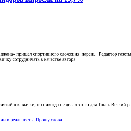
йджана» пришел спортивного сложения парень. Редактор газет
ичку сотрудничать в качестве автора.
ятий в кавычки, но никогда не делал этого для Turan. Всякий раз,
Прошу слова