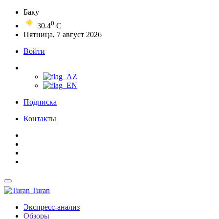
Баку
0
30.4
C
Пятница, 7 август 2026
Войти
Подписка
Контакты
Turan
Экспресс-анализ
Обзоры