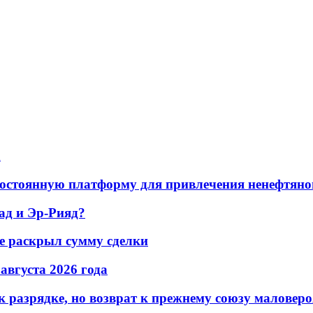
а
остоянную платформу для привлечения ненефтяно
ад и Эр-Рияд?
не раскрыл сумму сделки
 августа 2026 года
 разрядке, но возврат к прежнему союзу маловеро