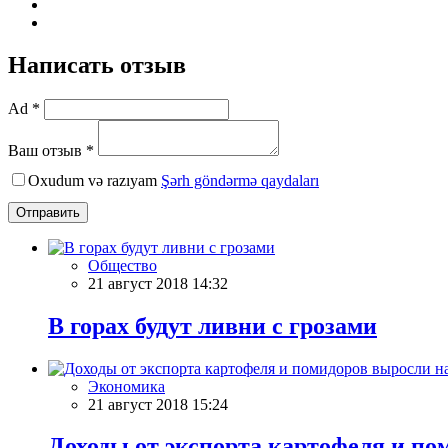
Написать отзыв
Ad *
Ваш отзыв *
Oxudum və razıyam
Şərh göndərmə qaydaları
Отправить
Общество
21 август 2018 14:32
В горах будут ливни с грозами
Экономика
21 август 2018 15:24
Доходы от экспорта картофеля и по