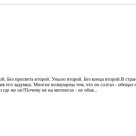
рой. Без просвета второй. Уныло второй. Без конца второй.B ст
в его задумки. Многие возмущены тем, что он солгал - обещал н
где же он?Почему не на митингах - не объя...