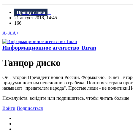
Прошу слова
21 август 2018, 14:45
166
A-
A
A+
Информационное агентство Turan
Танцор диско
Он - второй Президент новой России. Формально. 18 лет - вто
придуманного им пенсионного грабежа. Почти вся страна проти
называют "предателем народа". Простые люди - не политики.Но 
Пожалуйста, войдите или подпишитесь, чтобы читать больше
Войти
Подписаться