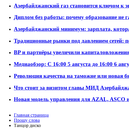
Азербайджанский газ становится ключом к 
Диплом без работы: почему образование не 
Азербайджанский минимум: зарплата, котор
Традиционные рынки под давлением сетей: 
BP и партнёры увеличили капиталовложения 
Медиаобзор: С 16:00 5 августа до 16:00 6 авг
Революция качества на таможне или новая 
Что стоит за визитом главы МИД Азербайдж
Новая модель управления для AZAL, ASCO и 
Главная страница
Прошу слова
Танцор диско