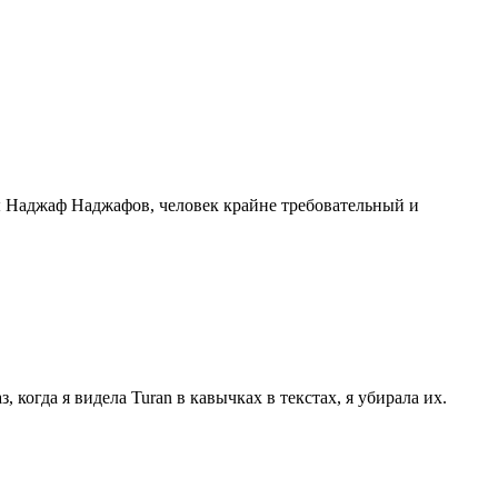
ы Наджаф Наджафов, человек крайне требовательный и
 когда я видела Turan в кавычках в текстах, я убирала их.