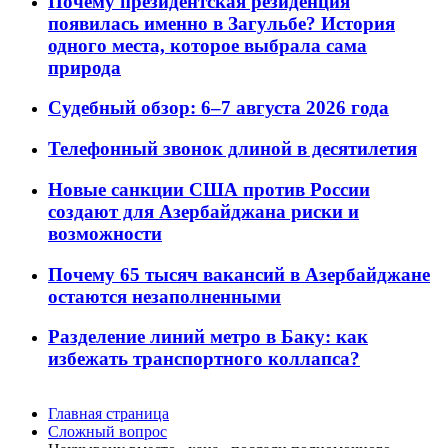
Почему президентская резиденция
появилась именно в Загульбе? История
одного места, которое выбрала сама
природа
Судебный обзор: 6–7 августа 2026 года
Телефонный звонок длиной в десятилетия
Новые санкции США против России
создают для Азербайджана риски и
возможности
Почему 65 тысяч вакансий в Азербайджане
остаются незаполненными
Разделение линий метро в Баку: как
избежать транспортного коллапса?
Главная страница
Сложный вопрос