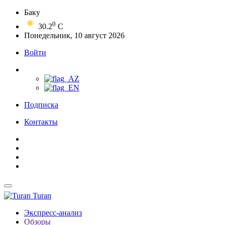
Баку
0
30.2
C
Понедельник, 10 август 2026
Войти
Подписка
Контакты
Turan
Экспресс-анализ
Обзоры