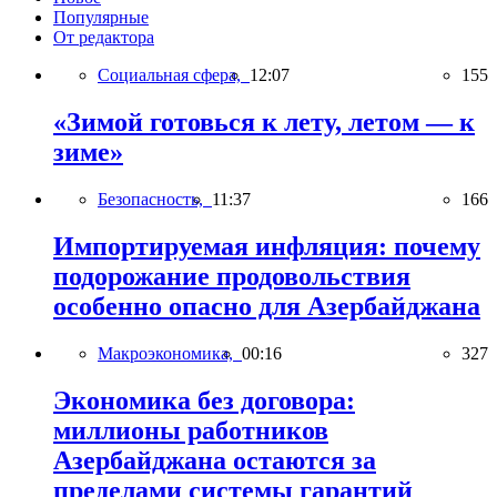
Популярные
От редактора
Социальная сфера,
12:07
155
«Зимой готовься к лету, летом — к
зиме»
Безопасность,
11:37
166
Импортируемая инфляция: почему
подорожание продовольствия
особенно опасно для Азербайджана
Макроэкономика,
00:16
327
Экономика без договора:
миллионы работников
Азербайджана остаются за
пределами системы гарантий