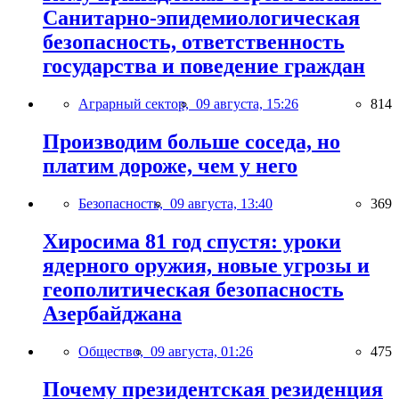
Санитарно-эпидемиологическая
безопасность, ответственность
государства и поведение граждан
Аграрный сектор,
09 августа, 15:26
814
Производим больше соседа, но
платим дороже, чем у него
Безопасность,
09 августа, 13:40
369
Хиросима 81 год спустя: уроки
ядерного оружия, новые угрозы и
геополитическая безопасность
Азербайджана
Общество,
09 августа, 01:26
475
Почему президентская резиденция