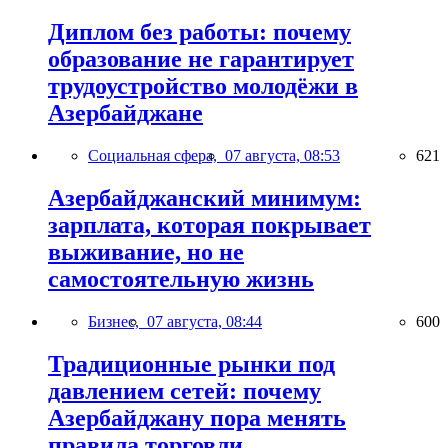
Диплом без работы: почему
образование не гарантирует
трудоустройство молодёжи в
Азербайджане
Социальная сфера,
07 августа, 08:53
621
Азербайджанский минимум:
зарплата, которая покрывает
выживание, но не
самостоятельную жизнь
Бизнес,
07 августа, 08:44
600
Традиционные рынки под
давлением сетей: почему
Азербайджану пора менять
правила торговли