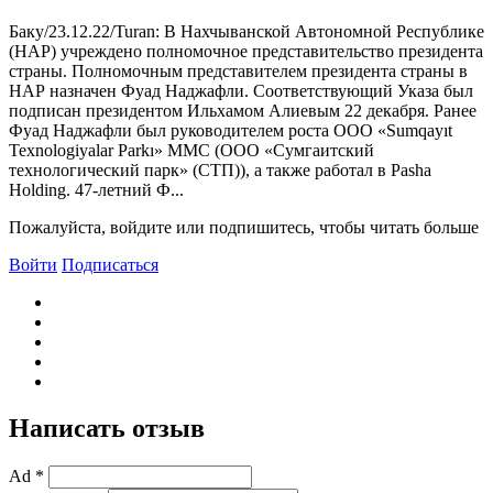
Баку/23.12.22/Turan: В Нахчыванской Автономной Республике
(НАР) учреждено полномочное представительство президента
страны. Полномочным представителем президента страны в
НАР назначен Фуад Наджафли. Соответствующий Указа был
подписан президентом Ильхамом Алиевым 22 декабря. Ранее
Фуад Наджафли был руководителем роста ООО «Sumqayıt
Texnologiyalar Parkı» MMC (ООО «Сумгаитский
технологический парк» (СТП)), а также работал в Pasha
Holding. 47-летний Ф...
Пожалуйста, войдите или подпишитесь, чтобы читать больше
Войти
Подписаться
Написать отзыв
Ad *