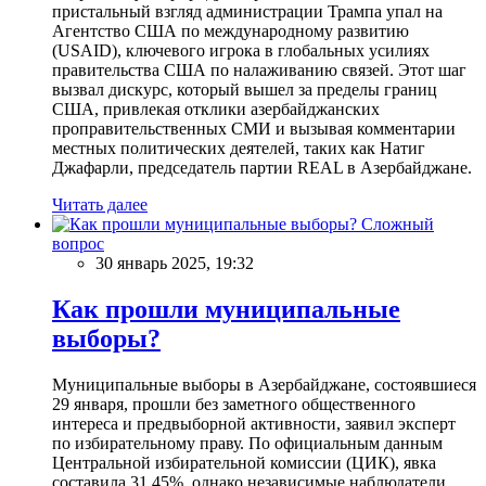
пристальный взгляд администрации Трампа упал на
Агентство США по международному развитию
(USAID), ключевого игрока в глобальных усилиях
правительства США по налаживанию связей. Этот шаг
вызвал дискурс, который вышел за пределы границ
США, привлекая отклики азербайджанских
проправительственных СМИ и вызывая комментарии
местных политических деятелей, таких как Натиг
Джафарли, председатель партии REAL в Азербайджане.
Читать далее
Сложный
вопрос
30 январь 2025, 19:32
Как прошли муниципальные
выборы?
Муниципальные выборы в Азербайджане, состоявшиеся
29 января, прошли без заметного общественного
интереса и предвыборной активности, заявил эксперт
по избирательному праву. По официальным данным
Центральной избирательной комиссии (ЦИК), явка
составила 31,45%, однако независимые наблюдатели