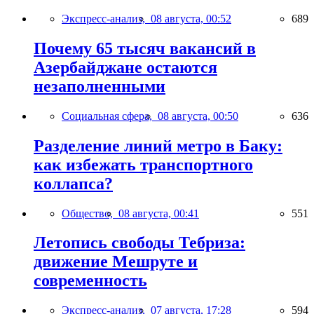
Экспресс-анализ,
08 августа, 00:52
689
Почему 65 тысяч вакансий в
Азербайджане остаются
незаполненными
Социальная сфера,
08 августа, 00:50
636
Разделение линий метро в Баку:
как избежать транспортного
коллапса?
Общество,
08 августа, 00:41
551
Летопись свободы Тебриза:
движение Мешруте и
современность
Экспресс-анализ,
07 августа, 17:28
594