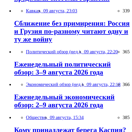
Кавказ,
09 августа, 23:03
339
Сближение без примирения: Россия
и Грузия по-разному читают одну и
ту же войну
Политический обзор (нед.),
09 августа, 22:20
365
Еженедельный политический
обзор: 3–9 августа 2026 года
Экономический обзор (нед.),
09 августа, 22:18
366
Еженедельный экономический
обзор: 2–9 августа 2026 года
Общество,
09 августа, 15:34
385
Кому принадлежат берега Каспия?