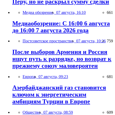
Перу, но не раскрыл сумму сделки
Медиа обозрение,
07 августа, 16:10
661
Медиаобозрение: С 16:00 6 августа
до 16:00 7 августа 2026 года
Постсоветское пространство,
07 августа, 10:26
759
После выборов Армения и Россия
ищут путь к разрядке, но возврат к
прежнему союзу маловероятен
Европа,
07 августа, 09:23
681
Азербайджанский газ становится
ключом к энергетическим
амбициям Турции в Европе
Общество,
07 августа, 08:59
609