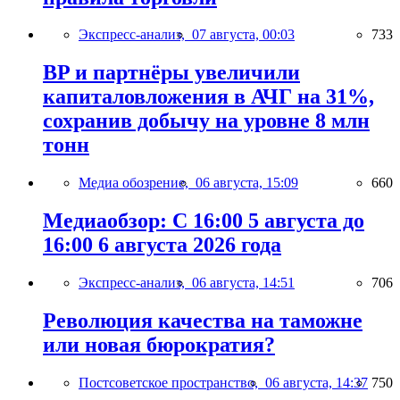
Экспресс-анализ,
07 августа, 00:03
733
BP и партнёры увеличили
капиталовложения в АЧГ на 31%,
сохранив добычу на уровне 8 млн
тонн
Медиа обозрение,
06 августа, 15:09
660
Медиаобзор: С 16:00 5 августа до
16:00 6 августа 2026 года
Экспресс-анализ,
06 августа, 14:51
706
Революция качества на таможне
или новая бюрократия?
Постсоветское пространство,
06 августа, 14:37
750