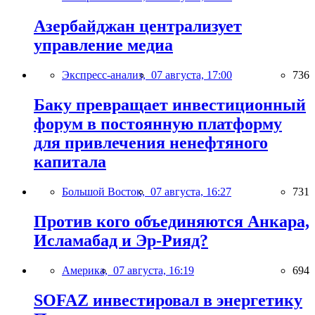
Азербайджан централизует
управление медиа
Экспресс-анализ,
07 августа, 17:00
736
Баку превращает инвестиционный
форум в постоянную платформу
для привлечения ненефтяного
капитала
Большой Восток,
07 августа, 16:27
731
Против кого объединяются Анкара,
Исламабад и Эр-Рияд?
Америка,
07 августа, 16:19
694
SOFAZ инвестировал в энергетику