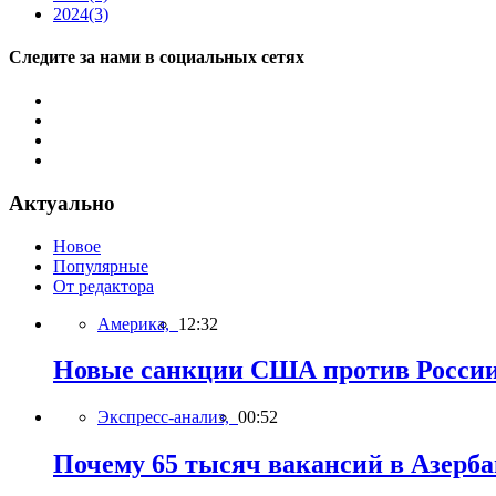
2024
(3)
Следите за нами в социальных сетях
Актуально
Новое
Популярные
От редактора
Америка,
12:32
Новые санкции США против России 
Экспресс-анализ,
00:52
Почему 65 тысяч вакансий в Азерб