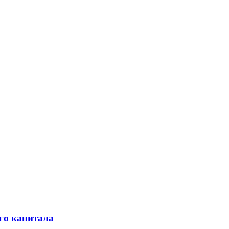
го капитала