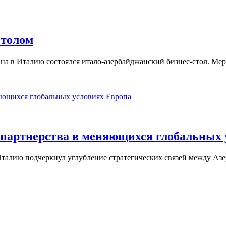
столом
жана в Италию состоялся итало-азербайджанский бизнес-стол. 
Европа
 партнерства в меняющихся глобальных 
 Италию подчеркнул углубление стратегических связей между А