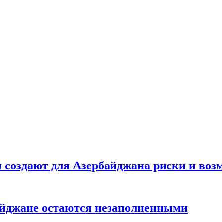
создают для Азербайджана риски и воз
айджане остаются незаполненными