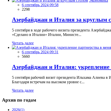
Экономика
6 сентябрь 2024 09:58
2298
Азербайджан и Италия за круглым 
5 сентября в ходе рабочего визита президента Азербайд
«Сделано в Италии» Италии, Министе...
Читать далее
6 сентябрь 2024 09:31
5660
Азербайджан и Италия: укрепление
5 сентября рабочий визит президента Ильхама Алиева в
Благодаря встречам на высоком уровне с...
Читать далее
Архив по годам
2026
(1)