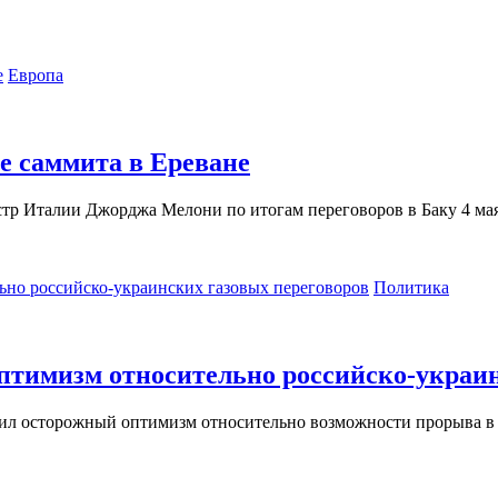
Европа
е саммита в Ереване
р Италии Джорджа Мелони по итогам переговоров в Баку 4 мая 
Политика
птимизм относительно российско-украин
ил осторожный оптимизм относительно возможности прорыва в