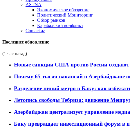
ASTNA
Экономическое обозрение
Политический Мониторинг
Обзор рынков
Карабахский конфликт
Contact az
Последнее обновление
(1 час назад)
Новые санкции США против России создают 
Почему 65 тысяч вакансий в Азербайджане 
Разделение линий метро в Баку: как избежат
Летопись свободы Тебриза: движение Мешрут
Азербайджан централизует управление меди
Баку превращает инвестиционный форум в п