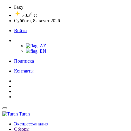
Баку
0
30.3
C
Суббота, 8 август 2026
Войти
Подписка
Контакты
Turan
Экспресс-анализ
Обзоры