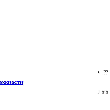
122
можности
313