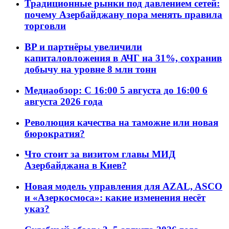
Традиционные рынки под давлением сетей:
почему Азербайджану пора менять правила
торговли
BP и партнёры увеличили
капиталовложения в АЧГ на 31%, сохранив
добычу на уровне 8 млн тонн
Медиаобзор: С 16:00 5 августа до 16:00 6
августа 2026 года
Революция качества на таможне или новая
бюрократия?
Что стоит за визитом главы МИД
Азербайджана в Киев?
Новая модель управления для AZAL, ASCO
и «Азеркосмоса»: какие изменения несёт
указ?