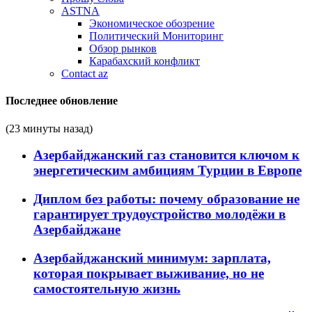
ASTNA
Экономическое обозрение
Политический Мониторинг
Обзор рынков
Карабахский конфликт
Contact az
Последнее обновление
(23 минуты назад)
Азербайджанский газ становится ключом к
энергетическим амбициям Турции в Европе
Диплом без работы: почему образование не
гарантирует трудоустройство молодёжи в
Азербайджане
Азербайджанский минимум: зарплата,
которая покрывает выживание, но не
самостоятельную жизнь