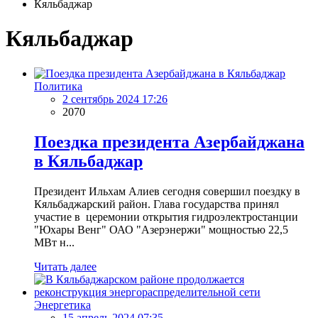
Кяльбаджар
Кяльбаджар
Политика
2 сентябрь 2024 17:26
2070
Поездка президента Азербайджана
в Кяльбаджар
Президент Ильхам Алиев сегодня совершил поездку в
Кяльбаджарский район. Глава государства принял
участие в церемонии открытия гидроэлектростанции
"Юхары Венг" ОАО "Азерэнержи" мощностью 22,5
МВт н...
Читать далее
Энергетика
15 апрель 2024 07:35