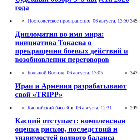
года
Постсоветское пространство,
06 августа, 13:19
345
Дипломатия во имя мира:
инициатива Токаева о
прекращении боевых действий и
возобновлении переговоров
Большой Восток,
06 августа, 13:05
343
Иран и Армения разрабатывают
свой «TRIPP»
Каспийский бассейн,
06 августа, 12:31
295
Каспий отступает: комплексная
оценка рисков, последствий и
уязвимостей водного баланса