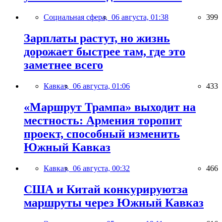
Социальная сфера,
06 августа, 01:38
399
Зарплаты растут, но жизнь
дорожает быстрее там, где это
заметнее всего
Кавказ,
06 августа, 01:06
433
«Маршрут Трампа» выходит на
местность: Армения торопит
проект, способный изменить
Южный Кавказ
Кавказ,
06 августа, 00:32
466
США и Китай конкурируютза
маршруты через Южный Кавказ