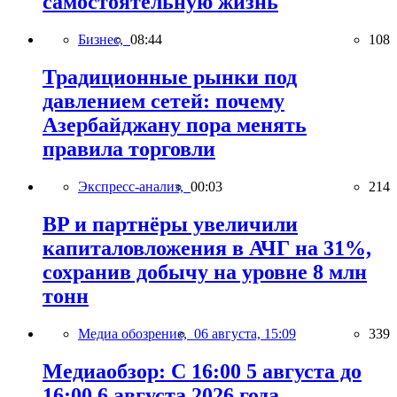
самостоятельную жизнь
Бизнес,
08:44
108
Традиционные рынки под
давлением сетей: почему
Азербайджану пора менять
правила торговли
Экспресс-анализ,
00:03
214
BP и партнёры увеличили
капиталовложения в АЧГ на 31%,
сохранив добычу на уровне 8 млн
тонн
Медиа обозрение,
06 августа, 15:09
339
Медиаобзор: С 16:00 5 августа до
16:00 6 августа 2026 года