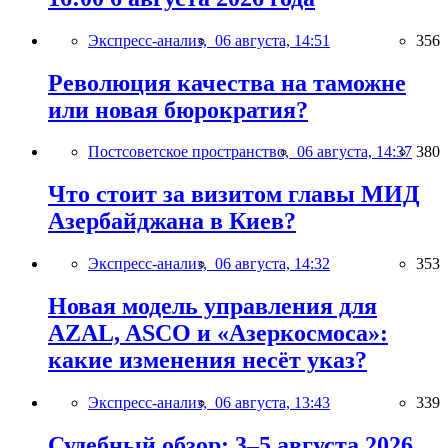
Экспресс-анализ,
06 августа, 14:51
356
Революция качества на таможне
или новая бюрократия?
Постсоветское пространство,
06 августа, 14:37
380
Что стоит за визитом главы МИД
Азербайджана в Киев?
Экспресс-анализ,
06 августа, 14:32
353
Новая модель управления для
AZAL, ASCO и «Азеркосмоса»:
какие изменения несёт указ?
Экспресс-анализ,
06 августа, 13:43
339
Судебный обзор: 3–5 августа 2026