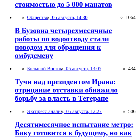
стоимостью до 5 000 манатов
Общество,
05 августа, 14:30
1064
В Бузовна четырехмесячные
работы по водоотводу стали
поводом для обращения к
омбудсмену
Большой Восток,
05 августа, 13:05
434
Тучи над президентом Ирана:
отрицание отставки обнажило
борьбу за власть в Тегеране
Экспресс-анализ,
05 августа, 12:27
506
Десятимесячное испытание метро:
Баку готовится к будущему, но как