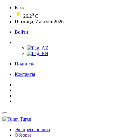
Баку
0
26.2
C
Пятница, 7 август 2026
Войти
Подписка
Контакты
Turan
Экспресс-анализ
Обзоры