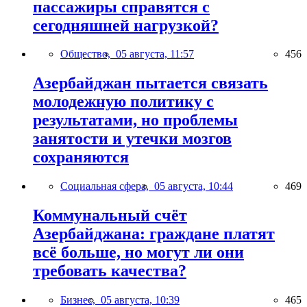
пассажиры справятся с
сегодняшней нагрузкой?
Общество,
05 августа, 11:57
456
Азербайджан пытается связать
молодежную политику с
результатами, но проблемы
занятости и утечки мозгов
сохраняются
Социальная сфера,
05 августа, 10:44
469
Коммунальный счёт
Азербайджана: граждане платят
всё больше, но могут ли они
требовать качества?
Бизнес,
05 августа, 10:39
465