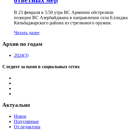
ответных мер
В 23 февраля в 5:50 утра ВС Армении обстреляли
позиции ВС Азербайджана в направлении села Еллиджа
Кяльбаджарского района из стрелкового оружия.
Читать далее
Архив по годам
2024
(3)
Следите за нами в социальных сетях
Актуально
Новое
Популярные
От редактора