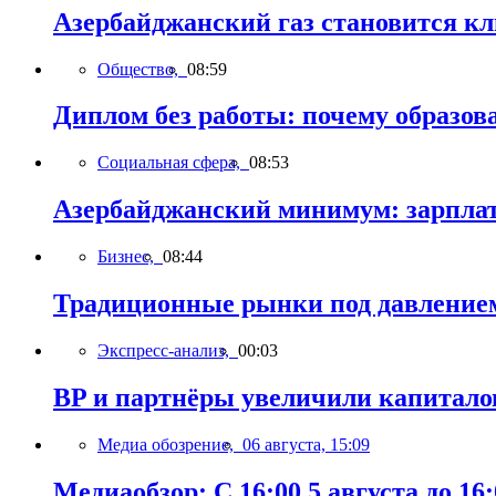
Азербайджанский газ становится к
Общество,
08:59
Диплом без работы: почему образов
Социальная сфера,
08:53
Азербайджанский минимум: зарплат
Бизнес,
08:44
Традиционные рынки под давлением
Экспресс-анализ,
00:03
BP и партнёры увеличили капиталов
Медиа обозрение,
06 августа, 15:09
Медиаобзор: С 16:00 5 августа до 16: