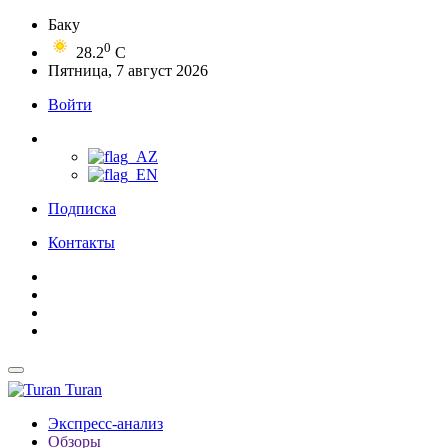
Баку
0
28.2
C
Пятница, 7 август 2026
Войти
Подписка
Контакты
Turan
Экспресс-анализ
Обзоры