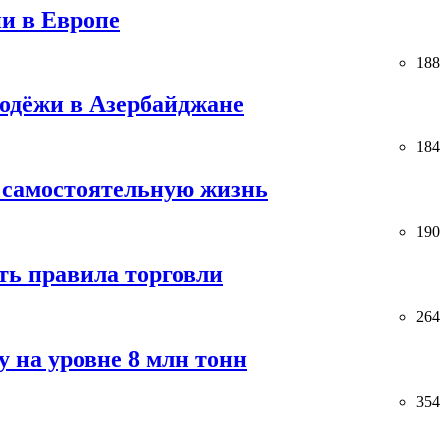
и в Европе
188
лодёжи в Азербайджане
184
 самостоятельную жизнь
190
ть правила торговли
264
 на уровне 8 млн тонн
354