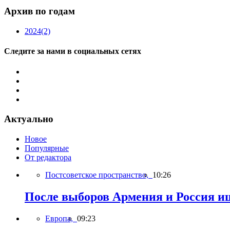
Архив по годам
2024
(2)
Следите за нами в социальных сетях
Актуально
Новое
Популярные
От редактора
Постсоветское пространство,
10:26
После выборов Армения и Россия ищ
Европа,
09:23