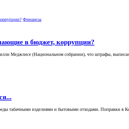
Финансы
пающие в бюджет, коррупции?
илли Меджлисе (Национальном собрании), что штрафы, выписан
я...
реды табачными изделиями и бытовыми отходами. Поправки в К