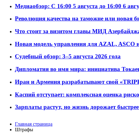
Медиаобзор: С 16:00 5 августа до 16:00 6 авг
Революция качества на таможне или новая 
Что стоит за визитом главы МИД Азербайдж
Новая модель управления для AZAL, ASCO и 
Судебный обзор: 3–5 августа 2026 года
Дипломатия во имя мира: инициатива Токаев
Иран и Армения разрабатывают свой «TRIP
Каспий отступает: комплексная оценка риско
Зарплаты растут, но жизнь дорожает быстрее т
Главная страница
Штрафы