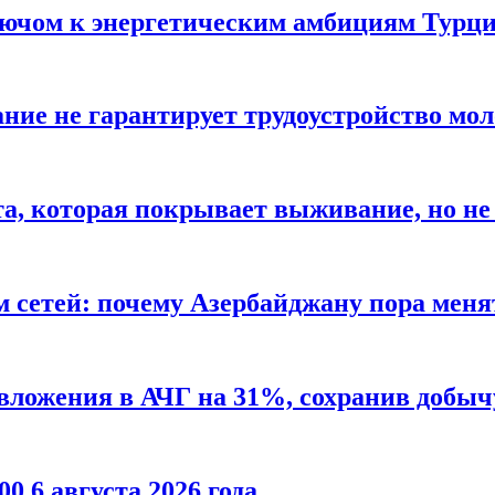
лючом к энергетическим амбициям Турци
ание не гарантирует трудоустройство мо
а, которая покрывает выживание, но не
 сетей: почему Азербайджану пора меня
ложения в АЧГ на 31%, сохранив добычу
00 6 августа 2026 года