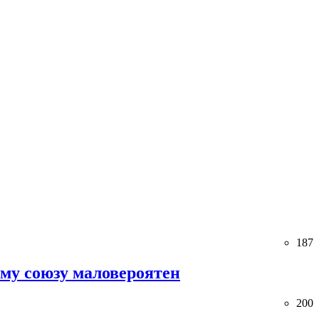
187
ему союзу маловероятен
200