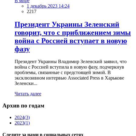
В мире
1 декабрь 2023 14:24
2217
Президент Украины Зеленский
говорит, что с приближением зимы
война с Россией вступает в новую
фазу
Президент Украины Владимир Зеленский заявил, что
война с Россией вступила в новую фазу, подчеркнув
проблемы, связанные с предстоящей зимой. В
эксклюзивном интервью Associated Press в Харькове
Зеленски...
Читать далее
Архив по годам
2024
(3)
2023
(1)
Следите за нами в социальных сетях