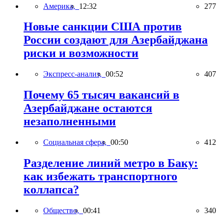
Америка,
12:32
277
Новые санкции США против
России создают для Азербайджана
риски и возможности
Экспресс-анализ,
00:52
407
Почему 65 тысяч вакансий в
Азербайджане остаются
незаполненными
Социальная сфера,
00:50
412
Разделение линий метро в Баку:
как избежать транспортного
коллапса?
Общество,
00:41
340