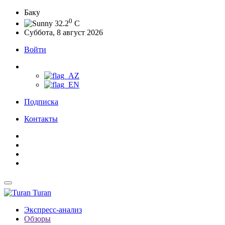
Баку
0
32.2
C
Суббота, 8 август 2026
Войти
Подписка
Контакты
Turan
Экспресс-анализ
Обзоры