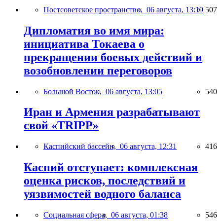
Постсоветское пространство,
06 августа, 13:19
507
Дипломатия во имя мира:
инициатива Токаева о
прекращении боевых действий и
возобновлении переговоров
Большой Восток,
06 августа, 13:05
540
Иран и Армения разрабатывают
свой «TRIPP»
Каспийский бассейн,
06 августа, 12:31
416
Каспий отступает: комплексная
оценка рисков, последствий и
уязвимостей водного баланса
Социальная сфера,
06 августа, 01:38
546