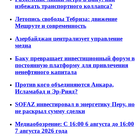
избежать транспортного коллапса?
Летопись свободы Тебриза: движение
Мешруте и современность
Азербайджан централизует управление
медиа
Баку превращает инвестиционный форум в
постоянную платформу для привлечения
ненефтяного капитала
Против кого объединяются Анкара,
Исламабад и Эр-Рияд?
SOFAZ инвестировал в энергетику Перу, но
не раскрыл сумму сделки
Медиаобозрение: С 16:00 6 августа до 16:00
7 августа 2026 года