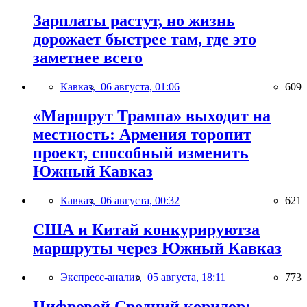
Зарплаты растут, но жизнь
дорожает быстрее там, где это
заметнее всего
Кавказ,
06 августа, 01:06
609
«Маршрут Трампа» выходит на
местность: Армения торопит
проект, способный изменить
Южный Кавказ
Кавказ,
06 августа, 00:32
621
США и Китай конкурируютза
маршруты через Южный Кавказ
Экспресс-анализ,
05 августа, 18:11
773
Цифровой Средний коридор: