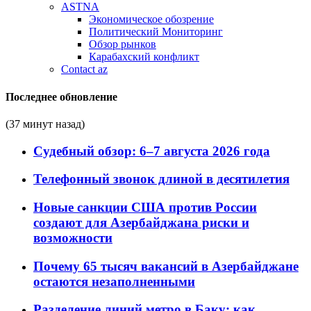
ASTNA
Экономическое обозрение
Политический Мониторинг
Обзор рынков
Карабахский конфликт
Contact az
Последнее обновление
(37 минут назад)
Судебный обзор: 6–7 августа 2026 года
Телефонный звонок длиной в десятилетия
Новые санкции США против России
создают для Азербайджана риски и
возможности
Почему 65 тысяч вакансий в Азербайджане
остаются незаполненными
Разделение линий метро в Баку: как