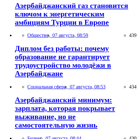
Азербайджанский газ становится
ключом к энергетическим
амбициям Турции в Европе
Общество,
07 августа, 08:59
439
Диплом без работы: почему
образование не гарантирует
трудоустройство молодёжи в
Азербайджане
Социальная сфера,
07 августа, 08:53
434
Азербайджанский минимум:
зарплата, которая покрывает
выживание, но не
самостоятельную жизнь
Бизнес,
07 августа, 08:44
430