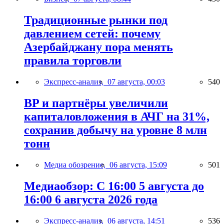
Традиционные рынки под
давлением сетей: почему
Азербайджану пора менять
правила торговли
Экспресс-анализ,
07 августа, 00:03
540
BP и партнёры увеличили
капиталовложения в АЧГ на 31%,
сохранив добычу на уровне 8 млн
тонн
Медиа обозрение,
06 августа, 15:09
501
Медиаобзор: С 16:00 5 августа до
16:00 6 августа 2026 года
Экспресс-анализ,
06 августа, 14:51
536