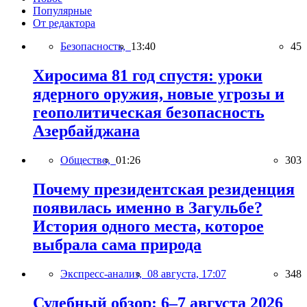
Популярные
От редактора
Безопасность,
13:40
45
Хиросима 81 год спустя: уроки
ядерного оружия, новые угрозы и
геополитическая безопасность
Азербайджана
Общество,
01:26
303
Почему президентская резиденция
появилась именно в Загульбе?
История одного места, которое
выбрала сама природа
Экспресс-анализ,
08 августа, 17:07
348
Судебный обзор: 6–7 августа 2026