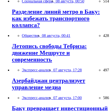
Социальная сфера,
08 августа, 00:50
514
Разделение линий метро в Баку:
как избежать транспортного
коллапса?
Общество,
08 августа, 00:41
428
Летопись свободы Тебриза:
движение Мешруте и
современность
Экспресс-анализ,
07 августа, 17:28
497
Азербайджан централизует
управление медиа
Экспресс-анализ,
07 августа, 17:00
586
Баку превращает инвестиционный