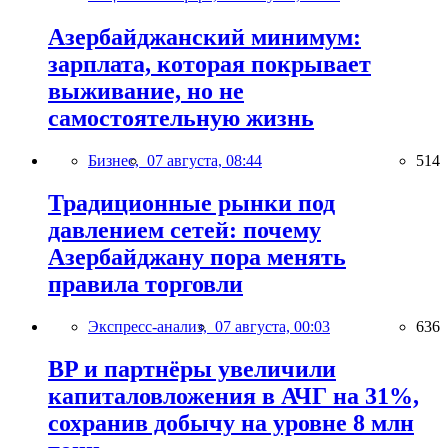
Азербайджанский минимум:
зарплата, которая покрывает
выживание, но не
самостоятельную жизнь
Бизнес,
07 августа, 08:44
514
Традиционные рынки под
давлением сетей: почему
Азербайджану пора менять
правила торговли
Экспресс-анализ,
07 августа, 00:03
636
BP и партнёры увеличили
капиталовложения в АЧГ на 31%,
сохранив добычу на уровне 8 млн