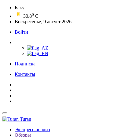
Баку
0
30.8
C
Воскресенье, 9 август 2026
Войти
Подписка
Контакты
Turan
Экспресс-анализ
Обзоры