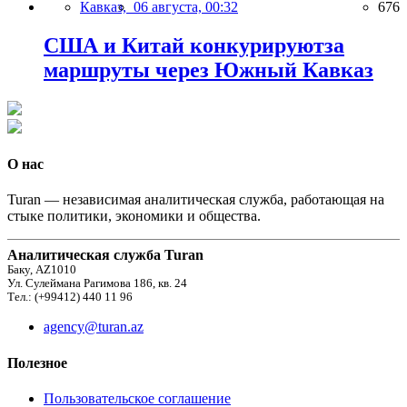
Кавказ,
06 августа, 00:32
676
США и Китай конкурируютза
маршруты через Южный Кавказ
О нас
Turan — независимая аналитическая служба, работающая на
стыке политики, экономики и общества.
Аналитическая служба Turan
Баку, AZ1010
Ул. Сулеймана Рагимова 186, кв. 24
Тел.: (+99412) 440 11 96
agency@turan.az
Полезное
Пользовательское соглашение