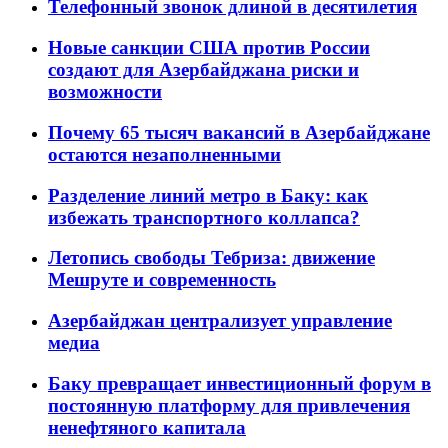
Телефонный звонок длиной в десятилетия
Новые санкции США против России
создают для Азербайджана риски и
возможности
Почему 65 тысяч вакансий в Азербайджане
остаются незаполненными
Разделение линий метро в Баку: как
избежать транспортного коллапса?
Летопись свободы Тебриза: движение
Мешруте и современность
Азербайджан централизует управление
медиа
Баку превращает инвестиционный форум в
постоянную платформу для привлечения
ненефтяного капитала