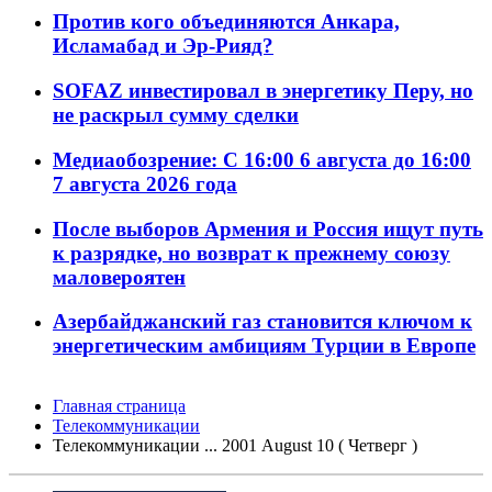
Против кого объединяются Анкара,
Исламабад и Эр-Рияд?
SOFAZ инвестировал в энергетику Перу, но
не раскрыл сумму сделки
Медиаобозрение: С 16:00 6 августа до 16:00
7 августа 2026 года
После выборов Армения и Россия ищут путь
к разрядке, но возврат к прежнему союзу
маловероятен
Азербайджанский газ становится ключом к
энергетическим амбициям Турции в Европе
Главная страница
Телекоммуникации
Телекоммуникации ... 2001 August 10 ( Четверг )