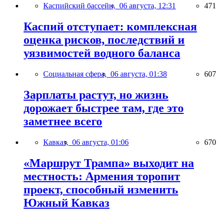
Каспийский бассейн,
06 августа, 12:31
471
Каспий отступает: комплексная
оценка рисков, последствий и
уязвимостей водного баланса
Социальная сфера,
06 августа, 01:38
607
Зарплаты растут, но жизнь
дорожает быстрее там, где это
заметнее всего
Кавказ,
06 августа, 01:06
670
«Маршрут Трампа» выходит на
местность: Армения торопит
проект, способный изменить
Южный Кавказ