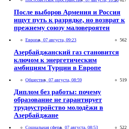
После выборов Армения и Россия
ищут путь к разрядке, но возврат к
прежнему союзу маловероятен
Европа,
07 августа, 09:23
562
Азербайджанский газ становится
ключом к энергетическим
амбициям Турции в Европе
Общество,
07 августа, 08:59
519
Диплом без работы: почему
образование не гарантирует
трудоустройство молодёжи в
Азербайджане
Социальная сфера,
07 августа, 08:53
522