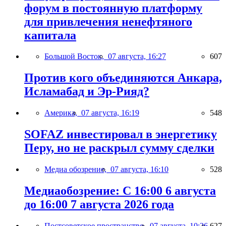
форум в постоянную платформу
для привлечения ненефтяного
капитала
Большой Восток,
07 августа, 16:27
607
Против кого объединяются Анкара,
Исламабад и Эр-Рияд?
Америка,
07 августа, 16:19
548
SOFAZ инвестировал в энергетику
Перу, но не раскрыл сумму сделки
Медиа обозрение,
07 августа, 16:10
528
Медиаобозрение: С 16:00 6 августа
до 16:00 7 августа 2026 года
Постсоветское пространство,
07 августа, 10:26
627