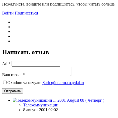
Пожалуйста, войдите или подпишитесь, чтобы читать больше
Войти
Подписаться
Написать отзыв
Ad *
Ваш отзыв *
Oxudum və razıyam
Şərh göndərmə qaydaları
Отправить
Телекоммуникации
8 август 2001 02:02