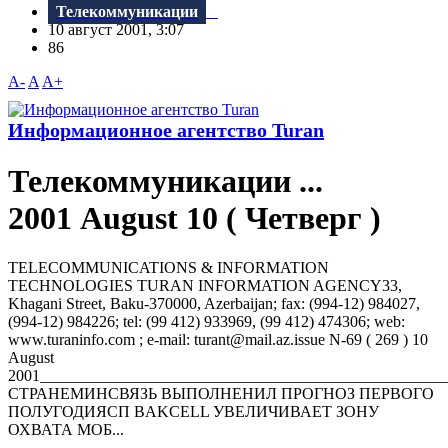
Телекоммуникации
10 август 2001, 3:07
86
A-
A
A+
Информационное агентство Turan
Телекоммуникации ...
2001 August 10 ( Четверг )
TELECOMMUNICATIONS & INFORMATION
TECHNOLOGIES TURAN INFORMATION AGENCY33,
Khagani Street, Baku-370000, Azerbaijan; fax: (994-12) 984027,
(994-12) 984226; tel: (99 412) 933969, (99 412) 474306; web:
www.turaninfo.com ; e-mail: turant@mail.az.issue N-69 ( 269 ) 10
August
2001__________________________________________________
СТРАНЕМИНСВЯЗЬ ВЫПОЛНЕНИЛ ПРОГНОЗ ПЕРВОГО
ПОЛУГОДИЯСП BAKCELL УВЕЛИЧИВАЕТ ЗОНУ
ОХВАТА МОБ...