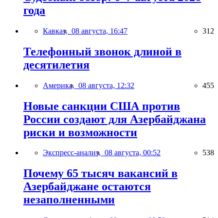
года
Кавказ,
08 августа, 16:47
312
Телефонный звонок длиной в
десятилетия
Америка,
08 августа, 12:32
455
Новые санкции США против
России создают для Азербайджана
риски и возможности
Экспресс-анализ,
08 августа, 00:52
538
Почему 65 тысяч вакансий в
Азербайджане остаются
незаполненными