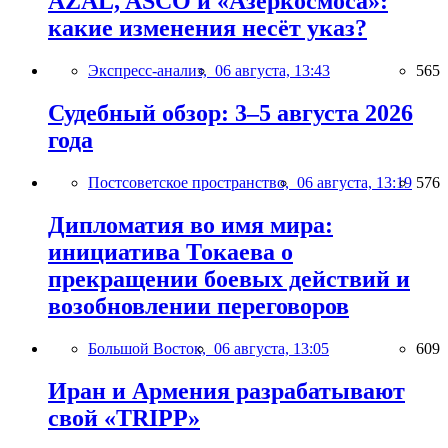
AZAL, ASCO и «Азеркосмоса»:
какие изменения несёт указ?
Экспресс-анализ,
06 августа, 13:43
565
Судебный обзор: 3–5 августа 2026
года
Постсоветское пространство,
06 августа, 13:19
576
Дипломатия во имя мира:
инициатива Токаева о
прекращении боевых действий и
возобновлении переговоров
Большой Восток,
06 августа, 13:05
609
Иран и Армения разрабатывают
свой «TRIPP»