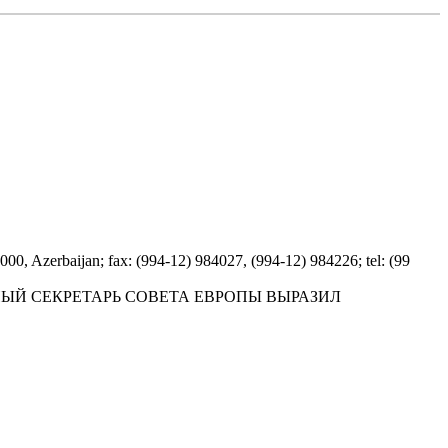
jan; fax: (994-12) 984027, (994-12) 984226; tel: (99
ЕРАЛЬHЫЙ СЕКРЕТАРЬ СОВЕТА ЕВРОПЫ ВЫРАЗИЛ