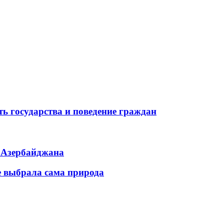
ь государства и поведение граждан
ь Азербайджана
е выбрала сама природа