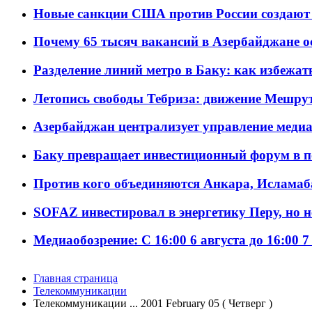
Новые санкции США против России создают 
Почему 65 тысяч вакансий в Азербайджане 
Разделение линий метро в Баку: как избежат
Летопись свободы Тебриза: движение Мешрут
Азербайджан централизует управление меди
Баку превращает инвестиционный форум в п
Против кого объединяются Анкара, Исламаб
SOFAZ инвестировал в энергетику Перу, но 
Медиаобозрение: С 16:00 6 августа до 16:00 7
Главная страница
Телекоммуникации
Телекоммуникации ... 2001 February 05 ( Четверг )