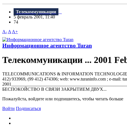
Телекоммуникации
5 февраль 2001, 11:40
74
A-
A
A+
Информационное агентство Turan
Телекоммуникации ... 2001 Fe
TELECOMMUNICATIONS & INFORMATION TECHNOLOGIES TURAN IN
412) 933969, (99 412) 474306; web: www.turaninfo.com ; e-mail: tur
2001______________________________________________
БЕСПОКОЙСТВО В СВЯЗИ ЗАКРЫТИЕМ ДВУХ...
Пожалуйста, войдите или подпишитесь, чтобы читать больше
Войти
Подписаться