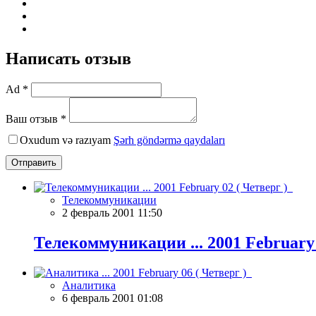
Написать отзыв
Ad *
Ваш отзыв *
Oxudum və razıyam
Şərh göndərmə qaydaları
Отправить
Телекоммуникации
2 февраль 2001 11:50
Телекоммуникации ... 2001 February
Аналитика
6 февраль 2001 01:08