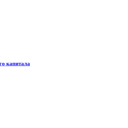
го капитала