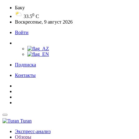
Баку
0
33.5
C
Воскресенье, 9 август 2026
Войти
Подписка
Контакты
Turan
Экспресс-анализ
Обзоры