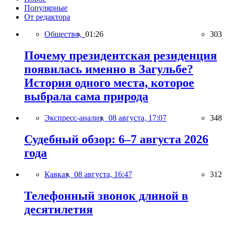
Популярные
От редактора
Общество,
01:26
303
Почему президентская резиденция
появилась именно в Загульбе?
История одного места, которое
выбрала сама природа
Экспресс-анализ,
08 августа, 17:07
348
Судебный обзор: 6–7 августа 2026
года
Кавказ,
08 августа, 16:47
312
Телефонный звонок длиной в
десятилетия