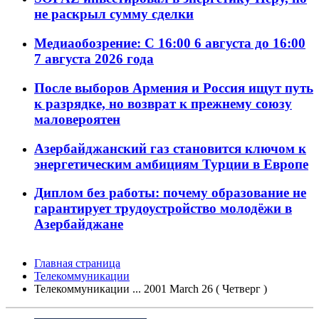
не раскрыл сумму сделки
Медиаобозрение: С 16:00 6 августа до 16:00
7 августа 2026 года
После выборов Армения и Россия ищут путь
к разрядке, но возврат к прежнему союзу
маловероятен
Азербайджанский газ становится ключом к
энергетическим амбициям Турции в Европе
Диплом без работы: почему образование не
гарантирует трудоустройство молодёжи в
Азербайджане
Главная страница
Телекоммуникации
Телекоммуникации ... 2001 March 26 ( Четверг )