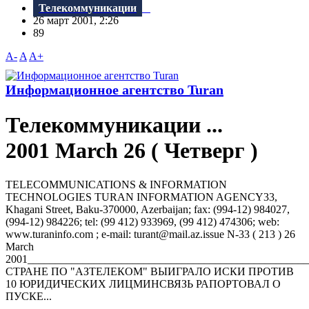
Телекоммуникации
26 март 2001, 2:26
89
A-
A
A+
Информационное агентство Turan
Телекоммуникации ...
2001 March 26 ( Четверг )
TELECOMMUNICATIONS & INFORMATION
TECHNOLOGIES TURAN INFORMATION AGENCY33,
Khagani Street, Baku-370000, Azerbaijan; fax: (994-12) 984027,
(994-12) 984226; tel: (99 412) 933969, (99 412) 474306; web:
www.turaninfo.com ; e-mail: turant@mail.az.issue N-33 ( 213 ) 26
March
2001__________________________________________________
СТРАНЕ ПО "АЗТЕЛЕКОМ" ВЫИГРАЛО ИСКИ ПРОТИВ
10 ЮРИДИЧЕСКИХ ЛИЦМИНСВЯЗЬ РАПОРТОВАЛ О
ПУСКЕ...