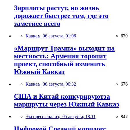
Зарплаты растут, но жизнь
дорожает быстрее там, где это
заметнее всего
Кавказ,
06 августа, 01:06
670
«Маршрут Трампа» выходит на
местность: Армения торопит
проект, способный изменить
Южный Кавказ
Кавказ,
06 августа, 00:32
676
США и Китай конкурируютза
маршруты через Южный Кавказ
Экспресс-анализ,
05 августа, 18:11
847
Цифровой Средний коридор: