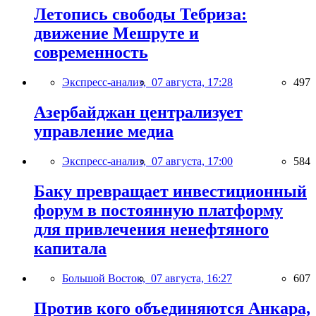
Летопись свободы Тебриза:
движение Мешруте и
современность
Экспресс-анализ,
07 августа, 17:28
497
Азербайджан централизует
управление медиа
Экспресс-анализ,
07 августа, 17:00
584
Баку превращает инвестиционный
форум в постоянную платформу
для привлечения ненефтяного
капитала
Большой Восток,
07 августа, 16:27
607
Против кого объединяются Анкара,