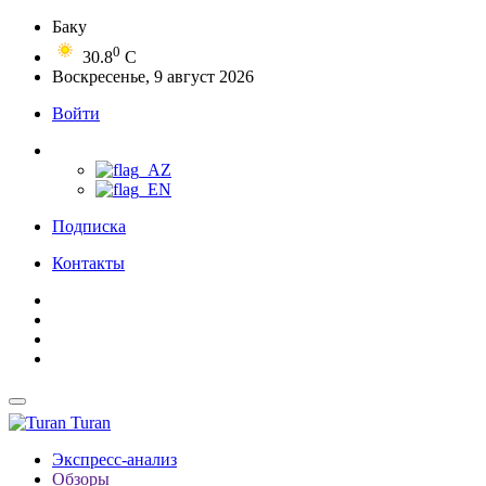
Баку
0
30.8
C
Воскресенье, 9 август 2026
Войти
Подписка
Контакты
Turan
Экспресс-анализ
Обзоры