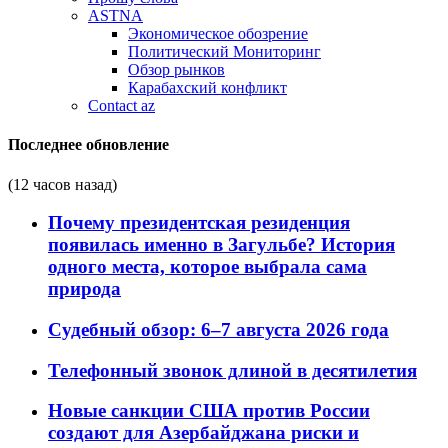
ASTNA
Экономическое обозрение
Политический Мониторинг
Обзор рынков
Карабахский конфликт
Contact az
Последнее обновление
(12 часов назад)
Почему президентская резиденция
появилась именно в Загульбе? История
одного места, которое выбрала сама
природа
Судебный обзор: 6–7 августа 2026 года
Телефонный звонок длиной в десятилетия
Новые санкции США против России
создают для Азербайджана риски и