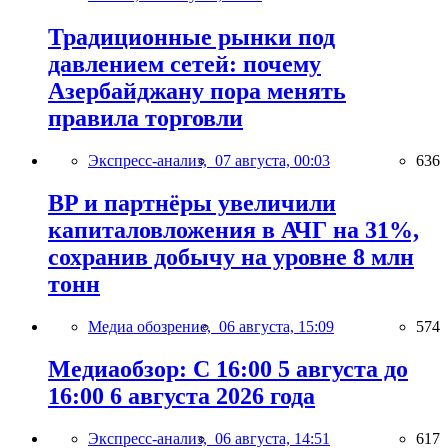
Традиционные рынки под
давлением сетей: почему
Азербайджану пора менять
правила торговли
Экспресс-анализ,
07 августа, 00:03
636
BP и партнёры увеличили
капиталовложения в АЧГ на 31%,
сохранив добычу на уровне 8 млн
тонн
Медиа обозрение,
06 августа, 15:09
574
Медиаобзор: С 16:00 5 августа до
16:00 6 августа 2026 года
Экспресс-анализ,
06 августа, 14:51
617