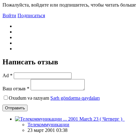
Пожалуйста, войдите или подпишитесь, чтобы читать больше
Войти
Подписаться
Написать отзыв
Ad *
Ваш отзыв *
Oxudum və razıyam
Şərh göndərmə qaydaları
Отправить
Телекоммуникации
23 март 2001 03:38