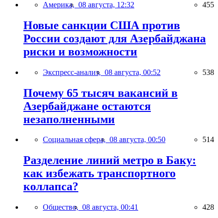
Америка,
08 августа, 12:32
455
Новые санкции США против
России создают для Азербайджана
риски и возможности
Экспресс-анализ,
08 августа, 00:52
538
Почему 65 тысяч вакансий в
Азербайджане остаются
незаполненными
Социальная сфера,
08 августа, 00:50
514
Разделение линий метро в Баку:
как избежать транспортного
коллапса?
Общество,
08 августа, 00:41
428