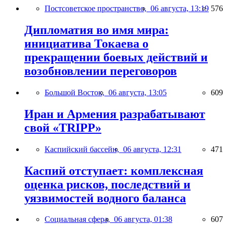
Постсоветское пространство,
06 августа, 13:19
576
Дипломатия во имя мира:
инициатива Токаева о
прекращении боевых действий и
возобновлении переговоров
Большой Восток,
06 августа, 13:05
609
Иран и Армения разрабатывают
свой «TRIPP»
Каспийский бассейн,
06 августа, 12:31
471
Каспий отступает: комплексная
оценка рисков, последствий и
уязвимостей водного баланса
Социальная сфера,
06 августа, 01:38
607