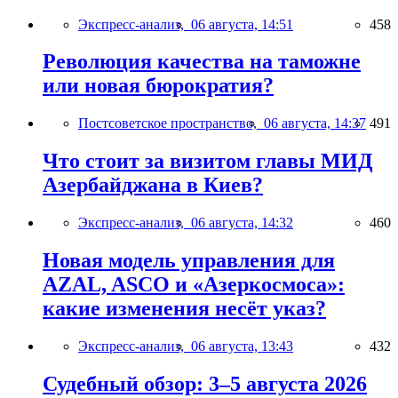
Экспресс-анализ,
06 августа, 14:51
458
Революция качества на таможне
или новая бюрократия?
Постсоветское пространство,
06 августа, 14:37
491
Что стоит за визитом главы МИД
Азербайджана в Киев?
Экспресс-анализ,
06 августа, 14:32
460
Новая модель управления для
AZAL, ASCO и «Азеркосмоса»:
какие изменения несёт указ?
Экспресс-анализ,
06 августа, 13:43
432
Судебный обзор: 3–5 августа 2026