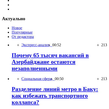
Актуально
Новое
Популярные
От редактора
Экспресс-анализ,
00:52
213
Почему 65 тысяч вакансий в
Азербайджане остаются
незаполненными
Социальная сфера,
00:50
213
Разделение линий метро в Баку:
как избежать транспортного
коллапса?