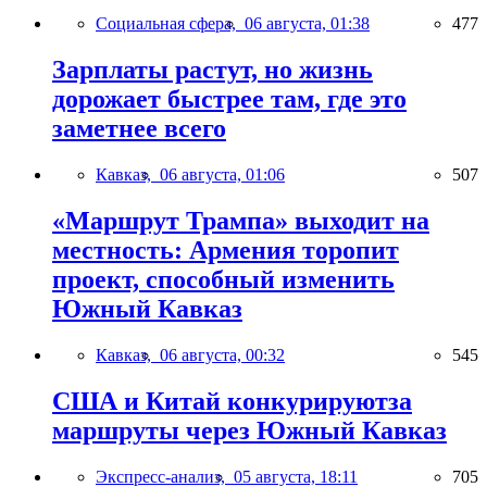
Социальная сфера,
06 августа, 01:38
477
Зарплаты растут, но жизнь
дорожает быстрее там, где это
заметнее всего
Кавказ,
06 августа, 01:06
507
«Маршрут Трампа» выходит на
местность: Армения торопит
проект, способный изменить
Южный Кавказ
Кавказ,
06 августа, 00:32
545
США и Китай конкурируютза
маршруты через Южный Кавказ
Экспресс-анализ,
05 августа, 18:11
705