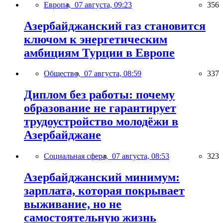
Европа,
07 августа, 09:23
356
Азербайджанский газ становится
ключом к энергетическим
амбициям Турции в Европе
Общество,
07 августа, 08:59
337
Диплом без работы: почему
образование не гарантирует
трудоустройство молодёжи в
Азербайджане
Социальная сфера,
07 августа, 08:53
323
Азербайджанский минимум:
зарплата, которая покрывает
выживание, но не
самостоятельную жизнь