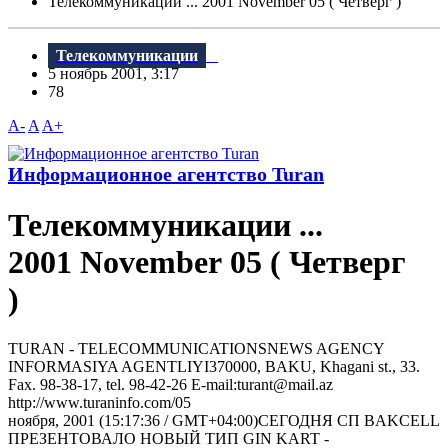
Телекоммуникации ... 2001 November 05 ( Четверг )
Телекоммуникации
5 ноябрь 2001, 3:17
78
A-
A
A+
Информационное агентство Turan
Телекоммуникации ...
2001 November 05 ( Четверг
)
TURAN - TELECOMMUNICATIONSNEWS AGENCY
INFORMASIYA AGENTLIYI370000, BAKU, Khagani st., 33.
Fax. 98-38-17, tel. 98-42-26 E-mail:turant@mail.az
http://www.turaninfo.com/05
ноября, 2001 (15:17:36 / GMT+04:00)СЕГОДНЯ СП BAKCELL
ПРЕЗЕНТОВАЛО НОВЫЙ ТИП GIN KART -