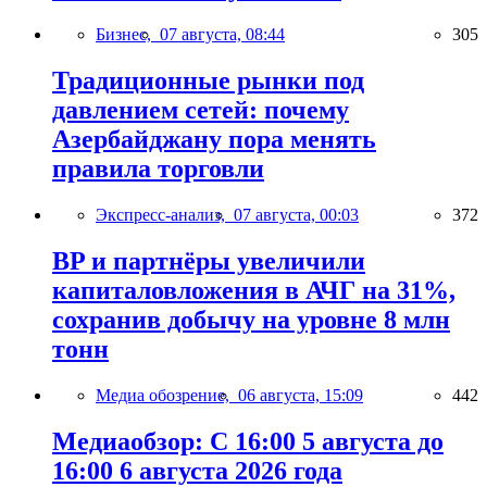
Бизнес,
07 августа, 08:44
305
Традиционные рынки под
давлением сетей: почему
Азербайджану пора менять
правила торговли
Экспресс-анализ,
07 августа, 00:03
372
BP и партнёры увеличили
капиталовложения в АЧГ на 31%,
сохранив добычу на уровне 8 млн
тонн
Медиа обозрение,
06 августа, 15:09
442
Медиаобзор: С 16:00 5 августа до
16:00 6 августа 2026 года