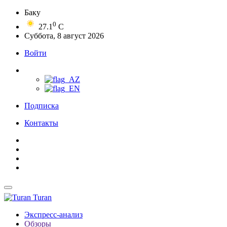
Баку
0
27.1
C
Суббота, 8 август 2026
Войти
Подписка
Контакты
Turan
Экспресс-анализ
Обзоры