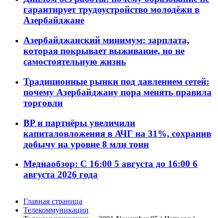
гарантирует трудоустройство молодёжи в
Азербайджане
Азербайджанский минимум: зарплата,
которая покрывает выживание, но не
самостоятельную жизнь
Традиционные рынки под давлением сетей:
почему Азербайджану пора менять правила
торговли
BP и партнёры увеличили
капиталовложения в АЧГ на 31%, сохранив
добычу на уровне 8 млн тонн
Медиаобзор: С 16:00 5 августа до 16:00 6
августа 2026 года
Главная страница
Телекоммуникации