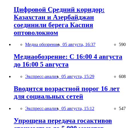
Цифровой Средний коридор:
Казахстан и Азербайджан
соединили берега Каспия
оптоволокном
Медиа обозрение,
05 августа, 16:37
590
Медиаобозрение: С 16:00 4 августа
до 16:00 5 августа
Экспресс-анализ,
05 августа, 15:29
608
Вводится возрастной порог 16 лет
для социальных сетей
Экспресс-анализ,
05 августа, 15:12
547
Упрощена передача госактивов