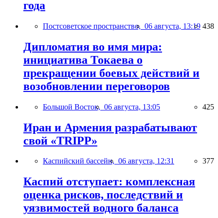
года
Постсоветское пространство,
06 августа, 13:19
438
Дипломатия во имя мира:
инициатива Токаева о
прекращении боевых действий и
возобновлении переговоров
Большой Восток,
06 августа, 13:05
425
Иран и Армения разрабатывают
свой «TRIPP»
Каспийский бассейн,
06 августа, 12:31
377
Каспий отступает: комплексная
оценка рисков, последствий и
уязвимостей водного баланса