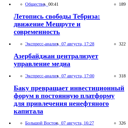
Общество,
00:41
189
Летопись свободы Тебриза:
движение Мешруте и
современность
Экспресс-анализ,
07 августа, 17:28
322
Азербайджан централизует
управление медиа
Экспресс-анализ,
07 августа, 17:00
318
Баку превращает инвестиционный
форум в постоянную платформу
для привлечения ненефтяного
капитала
Большой Восток,
07 августа, 16:27
326