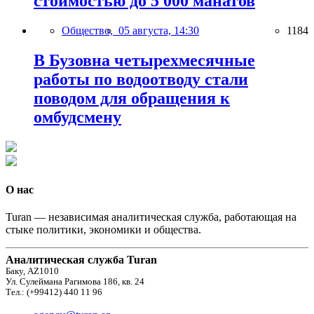
стоимостью до 5 000 манатов
Общество,
05 августа, 14:30
1184
В Бузовна четырехмесячные
работы по водоотводу стали
поводом для обращения к
омбудсмену
О нас
Turan — независимая аналитическая служба, работающая на
стыке политики, экономики и общества.
Аналитическая служба Turan
Баку, AZ1010
Ул. Сулеймана Рагимова 186, кв. 24
Тел.: (+99412) 440 11 96