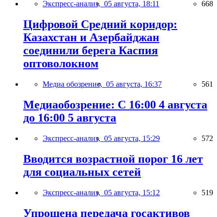
Экспресс-анализ,
05 августа, 18:11
668
Цифровой Средний коридор:
Казахстан и Азербайджан
соединили берега Каспия
оптоволокном
Медиа обозрение,
05 августа, 16:37
561
Медиаобозрение: С 16:00 4 августа
до 16:00 5 августа
Экспресс-анализ,
05 августа, 15:29
572
Вводится возрастной порог 16 лет
для социальных сетей
Экспресс-анализ,
05 августа, 15:12
519
Упрощена передача госактивов