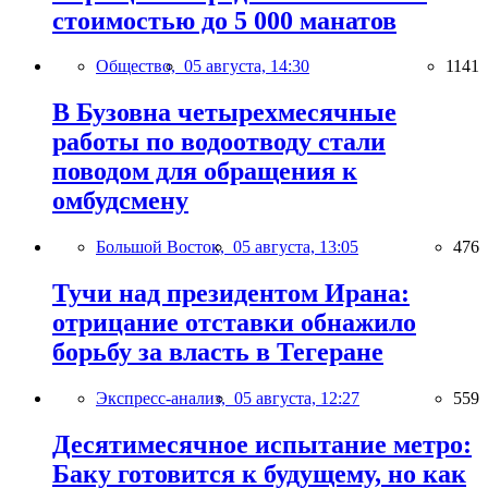
стоимостью до 5 000 манатов
Общество,
05 августа, 14:30
1141
В Бузовна четырехмесячные
работы по водоотводу стали
поводом для обращения к
омбудсмену
Большой Восток,
05 августа, 13:05
476
Тучи над президентом Ирана:
отрицание отставки обнажило
борьбу за власть в Тегеране
Экспресс-анализ,
05 августа, 12:27
559
Десятимесячное испытание метро:
Баку готовится к будущему, но как