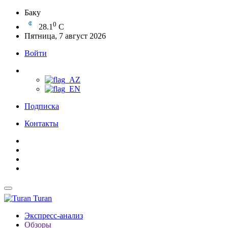
Баку
0
28.1
C
Пятница, 7 август 2026
Войти
Подписка
Контакты
Turan
Экспресс-анализ
Обзоры