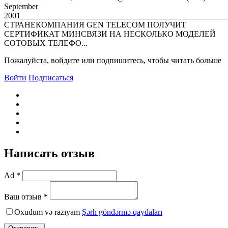
September
2001__________________________________________________
СТРАНЕКОМПАНИЯ GEN TELECOM ПОЛУЧИТ
СЕРТИФИКАТ МИНСВЯЗИ НА НЕСКОЛЬКО МОДЕЛЕЙ
СОТОВЫХ ТЕЛЕФО...
Пожалуйста, войдите или подпишитесь, чтобы читать больше
Войти
Подписаться
Написать отзыв
Ad *
Ваш отзыв *
Oxudum və razıyam
Şərh göndərmə qaydaları