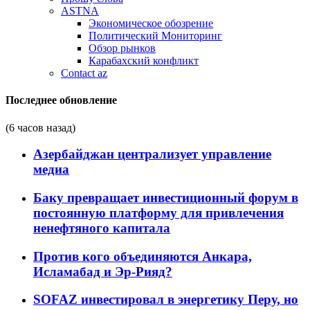
ASTNA
Экономическое обозрение
Политический Мониторинг
Обзор рынков
Карабахский конфликт
Contact az
Последнее обновление
(6 часов назад)
Азербайджан централизует управление
медиа
Баку превращает инвестиционный форум в
постоянную платформу для привлечения
ненефтяного капитала
Против кого объединяются Анкара,
Исламабад и Эр-Рияд?
SOFAZ инвестировал в энергетику Перу, но