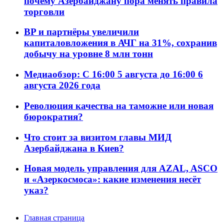
почему Азербайджану пора менять правила
торговли
BP и партнёры увеличили
капиталовложения в АЧГ на 31%, сохранив
добычу на уровне 8 млн тонн
Медиаобзор: С 16:00 5 августа до 16:00 6
августа 2026 года
Революция качества на таможне или новая
бюрократия?
Что стоит за визитом главы МИД
Азербайджана в Киев?
Новая модель управления для AZAL, ASCO
и «Азеркосмоса»: какие изменения несёт
указ?
Главная страница