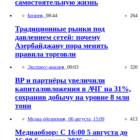
самостоятельную жизнь
Бизнес,
08:44
264
Традиционные рынки под
давлением сетей: почему
Азербайджану пора менять
правила торговли
Экспресс-анализ,
00:03
320
BP и партнёры увеличили
капиталовложения в АЧГ на 31%,
сохранив добычу на уровне 8 млн
тонн
Медиа обозрение,
06 августа, 15:09
413
Медиаобзор: С 16:00 5 августа до