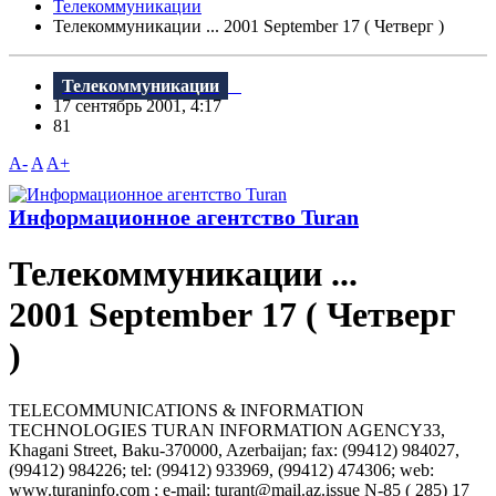
Телекоммуникации
Телекоммуникации ... 2001 September 17 ( Четверг )
Телекоммуникации
17 сентябрь 2001, 4:17
81
A-
A
A+
Информационное агентство Turan
Телекоммуникации ...
2001 September 17 ( Четверг
)
TELECOMMUNICATIONS & INFORMATION
TECHNOLOGIES TURAN INFORMATION AGENCY33,
Khagani Street, Baku-370000, Azerbaijan; fax: (99412) 984027,
(99412) 984226; tel: (99412) 933969, (99412) 474306; web:
www.turaninfo.com ; e-mail: turant@mail.az.issue N-85 ( 285) 17