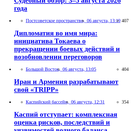
Судебный обзор: 3–5 августа 2026
года
Постсоветское пространство,
06 августа, 13:19
407
Дипломатия во имя мира:
инициатива Токаева о
прекращении боевых действий и
возобновлении переговоров
Большой Восток,
06 августа, 13:05
404
Иран и Армения разрабатывают
свой «TRIPP»
Каспийский бассейн,
06 августа, 12:31
354
Каспий отступает: комплексная
оценка рисков, последствий и
уязвимостей водного баланса