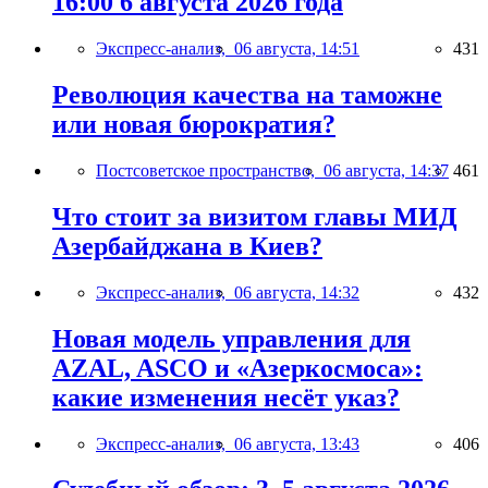
16:00 6 августа 2026 года
Экспресс-анализ,
06 августа, 14:51
431
Революция качества на таможне
или новая бюрократия?
Постсоветское пространство,
06 августа, 14:37
461
Что стоит за визитом главы МИД
Азербайджана в Киев?
Экспресс-анализ,
06 августа, 14:32
432
Новая модель управления для
AZAL, ASCO и «Азеркосмоса»:
какие изменения несёт указ?
Экспресс-анализ,
06 августа, 13:43
406