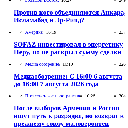
Большой Восток,
16:27
249
Против кого объединяются Анкара,
Исламабад и Эр-Рияд?
Америка,
16:19
237
SOFAZ инвестировал в энергетику
Перу, но не раскрыл сумму сделки
Медиа обозрение,
16:10
226
Медиаобозрение: С 16:00 6 августа
до 16:00 7 августа 2026 года
Постсоветское пространство,
10:26
304
После выборов Армения и Россия
ищут путь к разрядке, но возврат к
прежнему союзу маловероятен