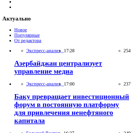
Актуально
Новое
Популярные
От редактора
Экспресс-анализ,
17:28
254
Азербайджан централизует
управление медиа
Экспресс-анализ,
17:00
237
Баку превращает инвестиционный
форум в постоянную платформу
для привлечения ненефтяного
капитала