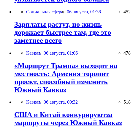
Социальная сфера,
06 августа, 01:38
452
Зарплаты растут, но жизнь
дорожает быстрее там, где это
заметнее всего
Кавказ,
06 августа, 01:06
478
«Маршрут Трампа» выходит на
местность: Армения торопит
проект, способный изменить
Южный Кавказ
Кавказ,
06 августа, 00:32
518
США и Китай конкурируютза
маршруты через Южный Кавказ