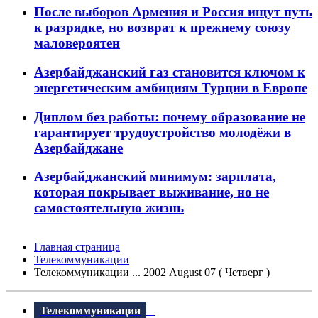
После выборов Армения и Россия ищут путь
к разрядке, но возврат к прежнему союзу
маловероятен
Азербайджанский газ становится ключом к
энергетическим амбициям Турции в Европе
Диплом без работы: почему образование не
гарантирует трудоустройство молодёжи в
Азербайджане
Азербайджанский минимум: зарплата,
которая покрывает выживание, но не
самостоятельную жизнь
Главная страница
Телекоммуникации
Телекоммуникации ... 2002 August 07 ( Четверг )
Телекоммуникации