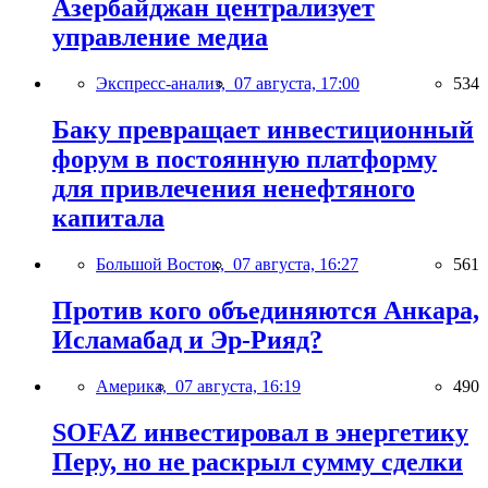
Азербайджан централизует
управление медиа
Экспресс-анализ,
07 августа, 17:00
534
Баку превращает инвестиционный
форум в постоянную платформу
для привлечения ненефтяного
капитала
Большой Восток,
07 августа, 16:27
561
Против кого объединяются Анкара,
Исламабад и Эр-Рияд?
Америка,
07 августа, 16:19
490
SOFAZ инвестировал в энергетику
Перу, но не раскрыл сумму сделки