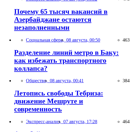
Почему 65 тысяч вакансий в
Азербайджане остаются
незаполненными
Социальная сфера,
08 августа, 00:50
463
Разделение линий метро в Баку:
как избежать транспортного
коллапса?
Общество,
08 августа, 00:41
384
Летопись свободы Тебриза:
движение Мешруте и
современность
Экспресс-анализ,
07 августа, 17:28
464