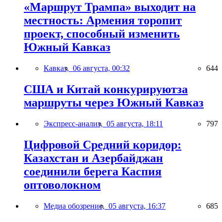
«Маршрут Трампа» выходит на
местность: Армения торопит
проект, способный изменить
Южный Кавказ
Кавказ,
06 августа, 00:32
644
США и Китай конкурируютза
маршруты через Южный Кавказ
Экспресс-анализ,
05 августа, 18:11
797
Цифровой Средний коридор:
Казахстан и Азербайджан
соединили берега Каспия
оптоволокном
Медиа обозрение,
05 августа, 16:37
685