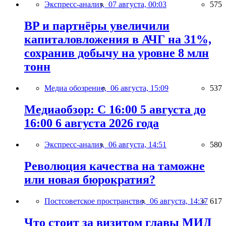
Экспресс-анализ,
07 августа, 00:03
575
BP и партнёры увеличили
капиталовложения в АЧГ на 31%,
сохранив добычу на уровне 8 млн
тонн
Медиа обозрение,
06 августа, 15:09
537
Медиаобзор: С 16:00 5 августа до
16:00 6 августа 2026 года
Экспресс-анализ,
06 августа, 14:51
580
Революция качества на таможне
или новая бюрократия?
Постсоветское пространство,
06 августа, 14:37
617
Что стоит за визитом главы МИД