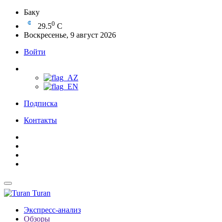
Баку
0
29.5
C
Воскресенье, 9 август 2026
Войти
Подписка
Контакты
Turan
Экспресс-анализ
Обзоры