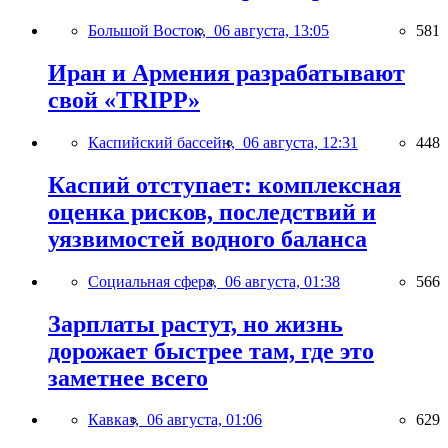
Большой Восток,
06 августа, 13:05
581
Иран и Армения разрабатывают
свой «TRIPP»
Каспийский бассейн,
06 августа, 12:31
448
Каспий отступает: комплексная
оценка рисков, последствий и
уязвимостей водного баланса
Социальная сфера,
06 августа, 01:38
566
Зарплаты растут, но жизнь
дорожает быстрее там, где это
заметнее всего
Кавказ,
06 августа, 01:06
629