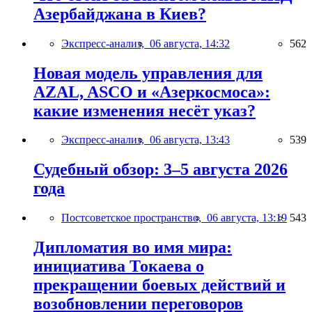
Азербайджана в Киев?
Экспресс-анализ,
06 августа, 14:32
562
Новая модель управления для
AZAL, ASCO и «Азеркосмоса»:
какие изменения несёт указ?
Экспресс-анализ,
06 августа, 13:43
539
Судебный обзор: 3–5 августа 2026
года
Постсоветское пространство,
06 августа, 13:19
543
Дипломатия во имя мира:
инициатива Токаева о
прекращении боевых действий и
возобновлении переговоров