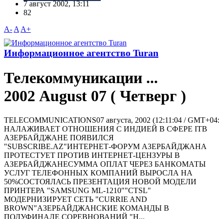
7 август 2002, 13:11
82
A-
A
A+
Информационное агентство Turan
Телекоммуникации ...
2002 August 07 ( Четверг )
TELECOMMUNICATIONS07 августа, 2002 (12:11:04 / GMT+
НАЛАЖИВАЕТ ОТНОШЕНИЯ С ИНДИЕЙ В СФЕРЕ ITВ
АЗЕРБАЙДЖАНЕ ПОЯВИЛСЯ
"SUBSCRIBE.AZ"ИНТЕРНЕТ-ФОРУМ АЗЕРБАЙДЖАНА
ПРОТЕСТУЕТ ПРОТИВ ИНТЕРНЕТ-ЦЕНЗУРЫ В
АЗЕРБАЙДЖАНЕСУММА ОПЛАТ ЧЕРЕЗ БАНКОМАТЫ
УСЛУГ ТЕЛЕФОННЫХ КОМПАНИЙ ВЫРОСЛА НА
50%СОСТОЯЛАСЬ ПРЕЗЕНТАЦИЯ НОВОЙ МОДЕЛИ
ПРИНТЕРА "SAMSUNG ML-1210""CTSL"
МОДЕРНИЗИРУЕТ СЕТЬ "CURRIE AND
BROWN"АЗЕРБАЙДЖАНСКИЕ КОМАНДЫ В
ПОЛУФИНАЛЕ СОРЕВНОВАНИЙ "H...