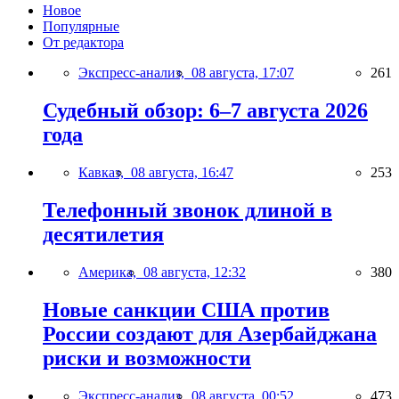
Новое
Популярные
От редактора
Экспресс-анализ,
08 августа, 17:07
261
Судебный обзор: 6–7 августа 2026
года
Кавказ,
08 августа, 16:47
253
Телефонный звонок длиной в
десятилетия
Америка,
08 августа, 12:32
380
Новые санкции США против
России создают для Азербайджана
риски и возможности
Экспресс-анализ,
08 августа, 00:52
473