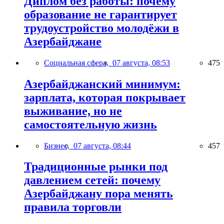
Диплом без работы: почему
образование не гарантирует
трудоустройство молодёжи в
Азербайджане
Социальная сфера,
07 августа, 08:53
475
Азербайджанский минимум:
зарплата, которая покрывает
выживание, но не
самостоятельную жизнь
Бизнес,
07 августа, 08:44
457
Традиционные рынки под
давлением сетей: почему
Азербайджану пора менять
правила торговли