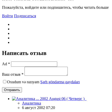
Пожалуйста, войдите или подпишитесь, чтобы читать больше
Войти
Подписаться
Написать отзыв
Ad *
Ваш отзыв *
Oxudum və razıyam
Şərh göndərmə qaydaları
Отправить
Аналитика
6 август 2002 07:20