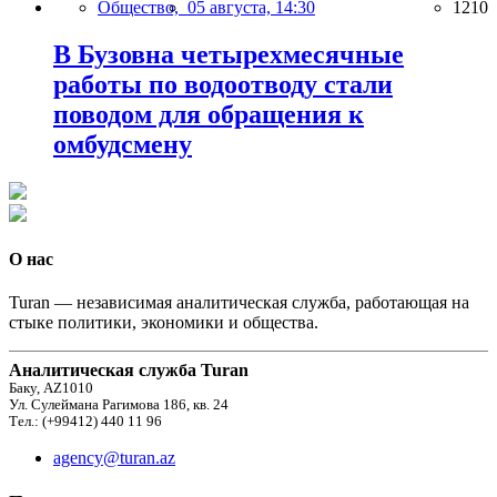
Общество,
05 августа, 14:30
1210
В Бузовна четырехмесячные
работы по водоотводу стали
поводом для обращения к
омбудсмену
О нас
Turan — независимая аналитическая служба, работающая на
стыке политики, экономики и общества.
Аналитическая служба Turan
Баку, AZ1010
Ул. Сулеймана Рагимова 186, кв. 24
Тел.: (+99412) 440 11 96
agency@turan.az