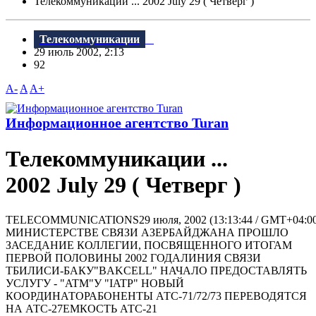
Телекоммуникации ... 2002 July 29 ( Четверг )
Телекоммуникации
29 июль 2002, 2:13
92
A-
A
A+
Информационное агентство Turan
Телекоммуникации ...
2002 July 29 ( Четверг )
TELECOMMUNICATIONS29 июля, 2002 (13:13:44 / GMT+04:0
МИНИСТЕРСТВЕ СВЯЗИ АЗЕРБАЙДЖАНА ПРОШЛО
ЗАСЕДАНИЕ КОЛЛЕГИИ, ПОСВЯЩЕННОГО ИТОГАМ
ПЕРВОЙ ПОЛОВИНЫ 2002 ГОДАЛИНИЯ СВЯЗИ
ТБИЛИСИ-БАКУ"BAKCELL" НАЧАЛО ПРЕДОСТАВЛЯТЬ
УСЛУГУ - "ATM"У "IATP" НОВЫЙ
КООРДИНАТОРАБОНЕНТЫ АТС-71/72/73 ПЕРЕВОДЯТСЯ
НА АТС-27ЕМКОСТЬ АТС-21