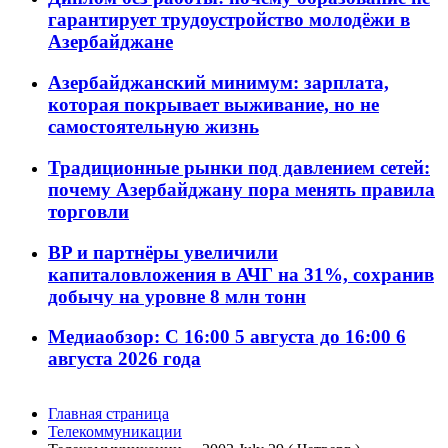
гарантирует трудоустройство молодёжи в
Азербайджане
Азербайджанский минимум: зарплата,
которая покрывает выживание, но не
самостоятельную жизнь
Традиционные рынки под давлением сетей:
почему Азербайджану пора менять правила
торговли
BP и партнёры увеличили
капиталовложения в АЧГ на 31%, сохранив
добычу на уровне 8 млн тонн
Медиаобзор: С 16:00 5 августа до 16:00 6
августа 2026 года
Главная страница
Телекоммуникации