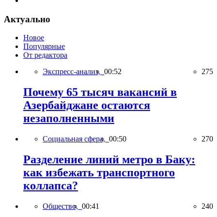
Актуально
Новое
Популярные
От редактора
Экспресс-анализ,
00:52
275
Почему 65 тысяч вакансий в
Азербайджане остаются
незаполненными
Социальная сфера,
00:50
270
Разделение линий метро в Баку:
как избежать транспортного
коллапса?
Общество,
00:41
240