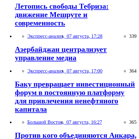
Летопись свободы Тебриза:
движение Мешруте и
современность
Экспресс-анализ,
07 августа, 17:28
339
Азербайджан централизует
управление медиа
Экспресс-анализ,
07 августа, 17:00
364
Баку превращает инвестиционный
форум в постоянную платформу
для привлечения ненефтяного
капитала
Большой Восток,
07 августа, 16:27
365
Против кого объединяются Анкара,