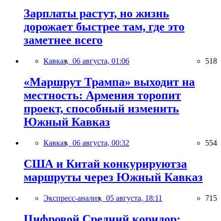
Зарплаты растут, но жизнь
дорожает быстрее там, где это
заметнее всего
Кавказ,
06 августа, 01:06
518
«Маршрут Трампа» выходит на
местность: Армения торопит
проект, способный изменить
Южный Кавказ
Кавказ,
06 августа, 00:32
554
США и Китай конкурируютза
маршруты через Южный Кавказ
Экспресс-анализ,
05 августа, 18:11
715
Цифровой Средний коридор: