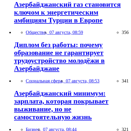
Азербайджанский газ становится
ключом к энергетическим
амбициям Турции в Европе
Общество,
07 августа, 08:59
356
Диплом без работы: почему
образование не гарантирует
трудоустройство молодёжи в
Азербайджане
Социальная сфера,
07 августа, 08:53
341
Азербайджанский минимум:
зарплата, которая покрывает
выживание, но не
самостоятельную жизнь
Бизнес,
07 августа, 08:44
321