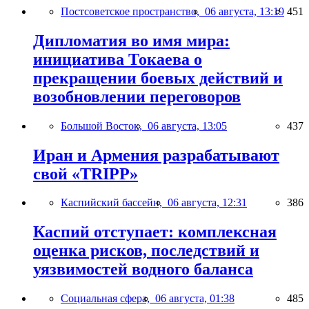
Постсоветское пространство,
06 августа, 13:19
451
Дипломатия во имя мира:
инициатива Токаева о
прекращении боевых действий и
возобновлении переговоров
Большой Восток,
06 августа, 13:05
437
Иран и Армения разрабатывают
свой «TRIPP»
Каспийский бассейн,
06 августа, 12:31
386
Каспий отступает: комплексная
оценка рисков, последствий и
уязвимостей водного баланса
Социальная сфера,
06 августа, 01:38
485