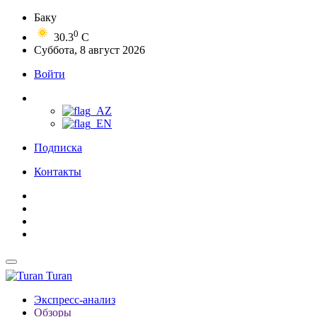
Баку
0
30.3
C
Суббота, 8 август 2026
Войти
Подписка
Контакты
Turan
Экспресс-анализ
Обзоры