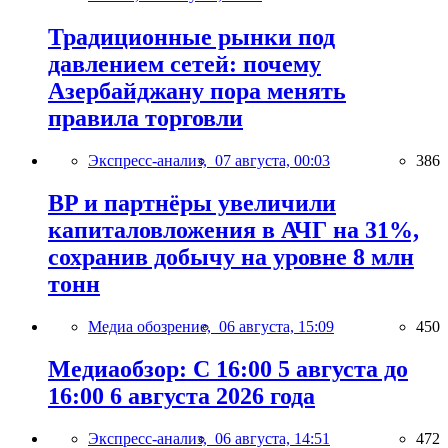
Традиционные рынки под
давлением сетей: почему
Азербайджану пора менять
правила торговли
Экспресс-анализ,
07 августа, 00:03
386
BP и партнёры увеличили
капиталовложения в АЧГ на 31%,
сохранив добычу на уровне 8 млн
тонн
Медиа обозрение,
06 августа, 15:09
450
Медиаобзор: С 16:00 5 августа до
16:00 6 августа 2026 года
Экспресс-анализ,
06 августа, 14:51
472