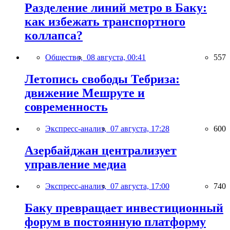
Разделение линий метро в Баку:
как избежать транспортного
коллапса?
Общество,
08 августа, 00:41
557
Летопись свободы Тебриза:
движение Мешруте и
современность
Экспресс-анализ,
07 августа, 17:28
600
Азербайджан централизует
управление медиа
Экспресс-анализ,
07 августа, 17:00
740
Баку превращает инвестиционный
форум в постоянную платформу