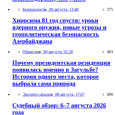
Безопасность,
09 августа, 13:40
375
Хиросима 81 год спустя: уроки
ядерного оружия, новые угрозы и
геополитическая безопасность
Азербайджана
Общество,
09 августа, 01:26
483
Почему президентская резиденция
появилась именно в Загульбе?
История одного места, которое
выбрала сама природа
Экспресс-анализ,
08 августа, 17:07
490
Судебный обзор: 6–7 августа 2026
года