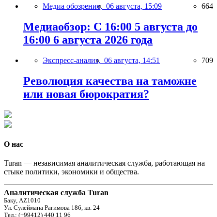
Медиа обозрение,
06 августа, 15:09
664
Медиаобзор: С 16:00 5 августа до
16:00 6 августа 2026 года
Экспресс-анализ,
06 августа, 14:51
709
Революция качества на таможне
или новая бюрократия?
О нас
Turan — независимая аналитическая служба, работающая на
стыке политики, экономики и общества.
Аналитическая служба Turan
Баку, AZ1010
Ул. Сулеймана Рагимова 186, кв. 24
Тел.: (+99412) 440 11 96