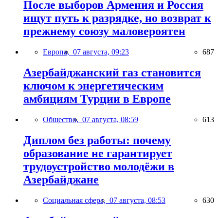
После выборов Армения и Россия
ищут путь к разрядке, но возврат к
прежнему союзу маловероятен
Европа,
07 августа, 09:23
687
Азербайджанский газ становится
ключом к энергетическим
амбициям Турции в Европе
Общество,
07 августа, 08:59
613
Диплом без работы: почему
образование не гарантирует
трудоустройство молодёжи в
Азербайджане
Социальная сфера,
07 августа, 08:53
630