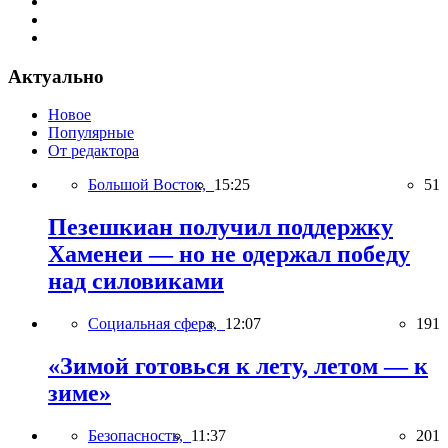
Актуально
Новое
Популярные
От редактора
Большой Восток,
15:25
51
Пезешкиан получил поддержку
Хаменеи — но не одержал победу
над силовиками
Социальная сфера,
12:07
191
«Зимой готовься к лету, летом — к
зиме»
Безопасность,
11:37
201