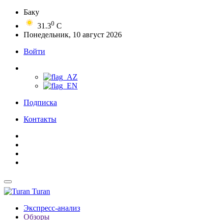
Баку
0
31.3
C
Понедельник, 10 август 2026
Войти
Подписка
Контакты
Turan
Экспресс-анализ
Обзоры