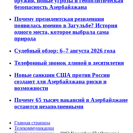
оружия, новые угрозы и геополитическая
безопасность Азербайджана
Почему президентская резиденция
появилась именно в Загульбе? История
одного места, которое выбрала сама
природа
Судебный обзор: 6–7 августа 2026 года
Телефонный звонок длиной в десятилетия
Новые санкции США против России
создают для Азербайджана риски и
возможности
Почему 65 тысяч вакансий в Азербайджане
остаются незаполненными
Главная страница
Телекоммуникации