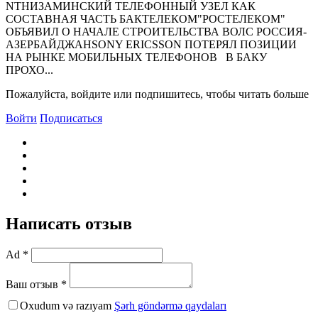
NTНИЗАМИНСКИЙ ТЕЛЕФОННЫЙ УЗЕЛ КАК
СОСТАВНАЯ ЧАСТЬ БАКТЕЛЕКОМ"РОСТЕЛЕКОМ"
ОБЪЯВИЛ О НАЧАЛЕ СТРОИТЕЛЬСТВА ВОЛС РОССИЯ-
АЗЕРБАЙДЖАНSONY ERICSSON ПОТЕРЯЛ ПОЗИЦИИ
НА РЫНКЕ МОБИЛЬНЫХ ТЕЛЕФОНОВ В БАКУ
ПРОХО...
Пожалуйста, войдите или подпишитесь, чтобы читать больше
Войти
Подписаться
Написать отзыв
Ad *
Ваш отзыв *
Oxudum və razıyam
Şərh göndərmə qaydaları