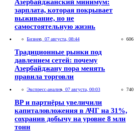
Азербайджанский минимум:
зарплата, которая покрывает
выживание, но не
самостоятельную жизнь
Бизнес,
07 августа, 08:44
606
Традиционные рынки под
давлением сетей: почему
Азербайджану пора менять
правила торговли
Экспресс-анализ,
07 августа, 00:03
740
BP и партнёры увеличили
капиталовложения в АЧГ на 31%,
сохранив добычу на уровне 8 млн
тонн