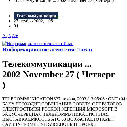
Телекоммуникации ... 2002 November 27 ( Четверг )
Телекоммуникации
27 ноябрь 2002, 1:05
94
A-
A
A+
Информационное агентство Turan
Телекоммуникации ...
2002 November 27 ( Четверг
)
TELECOMMUNICATIONS27 ноября, 2002 (13:05:06 / GMT+04:
БАКУ ПРОХОДИТ СОВЕЩАНИЕ СОВЕТА ОПЕРАТОРОВ
ЭЛЕКТРОСТВЯЗИ РССКОНФЕРЕНЦИЯ MICROSOFT В
БАКУОЧЕРЕДНАЯ ТЕЛЕКОММУНИКАЦИОННАЯ
ВЫСТАВКАЕМКОСТЬ АТС-53 ВОЗРАСТАЕТОТКРЫТ
САЙТ INTERMED SERVICEНОВЫЙ ПРОЕКТ