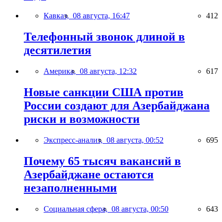
Кавказ,
08 августа, 16:47
412
Телефонный звонок длиной в
десятилетия
Америка,
08 августа, 12:32
617
Новые санкции США против
России создают для Азербайджана
риски и возможности
Экспресс-анализ,
08 августа, 00:52
695
Почему 65 тысяч вакансий в
Азербайджане остаются
незаполненными
Социальная сфера,
08 августа, 00:50
643