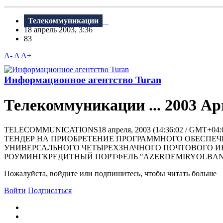
Телекоммуникации
18 апрель 2003, 3:36
83
A-
A
A+
Информационное агентство Turan
Телекоммуникации ... 2003 Apr
TELECOMMUNICATIONS18 апреля, 2003 (14:36:02 / 
ТЕНДЕР НА ПРИОБРЕТЕНИЕ ПРОГРАММНОГО ОБЕСПЕ
УНИВЕРСАЛЬНОГО ЧЕТЫРЕХЗНАЧНОГО ПОЧТОВОГО 
РОУМИНГКРЕДИТНЫЙ ПОРТФЕЛЬ "AZERDEMIRYOLBANK" 
Пожалуйста, войдите или подпишитесь, чтобы читать больше
Войти
Подписаться