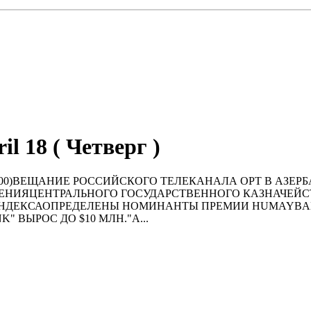
il 18 ( Четверг )
GMT+04:00)ВЕЩАНИЕ РОССИЙСКОГО ТЕЛЕКАНАЛА ОРТ В А
ЧЕНИЯЦЕНТРАЛЬНОГО ГОСУДАРСТВЕННОГО КАЗНАЧЕЙС
ИНДЕКСАОПРЕДЕЛЕНЫ НОМИНАНТЫ ПРЕМИИ HUMAYBAK
ВЫРОС ДО $10 МЛН."A...