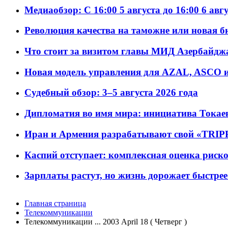
Медиаобзор: С 16:00 5 августа до 16:00 6 авг
Революция качества на таможне или новая 
Что стоит за визитом главы МИД Азербайдж
Новая модель управления для AZAL, ASCO и 
Судебный обзор: 3–5 августа 2026 года
Дипломатия во имя мира: инициатива Токаев
Иран и Армения разрабатывают свой «TRIP
Каспий отступает: комплексная оценка риско
Зарплаты растут, но жизнь дорожает быстрее т
Главная страница
Телекоммуникации
Телекоммуникации ... 2003 April 18 ( Четверг )