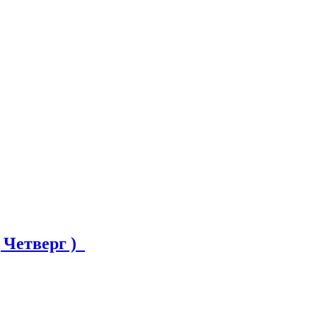
( Четверг )