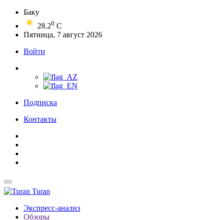
Баку
0
28.2
C
Пятница, 7 август 2026
Войти
Подписка
Контакты
Turan
Экспресс-анализ
Обзоры