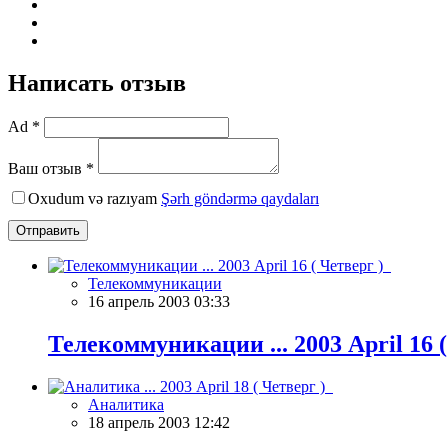
Написать отзыв
Ad *
Ваш отзыв *
Oxudum və razıyam
Şərh göndərmə qaydaları
Отправить
Телекоммуникации
16 апрель 2003 03:33
Телекоммуникации ... 2003 April 16 
Аналитика
18 апрель 2003 12:42