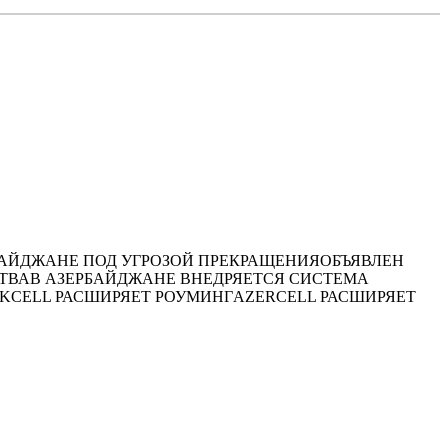
ЗЕРБАЙДЖАНЕ ПОД УГРОЗОЙ ПРЕКРАЩЕНИЯОБЪЯВЛЕН
ТВАВ АЗЕРБАЙДЖАНЕ ВНЕДРЯЕТСЯ СИСТЕМА
CELL РАСШИРЯЕТ РОУМИНГAZERCELL РАСШИРЯЕТ