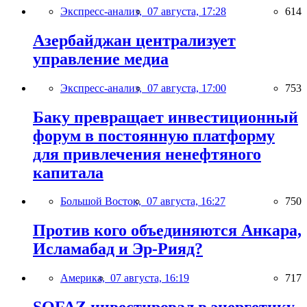
Экспресс-анализ,
07 августа, 17:28
614
Азербайджан централизует
управление медиа
Экспресс-анализ,
07 августа, 17:00
753
Баку превращает инвестиционный
форум в постоянную платформу
для привлечения ненефтяного
капитала
Большой Восток,
07 августа, 16:27
750
Против кого объединяются Анкара,
Исламабад и Эр-Рияд?
Америка,
07 августа, 16:19
717