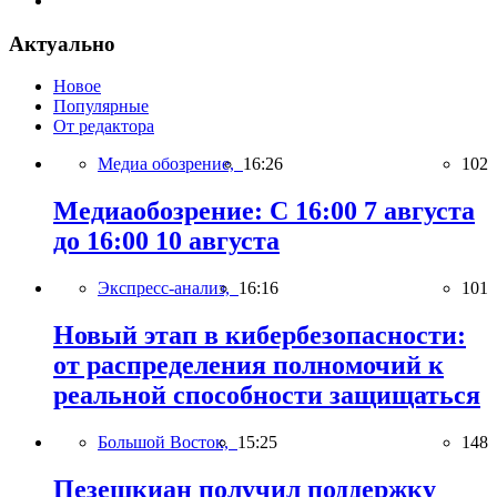
Актуально
Новое
Популярные
От редактора
Медиа обозрение,
16:26
102
Медиаобозрение: С 16:00 7 августа
до 16:00 10 августа
Экспресс-анализ,
16:16
101
Новый этап в кибербезопасности:
от распределения полномочий к
реальной способности защищаться
Большой Восток,
15:25
148
Пезешкиан получил поддержку