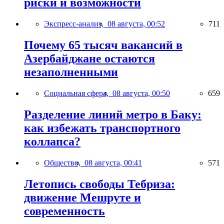
риски и возможности
Экспресс-анализ,
08 августа, 00:52
711
Почему 65 тысяч вакансий в
Азербайджане остаются
незаполненными
Социальная сфера,
08 августа, 00:50
659
Разделение линий метро в Баку:
как избежать транспортного
коллапса?
Общество,
08 августа, 00:41
571
Летопись свободы Тебриза:
движение Мешруте и
современность