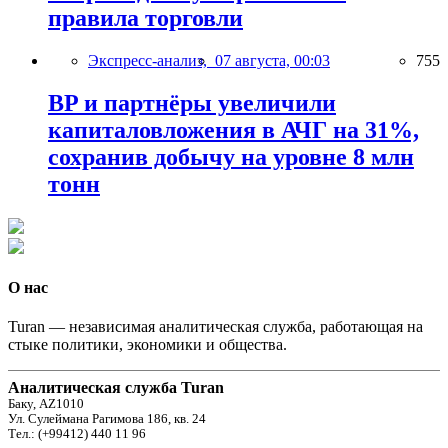
правила торговли
Экспресс-анализ,
07 августа, 00:03
755
BP и партнёры увеличили
капиталовложения в АЧГ на 31%,
сохранив добычу на уровне 8 млн
тонн
О нас
Turan — независимая аналитическая служба, работающая на
стыке политики, экономики и общества.
Аналитическая служба Turan
Баку, AZ1010
Ул. Сулеймана Рагимова 186, кв. 24
Тел.: (+99412) 440 11 96