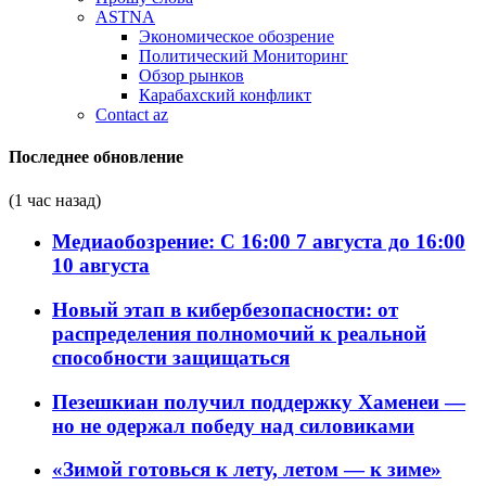
ASTNA
Экономическое обозрение
Политический Мониторинг
Обзор рынков
Карабахский конфликт
Contact az
Последнее обновление
(1 час назад)
Медиаобозрение: С 16:00 7 августа до 16:00
10 августа
Новый этап в кибербезопасности: от
распределения полномочий к реальной
способности защищаться
Пезешкиан получил поддержку Хаменеи —
но не одержал победу над силовиками
«Зимой готовься к лету, летом — к зиме»