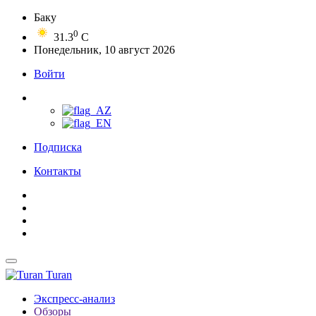
Баку
0
31.3
C
Понедельник, 10 август 2026
Войти
Подписка
Контакты
Turan
Экспресс-анализ
Обзоры