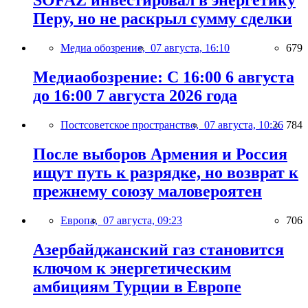
SOFAZ инвестировал в энергетику
Перу, но не раскрыл сумму сделки
Медиа обозрение,
07 августа, 16:10
679
Медиаобозрение: С 16:00 6 августа
до 16:00 7 августа 2026 года
Постсоветское пространство,
07 августа, 10:26
784
После выборов Армения и Россия
ищут путь к разрядке, но возврат к
прежнему союзу маловероятен
Европа,
07 августа, 09:23
706
Азербайджанский газ становится
ключом к энергетическим
амбициям Турции в Европе