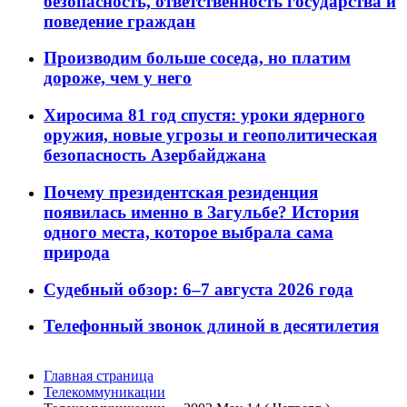
безопасность, ответственность государства и
поведение граждан
Производим больше соседа, но платим
дороже, чем у него
Хиросима 81 год спустя: уроки ядерного
оружия, новые угрозы и геополитическая
безопасность Азербайджана
Почему президентская резиденция
появилась именно в Загульбе? История
одного места, которое выбрала сама
природа
Судебный обзор: 6–7 августа 2026 года
Телефонный звонок длиной в десятилетия
Главная страница
Телекоммуникации