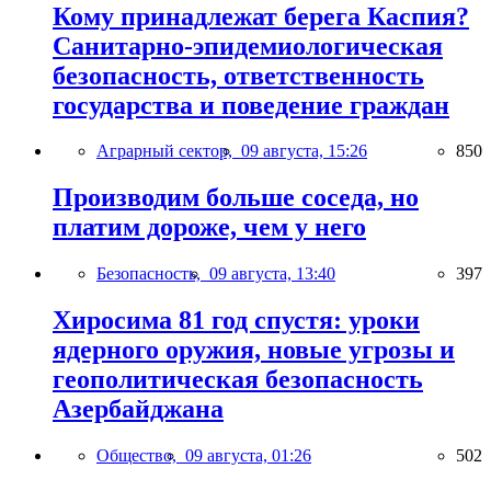
Кому принадлежат берега Каспия?
Санитарно-эпидемиологическая
безопасность, ответственность
государства и поведение граждан
Аграрный сектор,
09 августа, 15:26
850
Производим больше соседа, но
платим дороже, чем у него
Безопасность,
09 августа, 13:40
397
Хиросима 81 год спустя: уроки
ядерного оружия, новые угрозы и
геополитическая безопасность
Азербайджана
Общество,
09 августа, 01:26
502