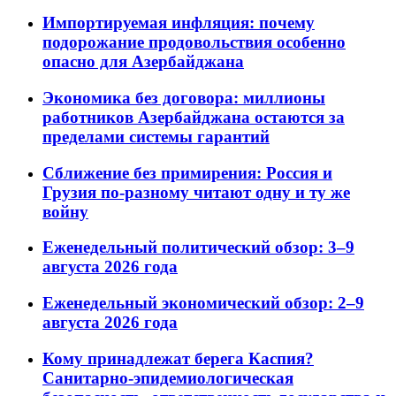
Импортируемая инфляция: почему
подорожание продовольствия особенно
опасно для Азербайджана
Экономика без договора: миллионы
работников Азербайджана остаются за
пределами системы гарантий
Сближение без примирения: Россия и
Грузия по-разному читают одну и ту же
войну
Еженедельный политический обзор: 3–9
августа 2026 года
Еженедельный экономический обзор: 2–9
августа 2026 года
Кому принадлежат берега Каспия?
Санитарно-эпидемиологическая