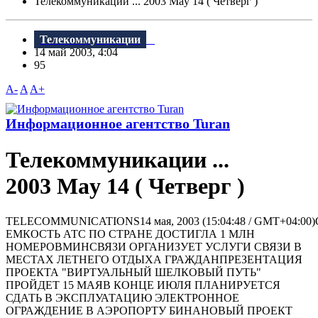
Телекоммуникации ... 2003 May 14 ( Четверг )
Телекоммуникации
14 май 2003, 4:04
95
A-
A
A+
Информационное агентство Turan
Телекоммуникации ...
2003 May 14 ( Четверг )
TELECOMMUNICATIONS14 мая, 2003 (15:04:48 / GMT+04:0
ЕМКОСТЬ АТС ПО СТРАНЕ ДОСТИГЛА 1 МЛН
НОМЕРОВМИНСВЯЗИ ОРГАНИЗУЕТ УСЛУГИ СВЯЗИ В
МЕСТАХ ЛЕТНЕГО ОТДЫХА ГРАЖДАНПРЕЗЕНТАЦИЯ
ПРОЕКТА "ВИРТУАЛЬНЫЙ ШЕЛКОВЫЙ ПУТЬ"
ПРОЙДЕТ 15 МАЯВ КОНЦЕ ИЮЛЯ ПЛАНИРУЕТСЯ
СДАТЬ В ЭКСПЛУАТАЦИЮ ЭЛЕКТРОННОЕ
ОГРАЖДЕНИЕ В АЭРОПОРТУ БИНАНОВЫЙ ПРОЕКТ