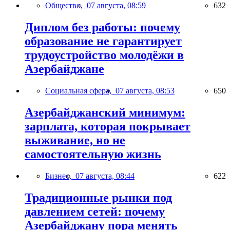
Общество,
07 августа, 08:59
632
Диплом без работы: почему
образование не гарантирует
трудоустройство молодёжи в
Азербайджане
Социальная сфера,
07 августа, 08:53
650
Азербайджанский минимум:
зарплата, которая покрывает
выживание, но не
самостоятельную жизнь
Бизнес,
07 августа, 08:44
622
Традиционные рынки под
давлением сетей: почему
Азербайджану пора менять