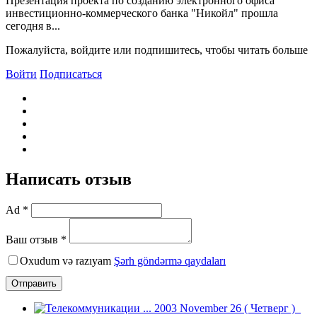
Презентация проекта по созданию электронного офиса
инвестиционно-коммерческого банка "Никойл" прошла
сегодня в...
Пожалуйста, войдите или подпишитесь, чтобы читать больше
Войти
Подписаться
Написать отзыв
Ad *
Ваш отзыв *
Oxudum və razıyam
Şərh göndərmə qaydaları
Отправить