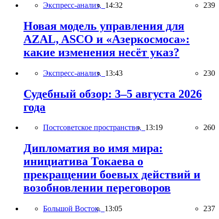
Экспресс-анализ,
14:32
239
Новая модель управления для
AZAL, ASCO и «Азеркосмоса»:
какие изменения несёт указ?
Экспресс-анализ,
13:43
230
Судебный обзор: 3–5 августа 2026
года
Постсоветское пространство,
13:19
260
Дипломатия во имя мира:
инициатива Токаева о
прекращении боевых действий и
возобновлении переговоров
Большой Восток,
13:05
237