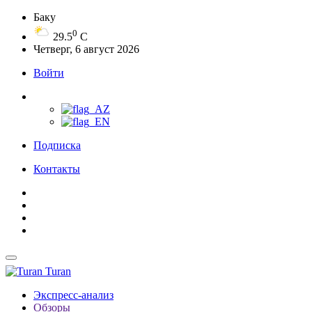
Баку
0
29.5
C
Четверг, 6 август 2026
Войти
Подписка
Контакты
Turan
Экспресс-анализ
Обзоры