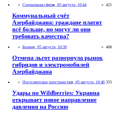
Социальная сфера,
05 августа, 10:44
421
Коммунальный счёт
Азербайджана: граждане платят
всё больше, но могут ли они
требовать качества?
Бизнес,
05 августа, 10:39
406
Отмена льгот развернула рынок
гибридов и электромобилей
Азербайджана
Постсоветское пространство,
05 августа, 10:35
355
Удары по Wildberries: Украина
открывает новое направление
давления на Россию