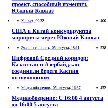
проект, способный изменить
Южный Кавказ
Кавказ,
00:32
400
США и Китай конкурируютза
маршруты через Южный Кавказ
Экспресс-анализ,
05 августа, 18:11
538
Цифровой Средний коридор:
Казахстан и Азербайджан
соединили берега Каспия
оптоволокном
Медиа обозрение,
05 августа, 16:37
452
Медиаобозрение: С 16:00 4 августа
до 16:00 5 августа