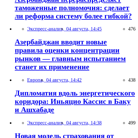
таможенные полномочия: сделает
ли реформа систему более гибкой?
Экспресс-анализ,
04 августа, 14:45
476
Азербайджан вводит новые
правила оценки концентрации
рынков — главным испытанием
станет их применение
Европа,
04 августа, 14:42
438
Дипломатия вдоль энергетического
коридора: Иньяцио Кассис в Баку
и Ашхабаде
Экспресс-анализ,
04 августа, 14:38
499
Новая модель страхования от