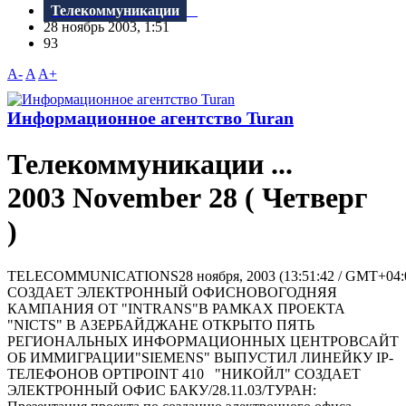
Телекоммуникации
28 ноябрь 2003, 1:51
93
A-
A
A+
Информационное агентство Turan
Телекоммуникации ...
2003 November 28 ( Четверг
)
TELECOMMUNICATIONS28 ноября, 2003 (13:51:42 / GMT+0
СОЗДАЕТ ЭЛЕКТРОННЫЙ ОФИСНОВОГОДНЯЯ
КАМПАНИЯ ОТ "INTRANS"В РАМКАХ ПРОЕКТА
"NICTS" В АЗЕРБАЙДЖАНЕ ОТКРЫТО ПЯТЬ
РЕГИОНАЛЬНЫХ ИНФОРМАЦИОННЫХ ЦЕНТРОВСАЙТ
ОБ ИММИГРАЦИИ"SIEMENS" ВЫПУСТИЛ ЛИНЕЙКУ IP-
ТЕЛЕФОНОВ OPTIPOINT 410 "НИКОЙЛ" СОЗДАЕТ
ЭЛЕКТРОННЫЙ ОФИС БАКУ/28.11.03/ТУРАН: