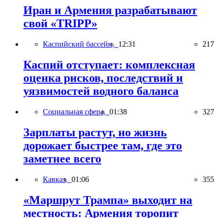
Иран и Армения разрабатывают
свой «TRIPP»
Каспийский бассейн,
12:31
217
Каспий отступает: комплексная
оценка рисков, последствий и
уязвимостей водного баланса
Социальная сфера,
01:38
327
Зарплаты растут, но жизнь
дорожает быстрее там, где это
заметнее всего
Кавказ,
01:06
355
«Маршрут Трампа» выходит на
местность: Армения торопит