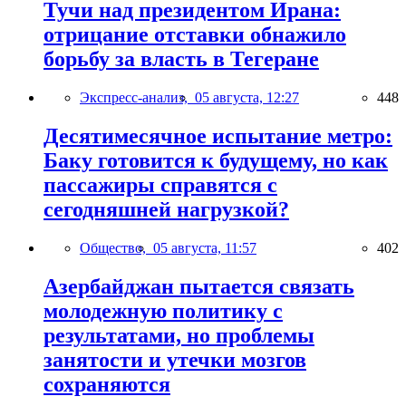
Тучи над президентом Ирана:
отрицание отставки обнажило
борьбу за власть в Тегеране
Экспресс-анализ,
05 августа, 12:27
448
Десятимесячное испытание метро:
Баку готовится к будущему, но как
пассажиры справятся с
сегодняшней нагрузкой?
Общество,
05 августа, 11:57
402
Азербайджан пытается связать
молодежную политику с
результатами, но проблемы
занятости и утечки мозгов
сохраняются