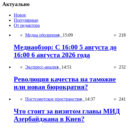
Актуально
Новое
Популярные
От редактора
Медиа обозрение,
15:09
218
Медиаобзор: С 16:00 5 августа до
16:00 6 августа 2026 года
Экспресс-анализ,
14:51
232
Революция качества на таможне
или новая бюрократия?
Постсоветское пространство,
14:37
241
Что стоит за визитом главы МИД
Азербайджана в Киев?