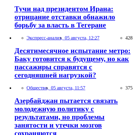
Тучи над президентом Ирана:
отрицание отставки обнажило
борьбу за власть в Тегеране
Экспресс-анализ,
05 августа, 12:27
428
Десятимесячное испытание метро:
Баку готовится к будущему, но как
пассажиры справятся с
сегодняшней нагрузкой?
Общество,
05 августа, 11:57
375
Азербайджан пытается связать
молодежную политику с
результатами, но проблемы
занятости и утечки мозгов
сохраняются