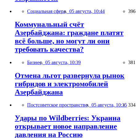
Социальная сфера,
05 августа, 10:44
396
Коммунальный счёт
Азербайджана: граждане платят
всё больше, но могут ли они
требовать качества?
Бизнес,
05 августа, 10:39
381
Отмена льгот развернула рынок
гибридов и электромобилей
Азербайджана
Постсоветское пространство,
05 августа, 10:35
334
Удары по Wildberries: Украина
открывает новое направление
давления на Россию