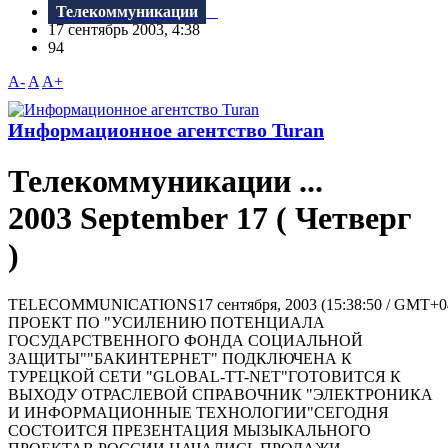
Телекоммуникации
17 сентябрь 2003, 4:38
94
A-
A
A+
Информационное агентство Turan
Телекоммуникации ...
2003 September 17 ( Четверг
)
TELECOMMUNICATIONS17 сентября, 2003 (15:38:50 / GMT
ПРОЕКТ ПО "УСИЛЕНИЮ ПОТЕНЦИАЛА
ГОСУДАРСТВЕННОГО ФОНДА СОЦИАЛЬНОЙ
ЗАЩИТЫ""БАКИНТЕРНЕТ" ПОДКЛЮЧЕНА К
ТУРЕЦКОЙ СЕТИ "GLOBAL-TT-NET"ГОТОВИТСЯ К
ВЫХОДУ ОТРАСЛЕВОЙ СПРАВОЧНИК "ЭЛЕКТРОНИКА
И ИНФОРМАЦИОННЫЕ ТЕХНОЛОГИИ"СЕГОДНЯ
СОСТОИТСЯ ПРЕЗЕНТАЦИЯ МЫЗЫКАЛЬНОГО