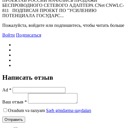
ПРОЕКТАВ РОССИИ НАЧАЛИСЬ ПРОДАЖИ
БЕСПРОВОДНОГО СЕТЕВОГО АДАПТЕРА CNet CNWLC-
811 ПОДПИСАН ПРОЕКТ ПО "УСИЛЕНИЮ
ПОТЕНЦИАЛА ГОСУДАРС...
Пожалуйста, войдите или подпишитесь, чтобы читать больше
Войти
Подписаться
Написать отзыв
Ad *
Ваш отзыв *
Oxudum və razıyam
Şərh göndərmə qaydaları
Отправить