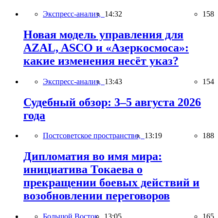
Экспресс-анализ,
14:32
158
Новая модель управления для
AZAL, ASCO и «Азеркосмоса»:
какие изменения несёт указ?
Экспресс-анализ,
13:43
154
Судебный обзор: 3–5 августа 2026
года
Постсоветское пространство,
13:19
188
Дипломатия во имя мира:
инициатива Токаева о
прекращении боевых действий и
возобновлении переговоров
Большой Восток,
13:05
165