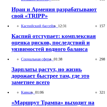
Иран и Армения разрабатывают
свой «TRIPP»
Каспийский бассейн,
12:31
157
Каспий отступает: комплексная
оценка рисков, последствий и
уязвимостей водного баланса
Социальная сфера,
01:38
298
Зарплаты растут, но жизнь
дорожает быстрее там, где это
заметнее всего
Кавказ,
01:06
321
«Маршрут Трампа» выходит на