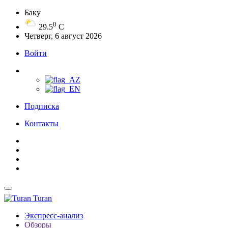
Баку
0
29.5
C
Четверг, 6 август 2026
Войти
Подписка
Контакты
Turan
Экспресс-анализ
Обзоры