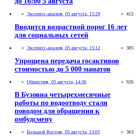
до 16:00 5 августа
Экспресс-анализ,
05 августа, 15:29
412
Вводится возрастной порог 16 лет
для социальных сетей
Экспресс-анализ,
05 августа, 15:12
385
Упрощена передача госактивов
стоимостью до 5 000 манатов
Общество,
05 августа, 14:30
926
В Бузовна четырехмесячные
работы по водоотводу стали
поводом для обращения к
омбудсмену
Большой Восток,
05 августа, 13:05
363