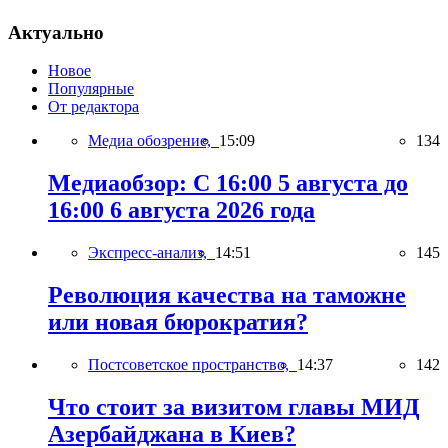
Актуально
Новое
Популярные
От редактора
Медиа обозрение,
15:09
134
Медиаобзор: С 16:00 5 августа до
16:00 6 августа 2026 года
Экспресс-анализ,
14:51
145
Революция качества на таможне
или новая бюрократия?
Постсоветское пространство,
14:37
142
Что стоит за визитом главы МИД
Азербайджана в Киев?