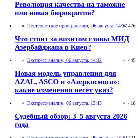
Революция качества на таможне
или новая бюрократия?
Постсоветское пространство,
06 августа, 14:37
476
Что стоит за визитом главы МИД
Азербайджана в Киев?
Экспресс-анализ,
06 августа, 14:32
445
Новая модель управления для
AZAL, ASCO и «Азеркосмоса»:
какие изменения несёт указ?
Экспресс-анализ,
06 августа, 13:43
418
Судебный обзор: 3–5 августа 2026
года
Постсоветское пространство,
06 августа, 13:19
421