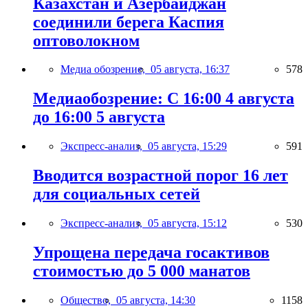
Казахстан и Азербайджан
соединили берега Каспия
оптоволокном
Медиа обозрение,
05 августа, 16:37
578
Медиаобозрение: С 16:00 4 августа
до 16:00 5 августа
Экспресс-анализ,
05 августа, 15:29
591
Вводится возрастной порог 16 лет
для социальных сетей
Экспресс-анализ,
05 августа, 15:12
530
Упрощена передача госактивов
стоимостью до 5 000 манатов
Общество,
05 августа, 14:30
1158