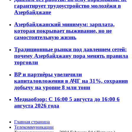
гарантирует трудоустройство молодёжи в
Азербайджане
Азербайджанский минимум: зарплата,
которая покрывает выживание, но не
самостоятельную жизнь
Традиционные рынки под давлением сетей:
почему Азербайджану пора менять правила
торговли
BP и партнёры увеличили
капиталовложения в АЧГ на 31%, сохранив
добычу на уровне 8 млн тонн
Медиаобзор: С 16:00 5 августа до 16:00 6
августа 2026 года
Главная страница
Телекоммуникации