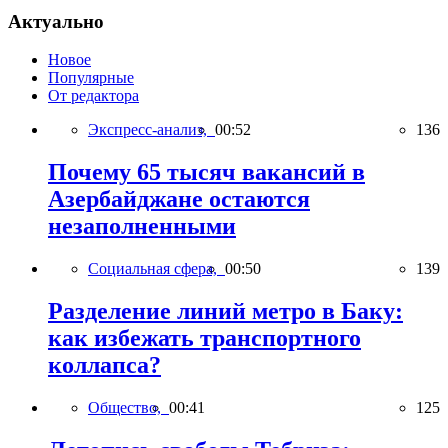
Актуально
Новое
Популярные
От редактора
Экспресс-анализ,
00:52
136
Почему 65 тысяч вакансий в
Азербайджане остаются
незаполненными
Социальная сфера,
00:50
139
Разделение линий метро в Баку:
как избежать транспортного
коллапса?
Общество,
00:41
125