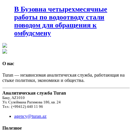
В Бузовна четырехмесячные
работы по водоотводу стали
поводом для обращения к
омбудсмену
О нас
Turan — независимая аналитическая служба, работающая на
стыке политики, экономики и общества.
Аналитическая служба Turan
Баку, AZ1010
Ул. Сулеймана Рагимова 186, кв. 24
Тел.: (+99412) 440 11 96
agency@turan.az
Полезное