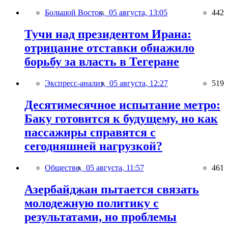
Большой Восток,
05 августа, 13:05
442
Тучи над президентом Ирана:
отрицание отставки обнажило
борьбу за власть в Тегеране
Экспресс-анализ,
05 августа, 12:27
519
Десятимесячное испытание метро:
Баку готовится к будущему, но как
пассажиры справятся с
сегодняшней нагрузкой?
Общество,
05 августа, 11:57
461
Азербайджан пытается связать
молодежную политику с
результатами, но проблемы