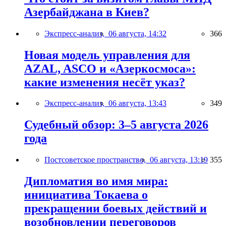
Азербайджана в Киев?
Экспресс-анализ,
06 августа, 14:32
366
Новая модель управления для
AZAL, ASCO и «Азеркосмоса»:
какие изменения несёт указ?
Экспресс-анализ,
06 августа, 13:43
349
Судебный обзор: 3–5 августа 2026
года
Постсоветское пространство,
06 августа, 13:19
355
Дипломатия во имя мира:
инициатива Токаева о
прекращении боевых действий и
возобновлении переговоров