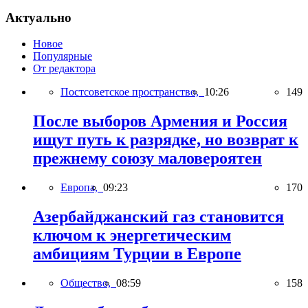
Актуально
Новое
Популярные
От редактора
Постсоветское пространство,
10:26
149
После выборов Армения и Россия
ищут путь к разрядке, но возврат к
прежнему союзу маловероятен
Европа,
09:23
170
Азербайджанский газ становится
ключом к энергетическим
амбициям Турции в Европе
Общество,
08:59
158