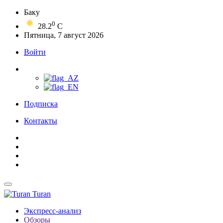
Баку
0
28.2
C
Пятница, 7 август 2026
Войти
Подписка
Контакты
Turan
Экспресс-анализ
Обзоры