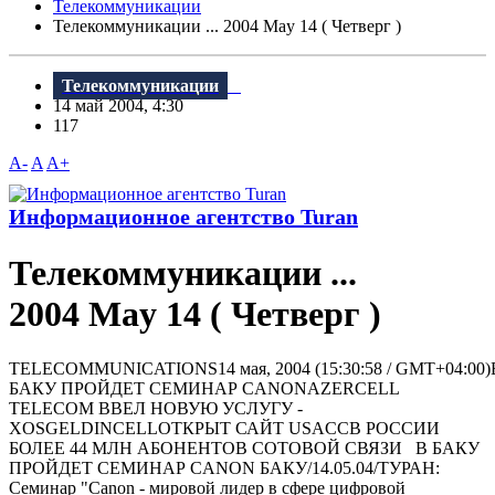
Телекоммуникации
Телекоммуникации ... 2004 May 14 ( Четверг )
Телекоммуникации
14 май 2004, 4:30
117
A-
A
A+
Информационное агентство Turan
Телекоммуникации ...
2004 May 14 ( Четверг )
TELECOMMUNICATIONS14 мая, 2004 (15:30:58 / GMT+04:00)
БАКУ ПРОЙДЕТ СЕМИНАР CANONAZERCELL
TELECOM ВВЕЛ НОВУЮ УСЛУГУ -
XOSGELDINCELLОТКРЫТ САЙТ USACCВ РОССИИ
БОЛЕЕ 44 МЛН АБОНЕНТОВ СОТОВОЙ СВЯЗИ В БАКУ
ПРОЙДЕТ СЕМИНАР CANON БАКУ/14.05.04/ТУРАН:
Семинар "Canon - мировой лидер в сфере цифровой