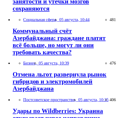
занятости и утечки мозгов
сохраняются
Социальная сфера,
05 августа, 10:44
481
Коммунальный счёт
Азербайджана: граждане платят
всё больше, но могут ли они
требовать качества?
Бизнес,
05 августа, 10:39
476
Отмена льгот развернула рынок
гибридов и электромобилей
Азербайджана
Постсоветское пространство,
05 августа, 10:35
406
Удары по Wildberries: Украина