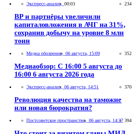
Экспресс-анализ,
00:03
234
BP и партнёры увеличили
капиталовложения в АЧГ на 31%,
сохранив добычу на уровне 8 млн
тонн
Медиа обозрение,
06 августа, 15:09
352
Медиаобзор: С 16:00 5 августа до
16:00 6 августа 2026 года
Экспресс-анализ,
06 августа, 14:51
370
Революция качества на таможне
или новая бюрократия?
Постсоветское пространство,
06 августа, 14:37
394
Что стоит за визитом главы МИД