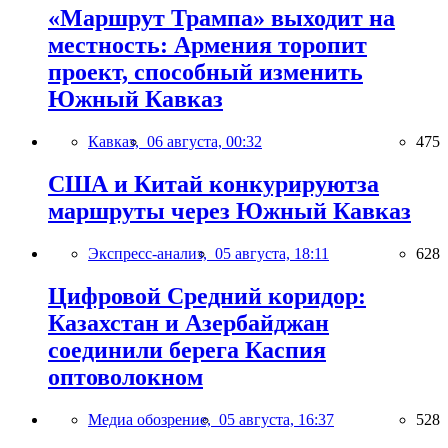
«Маршрут Трампа» выходит на
местность: Армения торопит
проект, способный изменить
Южный Кавказ
Кавказ,
06 августа, 00:32
475
США и Китай конкурируютза
маршруты через Южный Кавказ
Экспресс-анализ,
05 августа, 18:11
628
Цифровой Средний коридор:
Казахстан и Азербайджан
соединили берега Каспия
оптоволокном
Медиа обозрение,
05 августа, 16:37
528