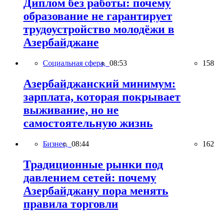
Диплом без работы: почему
образование не гарантирует
трудоустройство молодёжи в
Азербайджане
Социальная сфера,
08:53
158
Азербайджанский минимум:
зарплата, которая покрывает
выживание, но не
самостоятельную жизнь
Бизнес,
08:44
162
Традиционные рынки под
давлением сетей: почему
Азербайджану пора менять
правила торговли