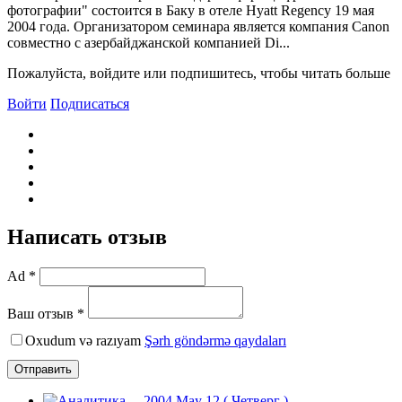
фотографии" состоится в Баку в отеле Hyatt Regency 19 мая
2004 года. Организатором семинара является компания Canon
совместно с азербайджанской компанией Di...
Пожалуйста, войдите или подпишитесь, чтобы читать больше
Войти
Подписаться
Написать отзыв
Ad *
Ваш отзыв *
Oxudum və razıyam
Şərh göndərmə qaydaları
Отправить