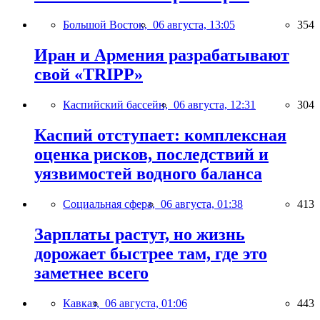
Большой Восток,
06 августа, 13:05
354
Иран и Армения разрабатывают
свой «TRIPP»
Каспийский бассейн,
06 августа, 12:31
304
Каспий отступает: комплексная
оценка рисков, последствий и
уязвимостей водного баланса
Социальная сфера,
06 августа, 01:38
413
Зарплаты растут, но жизнь
дорожает быстрее там, где это
заметнее всего
Кавказ,
06 августа, 01:06
443