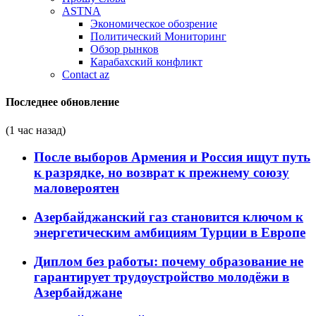
ASTNA
Экономическое обозрение
Политический Мониторинг
Обзор рынков
Карабахский конфликт
Contact az
Последнее обновление
(1 час назад)
После выборов Армения и Россия ищут путь
к разрядке, но возврат к прежнему союзу
маловероятен
Азербайджанский газ становится ключом к
энергетическим амбициям Турции в Европе
Диплом без работы: почему образование не
гарантирует трудоустройство молодёжи в
Азербайджане