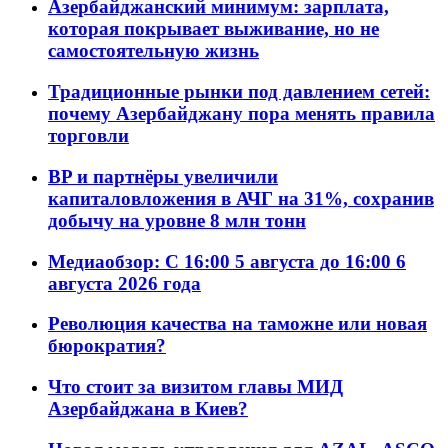
Азербайджанский минимум: зарплата,
которая покрывает выживание, но не
самостоятельную жизнь
Традиционные рынки под давлением сетей:
почему Азербайджану пора менять правила
торговли
BP и партнёры увеличили
капиталовложения в АЧГ на 31%, сохранив
добычу на уровне 8 млн тонн
Медиаобзор: С 16:00 5 августа до 16:00 6
августа 2026 года
Революция качества на таможне или новая
бюрократия?
Что стоит за визитом главы МИД
Азербайджана в Киев?