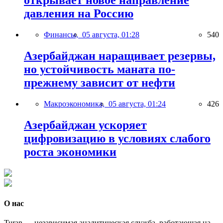
открывает новое направление
давления на Россию
Финансы,
05 августа, 01:28
540
Азербайджан наращивает резервы,
но устойчивость маната по-
прежнему зависит от нефти
Макроэкономика,
05 августа, 01:24
426
Азербайджан ускоряет
цифровизацию в условиях слабого
роста экономики
О нас
Turan — независимая аналитическая служба, работающая на