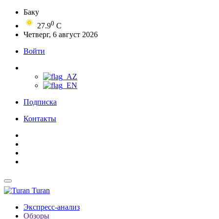
Баку
0
27.9
C
Четверг, 6 август 2026
Войти
Подписка
Контакты
Turan
Экспресс-анализ
Обзоры