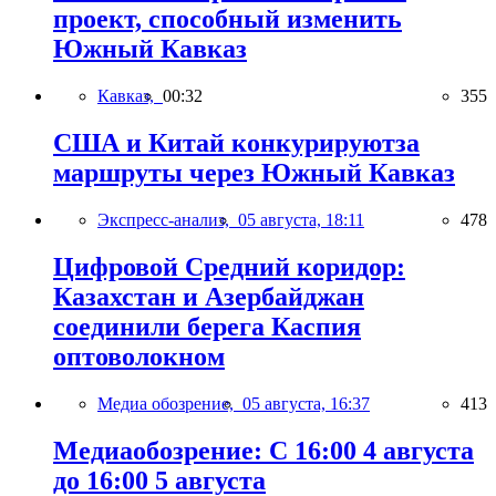
проект, способный изменить
Южный Кавказ
Кавказ,
00:32
355
США и Китай конкурируютза
маршруты через Южный Кавказ
Экспресс-анализ,
05 августа, 18:11
478
Цифровой Средний коридор:
Казахстан и Азербайджан
соединили берега Каспия
оптоволокном
Медиа обозрение,
05 августа, 16:37
413
Медиаобозрение: С 16:00 4 августа
до 16:00 5 августа