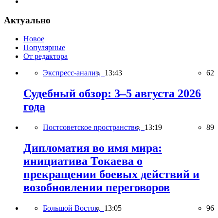
Актуально
Новое
Популярные
От редактора
Экспресс-анализ,
13:43
62
Судебный обзор: 3–5 августа 2026
года
Постсоветское пространство,
13:19
89
Дипломатия во имя мира:
инициатива Токаева о
прекращении боевых действий и
возобновлении переговоров
Большой Восток,
13:05
96