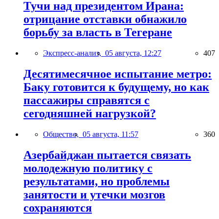
Тучи над президентом Ирана:
отрицание отставки обнажило
борьбу за власть в Тегеране
Экспресс-анализ,
05 августа, 12:27
407
Десятимесячное испытание метро:
Баку готовится к будущему, но как
пассажиры справятся с
сегодняшней нагрузкой?
Общество,
05 августа, 11:57
360
Азербайджан пытается связать
молодежную политику с
результатами, но проблемы
занятости и утечки мозгов
сохраняются