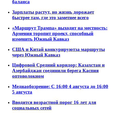
баланса
Зарплаты растут, но жизнь дорожает
быстрее там, где это заметнее всего
«Маршрут Трампа» выходит на местность:
Армения торопит проект, способный
изменить Южный Кавказ
США и Китай конкурируютза маршруты
через Южный Кавказ
Цифровой Средний коридор: Казахстан и
Азербайджан соединили берега Каспия
оптоволокном
Медиаобозрение: С 16:00 4 августа до 16:00
5 августа
Вводится возрастной порог 16 лет для
социальных сетей