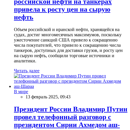
российской нефти на танкерах
привела к росту цен на сырую
нефть
Объем российской и иранской нефти, хранящейся на
судах, достиг многомесячных максимумов, поскольку
ужесточение санкций США привело к сокращению
числа покупателей, что привело к сокращению числа
танкеров, доступных для доставки грузов, и росту цен
на сырую нефть, сообщили торговые источники и
аналитики.
Читать далее
В мире
13 февраль 2025, 09:43
Президент России Владимир Путин
провел телефонный разговор с
президентом Сирии Ахмедом аш-