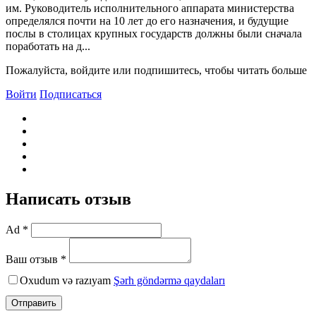
им. Руководитель исполнительного аппарата министерства
определялся почти на 10 лет до его назначения, и будущие
послы в столицах крупных государств должны были сначала
поработать на д...
Пожалуйста, войдите или подпишитесь, чтобы читать больше
Войти
Подписаться
Написать отзыв
Ad *
Ваш отзыв *
Oxudum və razıyam
Şərh göndərmə qaydaları
Отправить