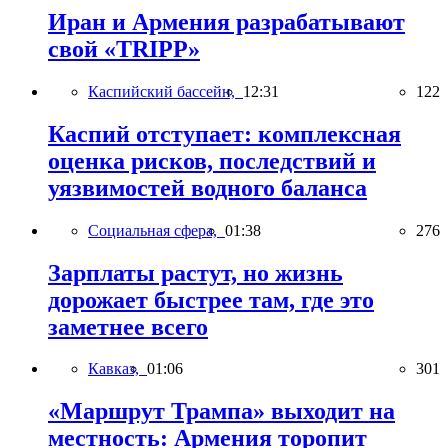
Иран и Армения разрабатывают
свой «TRIPP»
Каспийский бассейн,
12:31
122
Каспий отступает: комплексная
оценка рисков, последствий и
уязвимостей водного баланса
Социальная сфера,
01:38
276
Зарплаты растут, но жизнь
дорожает быстрее там, где это
заметнее всего
Кавказ,
01:06
301
«Маршрут Трампа» выходит на
местность: Армения торопит