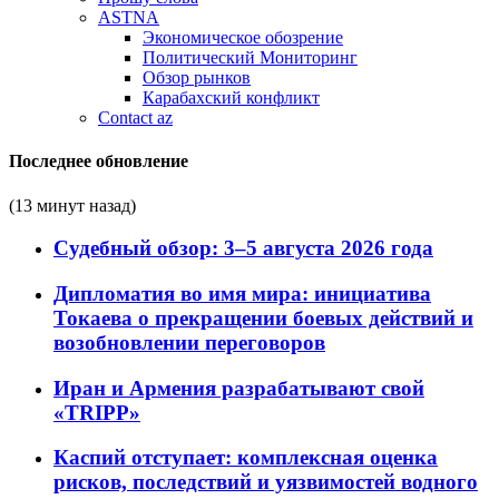
ASTNA
Экономическое обозрение
Политический Мониторинг
Обзор рынков
Карабахский конфликт
Contact az
Последнее обновление
(13 минут назад)
Судебный обзор: 3–5 августа 2026 года
Дипломатия во имя мира: инициатива
Токаева о прекращении боевых действий и
возобновлении переговоров
Иран и Армения разрабатывают свой
«TRIPP»
Каспий отступает: комплексная оценка
рисков, последствий и уязвимостей водного