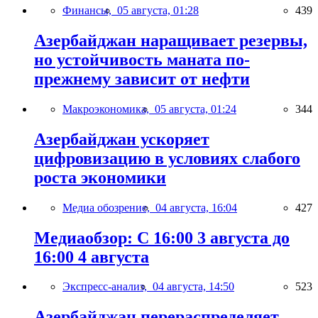
Финансы,
05 августа, 01:28
439
Азербайджан наращивает резервы,
но устойчивость маната по-
прежнему зависит от нефти
Макроэкономика,
05 августа, 01:24
344
Азербайджан ускоряет
цифровизацию в условиях слабого
роста экономики
Медиа обозрение,
04 августа, 16:04
427
Медиаобзор: С 16:00 3 августа до
16:00 4 августа
Экспресс-анализ,
04 августа, 14:50
523
Азербайджан перераспределяет