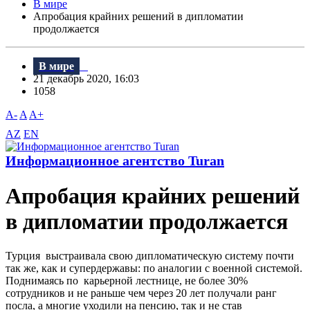
В мире
Апробация крайних решений в дипломатии
продолжается
В мире
21 декабрь 2020, 16:03
1058
A-
A
A+
AZ
EN
Информационное агентство Turan
Апробация крайних решений
в дипломатии продолжается
Турция выстраивала свою дипломатическую систему почти
так же, как и супердержавы: по аналогии с военной системой.
Поднимаясь по карьерной лестнице, не более 30%
сотрудников и не раньше чем через 20 лет получали ранг
посла, а многие уходили на пенсию, так и не став