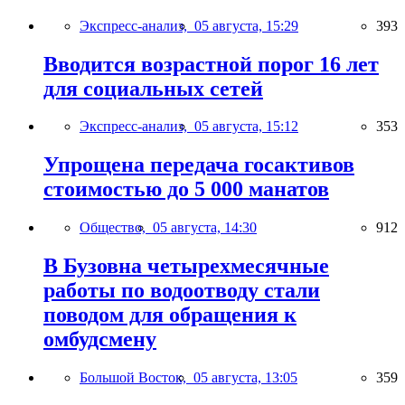
Экспресс-анализ,
05 августа, 15:29
393
Вводится возрастной порог 16 лет
для социальных сетей
Экспресс-анализ,
05 августа, 15:12
353
Упрощена передача госактивов
стоимостью до 5 000 манатов
Общество,
05 августа, 14:30
912
В Бузовна четырехмесячные
работы по водоотводу стали
поводом для обращения к
омбудсмену
Большой Восток,
05 августа, 13:05
359