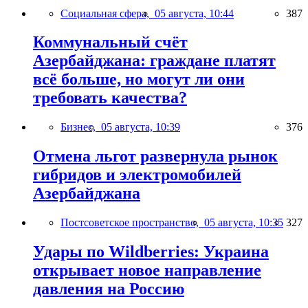
Социальная сфера,
05 августа, 10:44
387
Коммунальный счёт
Азербайджана: граждане платят
всё больше, но могут ли они
требовать качества?
Бизнес,
05 августа, 10:39
376
Отмена льгот развернула рынок
гибридов и электромобилей
Азербайджана
Постсоветское пространство,
05 августа, 10:35
327
Удары по Wildberries: Украина
открывает новое направление
давления на Россию