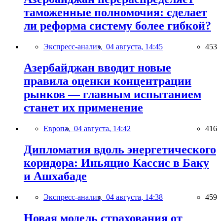
таможенные полномочия: сделает
ли реформа систему более гибкой?
Экспресс-анализ,
04 августа, 14:45
453
Азербайджан вводит новые
правила оценки концентрации
рынков — главным испытанием
станет их применение
Европа,
04 августа, 14:42
416
Дипломатия вдоль энергетического
коридора: Иньяцио Кассис в Баку
и Ашхабаде
Экспресс-анализ,
04 августа, 14:38
459
Новая модель страхования от