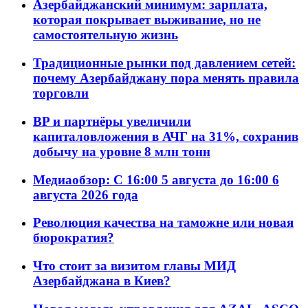
Азербайджанский минимум: зарплата,
которая покрывает выживание, но не
самостоятельную жизнь
Традиционные рынки под давлением сетей:
почему Азербайджану пора менять правила
торговли
BP и партнёры увеличили
капиталовложения в АЧГ на 31%, сохранив
добычу на уровне 8 млн тонн
Медиаобзор: С 16:00 5 августа до 16:00 6
августа 2026 года
Революция качества на таможне или новая
бюрократия?
Что стоит за визитом главы МИД
Азербайджана в Киев?