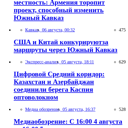
местность: Армения торопит
проект, способный изменить
Южный Кавказ
Кавказ,
06 августа, 00:32
475
США и Китай конкурируютза
маршруты через Южный Кавказ
Экспресс-анализ,
05 августа, 18:11
629
Цифровой Средний коридор:
Казахстан и Азербайджан
соединили берега Каспия
оптоволокном
Медиа обозрение,
05 августа, 16:37
528
Медиаобозрение: С 16:00 4 августа