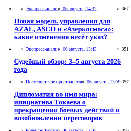
Экспресс-анализ,
06 августа, 14:32
367
Новая модель управления для
AZAL, ASCO и «Азеркосмоса»:
какие изменения несёт указ?
Экспресс-анализ,
06 августа, 13:43
351
Судебный обзор: 3–5 августа 2026
года
Постсоветское пространство,
06 августа, 13:19
357
Дипломатия во имя мира:
инициатива Токаева о
прекращении боевых действий и
возобновлении переговоров
Большой Восток,
06 августа, 13:05
356