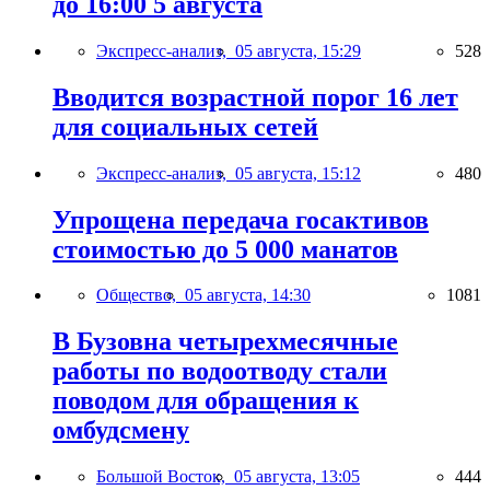
до 16:00 5 августа
Экспресс-анализ,
05 августа, 15:29
528
Вводится возрастной порог 16 лет
для социальных сетей
Экспресс-анализ,
05 августа, 15:12
480
Упрощена передача госактивов
стоимостью до 5 000 манатов
Общество,
05 августа, 14:30
1081
В Бузовна четырехмесячные
работы по водоотводу стали
поводом для обращения к
омбудсмену
Большой Восток,
05 августа, 13:05
444