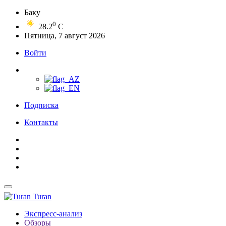
Баку
0
28.2
C
Пятница, 7 август 2026
Войти
Подписка
Контакты
Turan
Экспресс-анализ
Обзоры