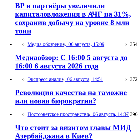
BP и партнёры увеличили
капиталовложения в АЧГ на 31%,
сохранив добычу на уровне 8 млн
тонн
Медиа обозрение,
06 августа, 15:09
354
Медиаобзор: С 16:00 5 августа до
16:00 6 августа 2026 года
Экспресс-анализ,
06 августа, 14:51
372
Революция качества на таможне
или новая бюрократия?
Постсоветское пространство,
06 августа, 14:37
396
Что стоит за визитом главы МИД
Азербайджана в Киев?