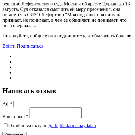
решение Лефортовского суда Москвы об аресте Цуркан до 13
августа. Суд отказался смягчить ей меру пресечения, она
останется в СИЗО Лефортово."Моя подзащитная вину не
признает, не понимает, в чем ее обвиняют, не понимает, что
она совершала...
Пожалуйста, войдите или подпишитесь, чтобы читать больше
Войти
Подписаться
Написать отзыв
Ad *
Ваш отзыв *
Oxudum və razıyam
Şərh göndərmə qaydaları