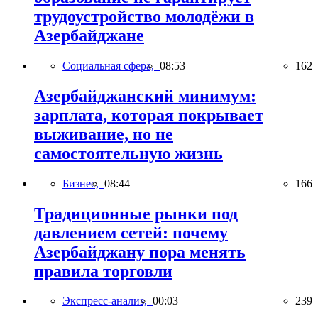
трудоустройство молодёжи в
Азербайджане
Социальная сфера,
08:53
162
Азербайджанский минимум:
зарплата, которая покрывает
выживание, но не
самостоятельную жизнь
Бизнес,
08:44
166
Традиционные рынки под
давлением сетей: почему
Азербайджану пора менять
правила торговли
Экспресс-анализ,
00:03
239