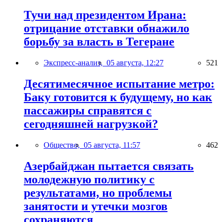
Тучи над президентом Ирана:
отрицание отставки обнажило
борьбу за власть в Тегеране
Экспресс-анализ,
05 августа, 12:27
521
Десятимесячное испытание метро:
Баку готовится к будущему, но как
пассажиры справятся с
сегодняшней нагрузкой?
Общество,
05 августа, 11:57
462
Азербайджан пытается связать
молодежную политику с
результатами, но проблемы
занятости и утечки мозгов
сохраняются