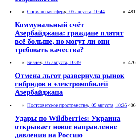
Социальная сфера,
05 августа, 10:44
481
Коммунальный счёт
Азербайджана: граждане платят
всё больше, но могут ли они
требовать качества?
Бизнес,
05 августа, 10:39
476
Отмена льгот развернула рынок
гибридов и электромобилей
Азербайджана
Постсоветское пространство,
05 августа, 10:35
406
Удары по Wildberries: Украина
открывает новое направление
давления на Россию