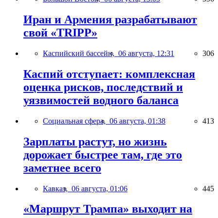
Иран и Армения разрабатывают
свой «TRIPP»
Каспийский бассейн,
06 августа, 12:31
306
Каспий отступает: комплексная
оценка рисков, последствий и
уязвимостей водного баланса
Социальная сфера,
06 августа, 01:38
413
Зарплаты растут, но жизнь
дорожает быстрее там, где это
заметнее всего
Кавказ,
06 августа, 01:06
445
«Маршрут Трампа» выходит на