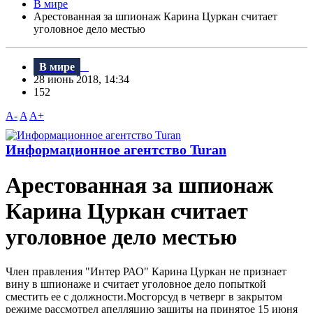
В мире
Арестованная за шпионаж Карина Цуркан считает
уголовное дело местью
В мире
28 июнь 2018, 14:34
152
A-
A
A+
Информационное агентство Turan
Арестованная за шпионаж
Карина Цуркан считает
уголовное дело местью
Член правления "Интер РАО" Карина Цуркан не признает
вину в шпионаже и считает уголовное дело попыткой
сместить ее с должности.Мосгорсуд в четверг в закрытом
режиме рассмотрел апелляцию защиты на принятое 15 июня