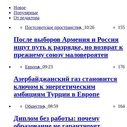
Новое
Популярные
От редактора
Постсоветское пространство,
10:26
155
После выборов Армения и Россия
ищут путь к разрядке, но возврат к
прежнему союзу маловероятен
Европа,
09:23
176
Азербайджанский газ становится
ключом к энергетическим
амбициям Турции в Европе
Общество,
08:59
164
Диплом без работы: почему
образование не гарантирует