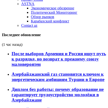
ASTNA
Экономическое обозрение
Политический Мониторинг
Обзор рынков
Карабахский конфликт
Contact az
Последнее обновление
(1 час назад)
После выборов Армения и Россия ищут путь
к разрядке, но возврат к прежнему союзу
маловероятен
Азербайджанский газ становится ключом к
энергетическим амбициям Турции в Европе
Диплом без работы: почему образование не
гарантирует трудоустройство молодёжи в
Азербайджане